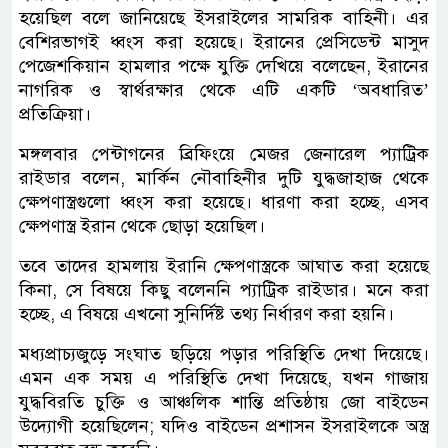
হয়েছিল বলে জানিয়েছে ইসরাইলের সামরিক বাহিনী। এর
বেশিরভাগই ধ্বংস করা হয়েছে। ইরানের প্রেসিডেন্ট মাসুদ
পেজেশকিয়ান হামলার পক্ষে যুক্তি দেখিয়ে বলেছেন, ইরানের
নাগরিক ও স্বার্থরক্ষার থেকে এটি একটি ‘অবধারিত’
প্রতিক্রিয়া।
মঙ্গলবার পেন্টাগনের ব্রিফিংয়ে মেজর জেনারেল প্যাট্রিক
রাইডার বলেন, মার্কিন নৌবাহিনীর দুটি যুদ্ধজাহাজ থেকে
ক্ষেপণাস্ত্রগুলো ধ্বংস করা হয়েছে। ধারণা করা হচ্ছে, এসব
ক্ষেপণাস্ত্র ইরান থেকে ছোড়া হয়েছিল।
তবে তাদের হামলায় ইরানি ক্ষেপণাস্ত্রকে আঘাত করা হয়েছে
কিনা, সে বিষয়ে কিছু বলেননি প্যাট্রিক রাইডার। মনে করা
হচ্ছে, এ বিষয়ে এখনো সুনির্দিষ্ট তথ্য নির্ধারণ করা হয়নি।
মধ্যপ্রাচ্যজুড়ে সংঘাত ছড়িয়ে পড়ার পরিস্থিতি দেখা দিয়েছে।
এমন এক সময় এ পরিস্থিতি দেখা দিয়েছে, যখন গাজায়
যুদ্ধবিরতি চুক্তি ও আঞ্চলিক শান্তি প্রতিষ্ঠায় জো বাইডেন
উদ্যোগী হয়েছিলেন; যদিও বাইডেন প্রশাসন ইসরাইলকে অস্ত্র