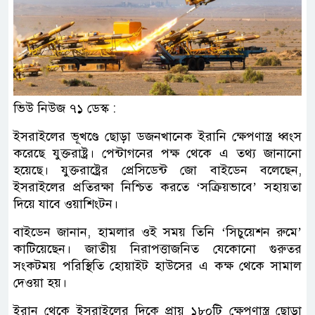
ভিউ নিউজ ৭১ ডেস্ক :
ইসরাইলের ভূখণ্ডে ছোড়া ডজনখানেক ইরানি ক্ষেপণাস্ত্র ধ্বংস
করেছে যুক্তরাষ্ট্র। পেন্টাগনের পক্ষ থেকে এ তথ্য জানানো
হয়েছে। যুক্তরাষ্ট্রের প্রেসিডেন্ট জো বাইডেন বলেছেন,
ইসরাইলের প্রতিরক্ষা নিশ্চিত করতে ‘সক্রিয়ভাবে’ সহায়তা
দিয়ে যাবে ওয়াশিংটন।
বাইডেন জানান, হামলার ওই সময় তিনি ‘সিচুয়েশন রুমে’
কাটিয়েছেন। জাতীয় নিরাপত্তাজনিত যেকোনো গুরুতর
সংকটময় পরিস্থিতি হোয়াইট হাউসের এ কক্ষ থেকে সামাল
দেওয়া হয়।
ইরান থেকে ইসরাইলের দিকে প্রায় ১৮০টি ক্ষেপণাস্ত্র ছোড়া