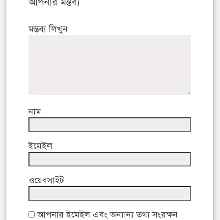
আপনার মন্তব্য
মন্তব্য লিখুন
নাম
ইমেইল
ওয়েবসাইট
আপনার ইমেইল এবং অন্যান্য তথ্য সংরক্ষন