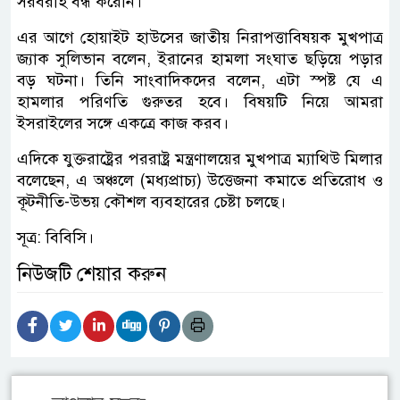
সরবরাহ বন্ধ করেনি।
এর আগে হোয়াইট হাউসের জাতীয় নিরাপত্তাবিষয়ক মুখপাত্র
জ্যাক সুলিভান বলেন, ইরানের হামলা সংঘাত ছড়িয়ে পড়ার
বড় ঘটনা। তিনি সাংবাদিকদের বলেন, এটা স্পষ্ট যে এ
হামলার পরিণতি গুরুতর হবে। বিষয়টি নিয়ে আমরা
ইসরাইলের সঙ্গে একত্রে কাজ করব।
এদিকে যুক্তরাষ্ট্রের পররাষ্ট্র মন্ত্রণালয়ের মুখপাত্র ম্যাথিউ মিলার
বলেছেন, এ অঞ্চলে (মধ্যপ্রাচ্য) উত্তেজনা কমাতে প্রতিরোধ ও
কূটনীতি-উভয় কৌশল ব্যবহারের চেষ্টা চলছে।
সূত্র: বিবিসি।
নিউজটি শেয়ার করুন