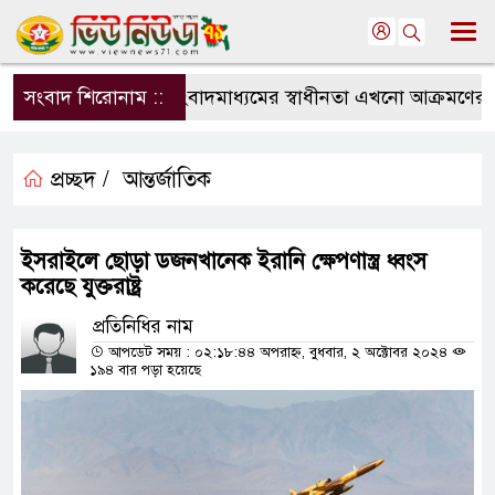
সংবাদ শিরোনাম ::
সংবাদমাধ্যমের স্বাধীনতা এখনো আক্রমণের মুখ
প্রচ্ছদ /
আন্তর্জাতিক
ইসরাইলে ছোড়া ডজনখানেক ইরানি ক্ষেপণাস্ত্র ধ্বংস
করেছে যুক্তরাষ্ট্র
প্রতিনিধির নাম
আপডেট সময় : ০২:১৮:৪৪ অপরাহ্ন, বুধবার, ২ অক্টোবর ২০২৪
১৯৪ বার পড়া হয়েছে