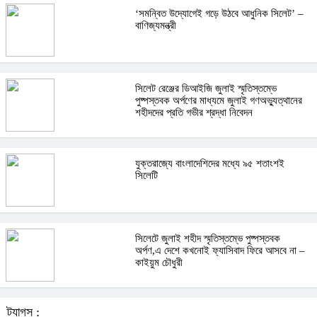
‘সমন্বিত উদ্যোগেই গড়ে উঠবে আধুনিক সিলেট’ –
বাণিজ্যমন্ত্রী
সিলেট রেঞ্জের ডিআইজি জুলাই স্মৃতিস্তম্ভে
পুষ্পস্তবক অর্পণের মাধ্যমে জুলাই গণঅভ্যুত্থানের
শহীদদের প্রতি গভীর শ্রদ্ধা নিবেদন
যুক্তরাজ্যে বাংলাদেশিদের মধ্যে ৯৫ শতাংশই
সিলেটি
সিলেটে জুলাই শহীদ স্মৃতিস্তম্ভে পুষ্পস্তবক
অর্পণ,এ দেশে কখনোই ফ্যাসিবাদ ফিরে আসবে না –
কাইয়ুম চৌধুরী
ট্যাগস :