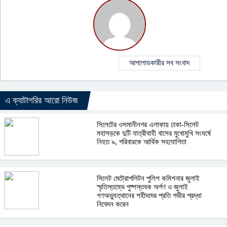
আপলোডকারীর সব সংবাদ
এ ক্যাটাগরির আরো নিউজ
সিলেটের ওসমানীনগর এলাকায় ঢাকা-সিলেট
মহাসড়কে দুটি যাত্রীবাহী বাসের মুখোমুখি সংঘর্ষে
নিহত ৯, পরিবারকে আর্থিক সহযোগিতা
সিলেট মেট্রোপলিটন পুলিশ কমিশনার জুলাই
স্মৃতিস্তম্ভে পুষ্পস্তবক অর্পণ ও জুলাই
গণঅভ্যুত্থানের শহীদদের প্রতি গভীর শ্রদ্ধা
নিবেদন করেন