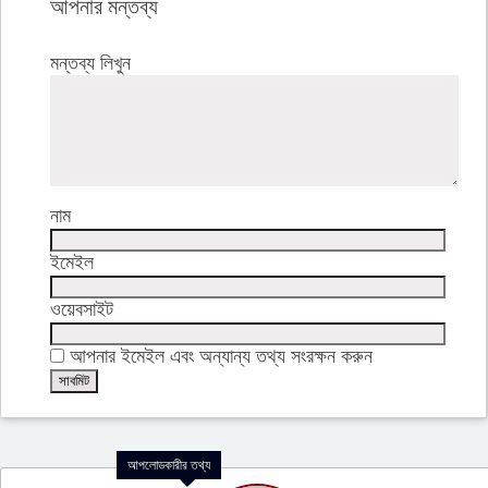
আপনার মন্তব্য
মন্তব্য লিখুন
নাম
ইমেইল
ওয়েবসাইট
আপনার ইমেইল এবং অন্যান্য তথ্য সংরক্ষন করুন
আপলোডকারীর তথ্য