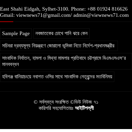
বছরের সাজা
East Shahi Eidgah, Sylhet-3100. Phone: +88 01924 816626
Gmail: viewnews71@gmail.com/ admin@viewnews71.com
Sample Page
নবজাতকের চোখে পানি ঝরে কেন
সচিবরা দ্রব্যমূল্য নিয়ন্ত্রণে জোরালো ভূমিকা নিতে নির্দেশ-প্রধানমন্ত্রীর
সাংবাদিক নির্যাতন, হামলা ও মিথ্যা মামলার প্রতিবাদে চট্টগ্রামে বিএমএসএস’র
মানববন্ধন
হবিগঞ্জ বানিয়াচংয়ে নবাগত ওসির সাথে সাংবাদিক নেতৃবৃন্দের মতবিনিময়
© সর্বস্বত্ব সংরক্ষিত ©ভিউ নিউজ ৭১
কারিগরি সহযোগিতায়ঃ
আইটিপল্লী