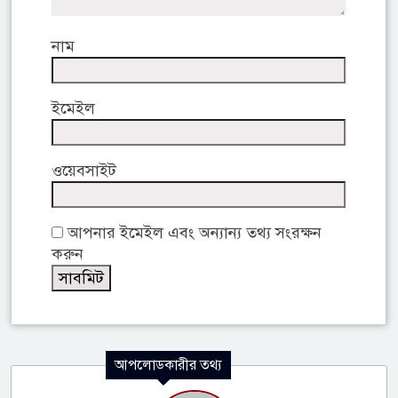
নাম
ইমেইল
ওয়েবসাইট
আপনার ইমেইল এবং অন্যান্য তথ্য সংরক্ষন
করুন
আপলোডকারীর তথ্য