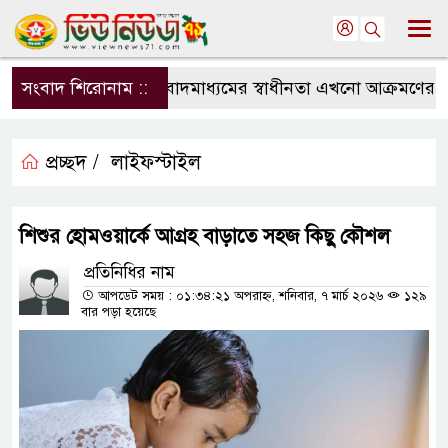
সংবাদ শিরোনাম ::
সংবাদমাধ্যমের স্বাধীনতা এখনো আক্রমণের মুখে
প্রচ্ছদ /
লাইফস্টাইল
শিশুর হোমওয়ার্কে আগ্রহ বাড়াতে সহজ কিছু কৌশল
প্রতিনিধির নাম
আপডেট সময় : ০১:৩৪:২১ অপরাহ্ন, শনিবার, ৭ মার্চ ২০২৬
১২৯
বার পড়া হয়েছে