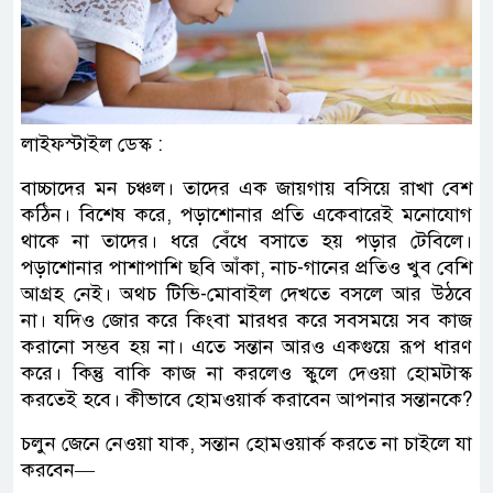
লাইফস্টাইল ডেস্ক :
বাচ্চাদের মন চঞ্চল। তাদের এক জায়গায় বসিয়ে রাখা বেশ
কঠিন। বিশেষ করে, পড়াশোনার প্রতি একেবারেই মনোযোগ
থাকে না তাদের। ধরে বেঁধে বসাতে হয় পড়ার টেবিলে।
পড়াশোনার পাশাপাশি ছবি আঁকা, নাচ-গানের প্রতিও খুব বেশি
আগ্রহ নেই। অথচ টিভি-মোবাইল দেখতে বসলে আর উঠবে
না। যদিও জোর করে কিংবা মারধর করে সবসময়ে সব কাজ
করানো সম্ভব হয় না। এতে সন্তান আরও একগুয়ে রূপ ধারণ
করে। কিন্তু বাকি কাজ না করলেও স্কুলে দেওয়া হোমটাস্ক
করতেই হবে। কীভাবে হোমওয়ার্ক করাবেন আপনার সন্তানকে?
চলুন জেনে নেওয়া যাক, সন্তান হোমওয়ার্ক করতে না চাইলে যা
করবেন—