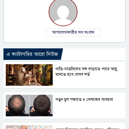
আপলোডকারীর সব সংবাদ
এ ক্যাটাগরির আরো নিউজ
নাতি-নাতনিদের সঙ্গ বাড়াতে পারে আয়ু,
মানতে হবে যেসব শর্ত
নতুন চুল গজাতে ৪ ভেষজের ব্যবহার