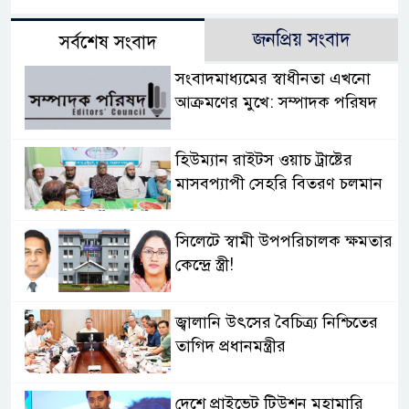
জনপ্রিয় সংবাদ
সর্বশেষ সংবাদ
সংবাদমাধ্যমের স্বাধীনতা এখনো
আক্রমণের মুখে: সম্পাদক পরিষদ
হিউম্যান রাইটস ওয়াচ ট্রাষ্টের
মাসবপ্যাপী সেহরি বিতরণ চলমান
সিলেটে স্বামী উপপরিচালক ক্ষমতার
কেন্দ্রে স্ত্রী!
জ্বালানি উৎসের বৈচিত্র্য নিশ্চিতের
তাগিদ প্রধানমন্ত্রীর
দেশে প্রাইভেট টিউশন মহামারি