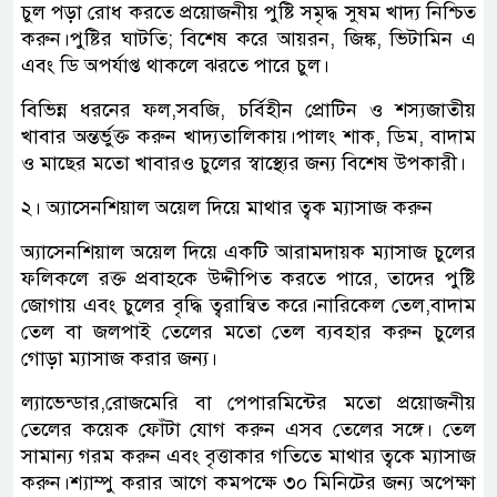
চুল পড়া রোধ করতে প্রয়োজনীয় পুষ্টি সমৃদ্ধ সুষম খাদ্য নিশ্চিত
করুন।পুষ্টির ঘাটতি; বিশেষ করে আয়রন, জিঙ্ক, ভিটামিন এ
এবং ডি অপর্যাপ্ত থাকলে ঝরতে পারে চুল।
বিভিন্ন ধরনের ফল,সবজি, চর্বিহীন প্রোটিন ও শস্যজাতীয়
খাবার অন্তর্ভুক্ত করুন খাদ্যতালিকায়।পালং শাক, ডিম, বাদাম
ও মাছের মতো খাবারও চুলের স্বাস্থ্যের জন্য বিশেষ উপকারী।
২। অ্যাসেনশিয়াল অয়েল দিয়ে মাথার ত্বক ম্যাসাজ করুন
অ্যাসেনশিয়াল অয়েল দিয়ে একটি আরামদায়ক ম্যাসাজ চুলের
ফলিকলে রক্ত প্রবাহকে উদ্দীপিত করতে পারে, তাদের পুষ্টি
জোগায় এবং চুলের বৃদ্ধি ত্বরান্বিত করে।নারিকেল তেল,বাদাম
তেল বা জলপাই তেলের মতো তেল ব্যবহার করুন চুলের
গোড়া ম্যাসাজ করার জন্য।
ল্যাভেন্ডার,রোজমেরি বা পেপারমিন্টের মতো প্রয়োজনীয়
তেলের কয়েক ফোঁটা যোগ করুন এসব তেলের সঙ্গে। তেল
সামান্য গরম করুন এবং বৃত্তাকার গতিতে মাথার ত্বকে ম্যাসাজ
করুন।শ্যাম্পু করার আগে কমপক্ষে ৩০ মিনিটের জন্য অপেক্ষা