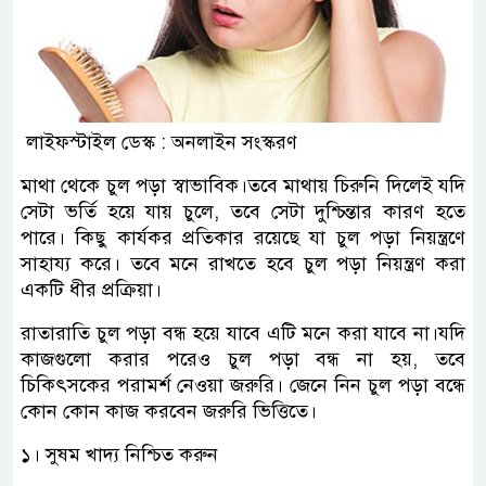
লাইফস্টাইল ডেস্ক : অনলাইন সংস্করণ
মাথা থেকে চুল পড়া স্বাভাবিক।তবে মাথায় চিরুনি দিলেই যদি
সেটা ভর্তি হয়ে যায় চুলে, তবে সেটা দুশ্চিন্তার কারণ হতে
পারে। কিছু কার্যকর প্রতিকার রয়েছে যা চুল পড়া নিয়ন্ত্রণে
সাহায্য করে। তবে মনে রাখতে হবে চুল পড়া নিয়ন্ত্রণ করা
একটি ধীর প্রক্রিয়া।
রাতারাতি চুল পড়া বন্ধ হয়ে যাবে এটি মনে করা যাবে না।যদি
কাজগুলো করার পরেও চুল পড়া বন্ধ না হয়, তবে
চিকিৎসকের পরামর্শ নেওয়া জরুরি। জেনে নিন চুল পড়া বন্ধে
কোন কোন কাজ করবেন জরুরি ভিত্তিতে।
১। সুষম খাদ্য নিশ্চিত করুন