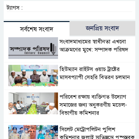
ট্যাগস :
জনপ্রিয় সংবাদ
সর্বশেষ সংবাদ
সংবাদমাধ্যমের স্বাধীনতা এখনো
আক্রমণের মুখে: সম্পাদক পরিষদ
হিউম্যান রাইটস ওয়াচ ট্রাষ্টের
মাসবপ্যাপী সেহরি বিতরণ চলমান
পরিবেশ রক্ষায় ব্যক্তিগত উদ্যোগ
সমাজের জন্য অনুকরণীয় মডেল-
বিভাগীয় কমিশনার
সিলেট মেট্রোপলিটন পুলিশ
কমিশনার জুলাই স্মৃতিস্তম্ভে পুষ্পস্তবক