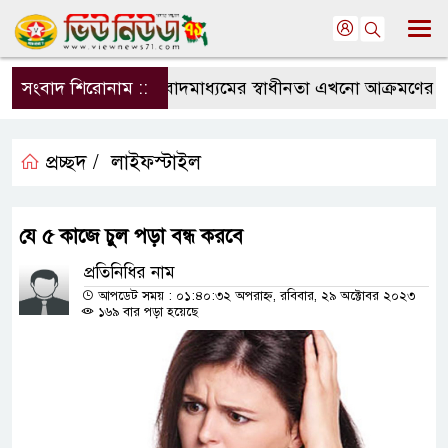
সংবাদ শিরোনাম ::
সংবাদমাধ্যমের স্বাধীনতা এখনো আক্রমণের মুখে
প্রচ্ছদ /
লাইফস্টাইল
যে ৫ কাজে চুল পড়া বন্ধ করবে
প্রতিনিধির নাম
আপডেট সময় : ০১:৪০:৩২ অপরাহ্ন, রবিবার, ২৯ অক্টোবর ২০২৩
১৬৯ বার পড়া হয়েছে