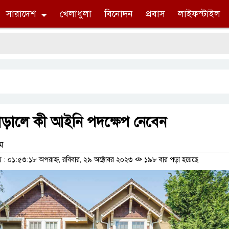
সারাদেশ
খেলাধুলা
বিনোদন
প্রবাস
লাইফস্টাইল
বাড়ালে কী আইনি পদক্ষেপ নেবেন
াম
 ০১:৫৩:১৮ অপরাহ্ন, রবিবার, ২৯ অক্টোবর ২০২৩
১৯৮ বার পড়া হয়েছে