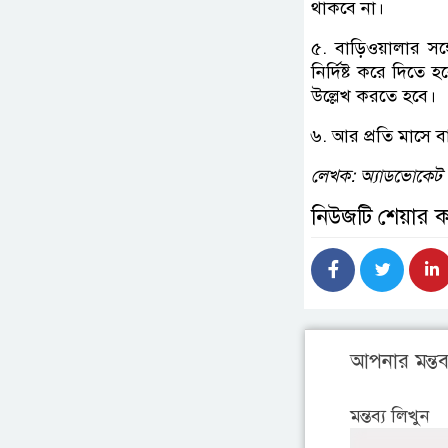
থাকবে না।
৫. বাড়িওয়ালার সঙ
নির্দিষ্ট করে দিতে 
উল্লেখ করতে হবে।
৬. আর প্রতি মাসে ব
লেখক: অ্যাডভোকেট আ
নিউজটি শেয়ার 
আপনার মন্তব্
মন্তব্য লিখুন