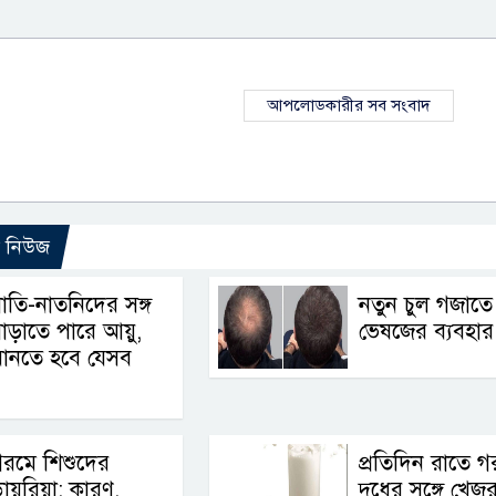
আপলোডকারীর সব সংবাদ
ো নিউজ
াতি-নাতনিদের সঙ্গ
নতুন চুল গজাতে
াড়াতে পারে আয়ু,
ভেষজের ব্যবহার
মানতে হবে যেসব
রমে শিশুদের
প্রতিদিন রাতে 
ায়রিয়া: কারণ,
দুধের সঙ্গে খেজু