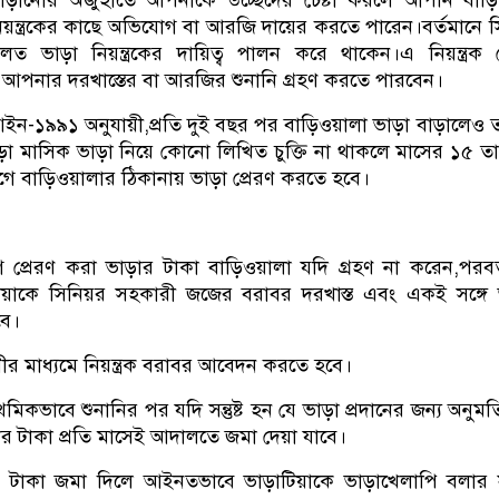
 বাড়ানোর অজুহাতে আপনাকে উচ্ছেদের চেষ্টা করলে আপনি বাড়ি
া নিয়ন্ত্রকের কাছে অভিযোগ বা আরজি দায়ের করতে পারেন।বর্তমানে স
ভাড়া নিয়ন্ত্রকের দায়িত্ব পালন করে থাকেন।এ নিয়ন্ত্র
 আপনার দরখাস্তের বা আরজির শুনানি গ্রহণ করতে পারবেন।
্রণ আইন-১৯৯১ অনুযায়ী,প্রতি দুই বছর পর বাড়িওয়ালা ভাড়া বাড়ালেও
াড়া মাসিক ভাড়া নিয়ে কোনো লিখিত চুক্তি না থাকলে মাসের ১৫ ত
গে বাড়িওয়ালার ঠিকানায় ভাড়া প্রেরণ করতে হবে।
ে প্রেরণ করা ভাড়ার টাকা বাড়িওয়ালা যদি গ্রহণ না করেন,পরবর
টিয়াকে সিনিয়র সহকারী জজের বরাবর দরখাস্ত এবং একই সঙ্গে 
বে।
মাধ্যমে নিয়ন্ত্রক বরাবর আবেদন করতে হবে।
প্রাথমিকভাবে শুনানির পর যদি সন্তুষ্ট হন যে ভাড়া প্রদানের জন্য অনুমত
াড়ার টাকা প্রতি মাসেই আদালতে জমা দেয়া যাবে।
 টাকা জমা দিলে আইনতভাবে ভাড়াটিয়াকে ভাড়াখেলাপি বলার