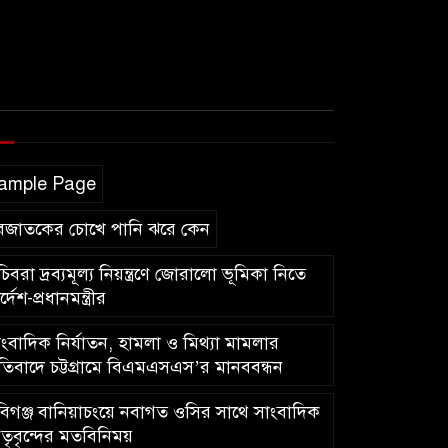
ample Page
বজাতকের চোখে পানি ঝরে কেন
িবরা দ্রব্যমূল্য নিয়ন্ত্রণে জোরালো ভূমিকা নিতে
র্দেশ-প্রধানমন্ত্রীর
ংবাদিক নির্যাতন, হামলা ও মিথ্যা মামলার
রতিবাদে চট্টগ্রামে বিএমএসএস’র মানববন্ধন
িগঞ্জ বানিয়াচংয়ে নবাগত ওসির সাথে সাংবাদিক
তৃবৃন্দের মতবিনিময়