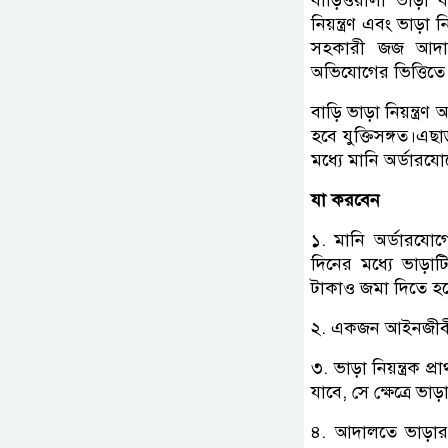
বাড়িওয়ালা ভাড়া
নিয়ন্ত্রণ এবং ভাড়
সহকারী জজ আদালত 
অভিযোগের ভিত্তিতে
বাড়ি ভাড়া নিয়ন্ত
হবে যুক্তিসঙ্গত।এছ
মধ্যে মানি অর্ডারযো
যা করবেন
১. মানি অর্ডারযোগ
দিনের মধ্যে ভাড়া
টাকাও জমা দিতে হ
২. একজন আইনজীবীর 
৩. ভাড়া নিয়ন্ত্রক 
যাবে, সে ক্ষেত্রে ভ
৪. আদালতে ভাড়ার