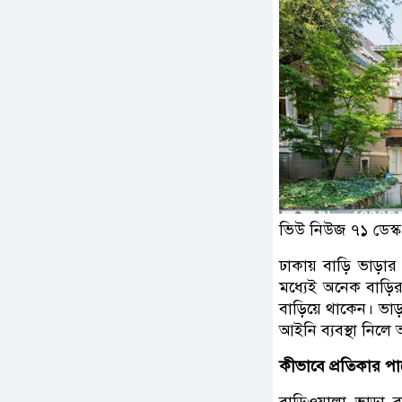
ভিউ নিউজ ৭১ ডেস্ক
ঢাকায় বাড়ি ভাড়া
মধ্যেই অনেক বাড়
বাড়িয়ে থাকেন। ভা
আইনি ব্যবস্থা নিল
কীভাবে প্রতিকার প