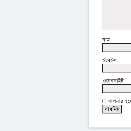
নাম
ইমেইল
ওয়েবসাইট
আপনার ইমেই