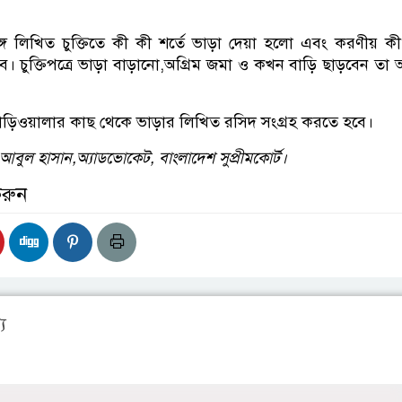
্গে লিখিত চুক্তিতে কী কী শর্তে ভাড়া দেয়া হলো এবং করণীয় ক
হবে। চুক্তিপত্রে ভাড়া বাড়ানো,অগ্রিম জমা ও কখন বাড়ি ছাড়বেন তা
াড়িওয়ালার কাছ থেকে ভাড়ার লিখিত রসিদ সংগ্রহ করতে হবে।
বুল হাসান,অ্যাডভোকেট, বাংলাদেশ সুপ্রীমকোর্ট।
করুন
য