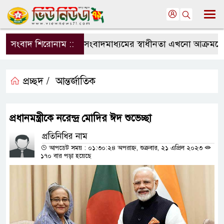
সংবাদ শিরোনাম ::
সংবাদমাধ্যমের স্বাধীনতা এখনো আক্রমণের ম
প্রচ্ছদ /
আন্তর্জাতিক
প্রধানমন্ত্রীকে নরেন্দ্র মোদির ঈদ শুভেচ্ছা
প্রতিনিধির নাম
আপডেট সময় : ০১:৩০:২৪ অপরাহ্ন, শুক্রবার, ২১ এপ্রিল ২০২৩
১৭০ বার পড়া হয়েছে