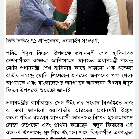
ভিউ নিউজ ৭১ প্রতিবেদন, অনলাইন সংস্করণ,
পবিত্র ঈদুল ফিতর উপলক্ষে প্রধানমন্ত্রী শেখ হাসিনাসহ
দেশবাসীকে শুভেচ্ছা জানিয়েছেন ভারতের প্রধানমন্ত্রী নরেন্দ্র
মোদি।প্রধানমন্ত্রী শেখ হাসিনার কাছে পাঠানো এক শুভেচ্ছা
বার্তায় নরেন্দ্র মোদি লিখেছেন,ভারতের জনগণের পক্ষ থেকে
আপনাকে এবং বাংলাদেশের জনগণকে আনন্দঘন উৎসব ঈদুল
ফিতর উপলক্ষ্যে শুভেচ্ছা জানাই।
প্রধানমন্ত্রীর কার্যালয়ের প্রেস উইং এর সংবাদ বিজ্ঞপ্তিতে আজ
এ কথা জানানো হয়।বার্তায় ভারতের প্রধানমন্ত্রী উল্লেখ
করেন,পবিত্র রমজান মাসব্যাপী ভারতসহ বিশ্বের মুসলমানগণ
রোজা রেখেছেন এবং প্রার্থনা করেছেন। ঈদুল ফিতরের এই
শুভক্ষণ উপলক্ষ্যে মুসলিম উম্মাহর সঙ্গে বিশ্ববাসীও একাত্মতা