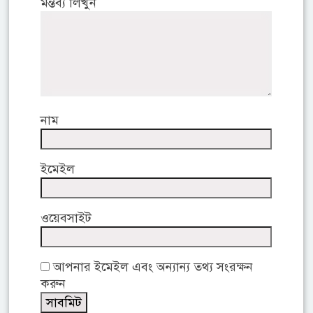
মন্তব্য লিখুন
নাম
ইমেইল
ওয়েবসাইট
আপনার ইমেইল এবং অন্যান্য তথ্য সংরক্ষন
করুন