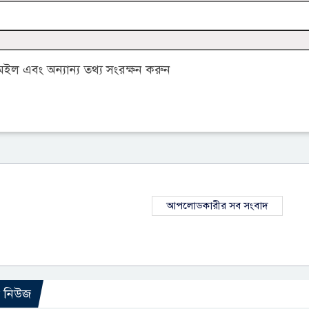
ল এবং অন্যান্য তথ্য সংরক্ষন করুন
আপলোডকারীর সব সংবাদ
ো নিউজ