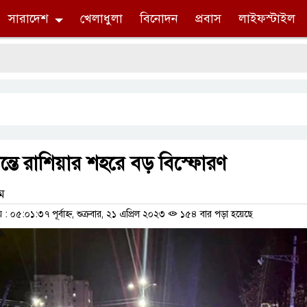
সারাদেশ
খেলাধুলা
বিনোদন
প্রবাস
লাইফস্টাইল
ন্তে রাশিয়ার শহরে বড় বিস্ফোরণ
াম
০৫:০১:৩৭ পূর্বাহ্ন, শুক্রবার, ২১ এপ্রিল ২০২৩
১৫৪ বার পড়া হয়েছে