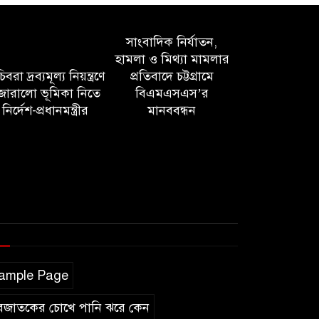
সাংবাদিক নির্যাতন,
হামলা ও মিথ্যা মামলার
বরা দ্রব্যমূল্য নিয়ন্ত্রণে
প্রতিবাদে চট্টগ্রামে
োরালো ভূমিকা নিতে
বিএমএসএস’র
নির্দেশ-প্রধানমন্ত্রীর
মানববন্ধন
ample Page
বজাতকের চোখে পানি ঝরে কেন