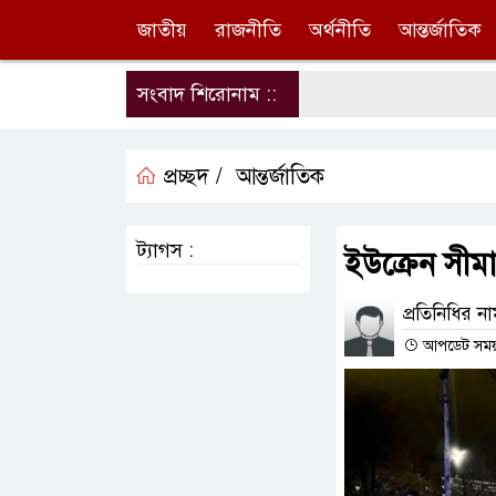
জাতীয়
রাজনীতি
অর্থনীতি
আন্তর্জাতিক
সংবাদ শিরোনাম ::
প্রচ্ছদ /
আন্তর্জাতিক
ট্যাগস :
ইউক্রেন সীমা
প্রতিনিধির ন
আপডেট সময় : 