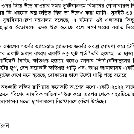
র দিয়ে উড়ে যাওয়ার সময় দুর্ঘটনাক্রমে বিমানের গোলাবারুদ 
য় কি ধরনের অস্ত্র জড়িত ছিল তা উল্লেখ করা হয়নি। সুসইউ-৩
যুদ্ধবিমান।রুশ মন্ত্রণালয় বলেছে, এ ঘটনায় ওই এলাকার কি
এ ছাড়াও ইতোমধ্যে তদন্ত শুরু হয়েছে বলে মন্ত্রণালয়ের বরাত দিয
্চলের গভর্নর ভ্যাচেস্লাভ গ্ল্যাডকভ জরুরি অবস্থা ঘোষণা করে টেলি
 একটি প্রধান রাস্তায় একটি ৬৫ ফুট গর্ত তৈরি হয়েছে। এ ছাড়া
ার্টমেন্ট বিল্ডিং ক্ষতিগ্রস্ত হয়েছে বলেও জানান তিনি।ঘটনাস্থলের
্রিটের স্তূপ, বেশ কয়েকটি ক্ষতিগ্রস্ত গাড়ি এবং ভাঙা জানালাসহ এক
টেজ দেখে মনে হয়েছে, দোকানের ছাদে উল্টো গাড়ি পড়ে রয়েছে।
 অঞ্চলটি দক্ষিণ রাশিয়ার কয়েকটি অংশের মধ্যে একটি।২০২২ সা
ইউক্রেনে ‘বিশেষ সামরিক অভিযান’ শুরু করে।এরপর থেকে শহরটিতে জ্
োকানের মতো স্থাপনাগুলো বিস্ফোরণে কেঁপে উঠেছে।
করুন