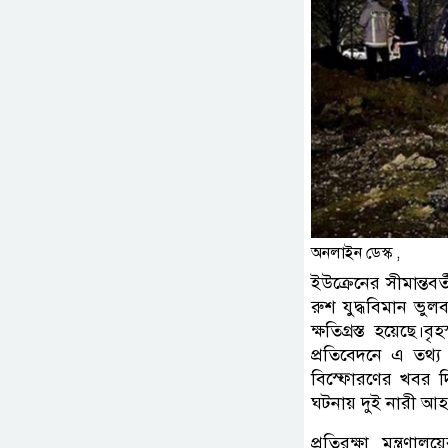
অনলাইন ডেস্ক ,
ইউক্রেনের সীমান্ত
রুশ যুদ্ধবিমান ভু
ক্ষতিগ্রস্ত হয়েছে।
প্রতিবেদনে এ তথ্য 
বিস্ফোরণের খবর দি
ঘটনায় দুই নারী আহ
প্রতিরক্ষা মন্ত্র