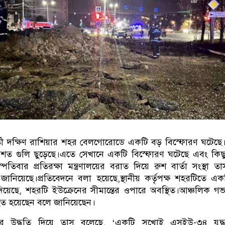
বর্তী দক্ষিণ রাশিয়ার শহর বেলগোরোডে একটি বড় বিস্ফোরণ ঘটেছ
লবশত গুলি ছুড়েছে।এতে সেখানে একটি বিস্ফোরণ ঘটেছে এবং কি
বৃহস্পতিবার প্রতিরক্ষা মন্ত্রণালয়ের বরাত দিয়ে রুশ বার্তা সংস্থা
জানিয়েছে।প্রতিবেদনে বলা হয়েছে,স্থানীয় কর্তৃপক্ষ শহরটিতে এক
য়েছে, শহরটি ইউক্রেনের সীমান্তের ওপারে অবস্থিত।আঞ্চলিক গভ
ত হয়েছেন বলে জানিয়েছেন।
ণালয়ের উদ্ধৃতি দিয়ে তাস বলেছে, ‘একটি সুখোই এসইউ-৩৪ যুদ্