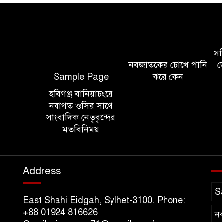
সচি
নবজাতকের চোখে পানি
জ
Sample Page
ঝরে কেন
হবিগঞ্জ বানিয়াচংয়ে
নবাগত ওসির সাথে
সাংবাদিক নেতৃবৃন্দের
মতবিনিময়
Address
S
East Shahi Eidgah, Sylhet-3100. Phone:
+88 01924 816626
ন