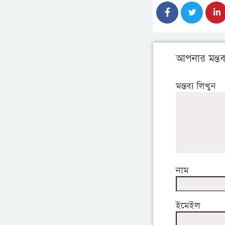
আপনার মন্তব্
মন্তব্য লিখুন
নাম
ইমেইল