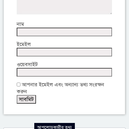
নাম
ইমেইল
ওয়েবসাইট
আপনার ইমেইল এবং অন্যান্য তথ্য সংরক্ষন
করুন
আপলোডকারীর তথ্য