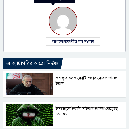
আপলোডকারীর সব সংবাদ
এ ক্যাটাগরির আরো নিউজ
জব্দকৃত ৬০০ কোটি ডলার ফেরত পাচ্ছে
ইরান
ইসরাইলে ইরানি সাইবার হামলা বেড়েছে
তিন গুণ