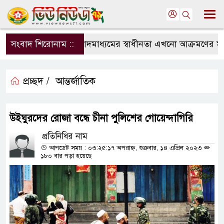
সংবাদ শিরোনাম ::
সংবাদমাধ্যমের স্বাধীনতা এখনো আক্রমণের মুখে:
প্রচ্ছদ /
আন্তর্জাতিক
উইঘুরদের রোজা বন্ধে চীনা পুলিশের গোয়েন্দাগিরি
প্রতিনিধির নাম
আপডেট সময় : ০৩:২৫:১৭ অপরাহ্ন, শুক্রবার, ১৪ এপ্রিল ২০২৩
১৮০ বার পড়া হয়েছে