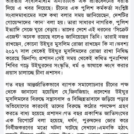
ভারতীয় সংবাদমাধ্যম এনডিটিভি এক প্রতিবেদনের বরাত
দিয়ে এ খবর দিয়েছে। চীনের এক পুলিশ কর্মকর্তা সংশ্লিষ্ট
সংবাদমাধ্যমের সঙ্গে কথা বলার সময় জানিয়েছেন, দেশটির
গোয়েন্দাদের ‘কান’ বলা হয়। তারা সাধারণ নাগরিক, পুলিশ
ইত্যাদি সেজে ঘুরে বেড়ায়। তাদের দেশে এই ধরনের ‘সিক্রেট
এজেন্ট’ অনেক রয়েছে বলেও জানিয়েছেন তিনি। তারাই নজর
রাখছেন, কোনো উইঘুর মুসলিম রোজা রাখছেন কি না।অবশ্য
২০১৭ সাল থেকেই উইঘুর মুসলিমদের রোজা রাখা নিষিদ্ধ
করেছে জিনপিং প্রশাসন।সেই সময় থেকেই কথিত পুনঃশিক্ষা
শিবির গড়ে উইঘুরদের সংস্কৃতি, ধর্ম ও ভাষাকে ধ্বংস করার
প্রয়াস চালাচ্ছে চীনা প্রশাসন।
গত বছর আন্তর্জাতিকভাবে ব্যাপক সমালোচনার চীনের পক্ষ
থেকে জানানো হয়েছিল যে,জিনজিয়াং প্রদেশের উইঘুর
মুসলিমদের বিরুদ্ধে সন্ত্রাসবাদ ও বিচ্ছিন্নতাবাদে জড়িয়ে পড়ার
অভিযোগের কারণেই তাদের বিরুদ্ধে কঠোর পদক্ষেপ গ্রহণ
করতে বাধ্য হয়েছে প্রশাসন।গত বছর প্রকাশিত জাতিসংঘের
এক রিপোর্টে বলা হয়েছে, ধর্ষণ, পুরুষদের জোর করে
নির্বীজকরণের মতো ঘটনা ঘটেছে সেখানে।এমনকি হঠাৎ