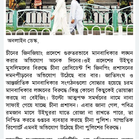
অনলাইন ডেস্ক,
চীনের জিনজিয়াং প্রদেশে গুরুতরভাবে মানবাধিকার লঙ্ঘন
করার অভিযোগ অনেক দিনের।ওই প্রদেশের উইঘুর
মুসলিমদের বিরুদ্ধে চীনা প্রেসিডেন্ট শি জিনপিং প্রশাসনের
দমনপীড়নের অভিযোগ উঠেছে বার বার। জাতিসংঘ ও
আন্তর্জাতিক মানবাধিকার সংগঠনগুলো সোচ্চার হয়েছে চরম
মানবাধিকার লঙ্ঘনের বিরুদ্ধে।কিন্তু কোনো কিছুকেই তোয়াক্কা
করছে না বেইজিং। উল্টো আত্মপক্ষ সমর্থনের নামে নানা
সাফাই গেয়ে যাচ্ছে চীনা প্রশাসন। এবার জানা গেল, পবিত্র
রমজান মাসে উইঘুররা যাতে রোজা না রাখতে পারে, তা
নিশ্চিত করতে গুপ্তচর ব্যবহার করছে চীনা পুলিশ। সাম্প্রতিক
রিপোর্টে এমনই অভিযোগ উঠেছে চীনা পুলিশের বিরুদ্ধে।