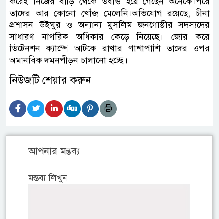
করেই নিজের বাড়ি থেকে উধাও হয়ে গেছেন অনেকে।পরে
তাদের আর কোনো খোঁজ মেলেনি।অভিযোগ রয়েছে, চীনা
প্রশাসন উইঘুর ও অন্যান্য মুসলিম জনগোষ্ঠীর সদস্যদের
সাধারণ নাগরিক অধিকার কেড়ে নিয়েছে। জোর করে
ডিটেনশন ক্যাম্পে আটকে রাখার পাশাপাশি তাদের ওপর
অমানবিক দমনপীড়ন চালানো হচ্ছে।
নিউজটি শেয়ার করুন
আপনার মন্তব্য
মন্তব্য লিখুন