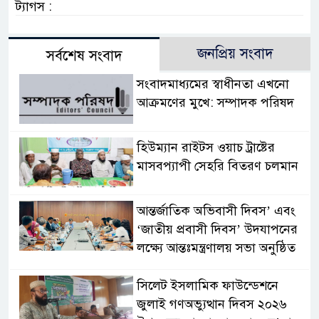
ট্যাগস :
জনপ্রিয় সংবাদ
সর্বশেষ সংবাদ
সংবাদমাধ্যমের স্বাধীনতা এখনো
আক্রমণের মুখে: সম্পাদক পরিষদ
হিউম্যান রাইটস ওয়াচ ট্রাষ্টের
মাসবপ্যাপী সেহরি বিতরণ চলমান
আন্তর্জাতিক অভিবাসী দিবস’ এবং
‘জাতীয় প্রবাসী দিবস’ উদযাপনের
লক্ষ্যে আন্তঃমন্ত্রণালয় সভা অনুষ্ঠিত
সিলেট ইসলামিক ফাউন্ডেশনে
জুলাই গণঅভ্যুত্থান দিবস ২০২৬