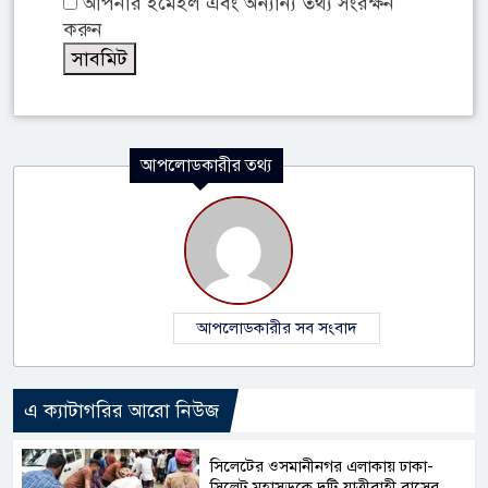
আপনার ইমেইল এবং অন্যান্য তথ্য সংরক্ষন
করুন
আপলোডকারীর তথ্য
আপলোডকারীর সব সংবাদ
এ ক্যাটাগরির আরো নিউজ
সিলেটের ওসমানীনগর এলাকায় ঢাকা-
সিলেট মহাসড়কে দুটি যাত্রীবাহী বাসের