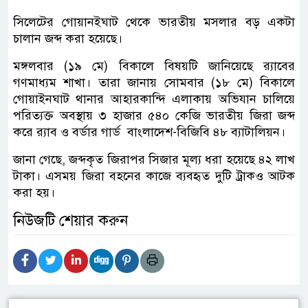
সিলেটের গোয়ানইঘাট থেকে ভারতীয় মসলার বড় একটা
চালান জব্দ করা হয়েছে।
মঙ্গলবার (১৯ মে) বিকালে বিষয়টি জানিয়েছে র‌্যাবের
গণমাধ্যম শাখা। তারা জানায় সোমবার (১৮ মে) বিকালে
গোয়াইনঘাট থানার আহারকান্দি এলাকায় অভিযান চালিয়ে
পরিত্যক্ত অবস্থায় ৩ হাজার ৫৪০ কেজি ভারতীয় জিরা জব্দ
করে র‌্যাব ও বর্ডার গার্ড বাংলাদেশ-বিজিবি ৪৮ ব্যাটালিয়ন।
জানা গেছে, জব্দকৃত জিরাপর সিজার মূল্য ধরা হয়েছে ৪২ লাখ
টাকা। এসময় জিরা বহনের কাজে ব্যবহৃত দুটি ট্রাকও আটক
করা হয়।
নিউজটি শেয়ার করুন