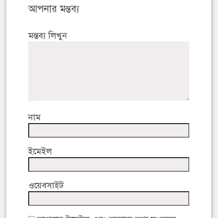
আপনার মন্তব্য
মন্তব্য লিখুন
নাম
ইমেইল
ওয়েবসাইট