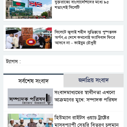
যুক্তরাজ্যে বাংলাদেশিদের মধ্যে ৯৫
শতাংশই সিলেটি
সিলেটে জুলাই শহীদ স্মৃতিস্তম্ভে পুষ্পস্তবক
অর্পণ,এ দেশে কখনোই ফ্যাসিবাদ ফিরে
আসবে না – কাইয়ুম চৌধুরী
ট্যাগস :
জনপ্রিয় সংবাদ
সর্বশেষ সংবাদ
সংবাদমাধ্যমের স্বাধীনতা এখনো
আক্রমণের মুখে: সম্পাদক পরিষদ
হিউম্যান রাইটস ওয়াচ ট্রাষ্টের
মাসবপ্যাপী সেহরি বিতরণ চলমান