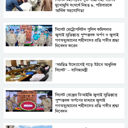
মুখোমুখি সংঘর্ষে নিহত ৯, পরিবারকে
আর্থিক সহযোগিতা
সিলেট মেট্রোপলিটন পুলিশ কমিশনার
জুলাই স্মৃতিস্তম্ভে পুষ্পস্তবক অর্পণ ও জুলাই
গণঅভ্যুত্থানের শহীদদের প্রতি গভীর শ্রদ্ধা
নিবেদন করেন
‘সমন্বিত উদ্যোগেই গড়ে উঠবে আধুনিক
সিলেট’ – বাণিজ্যমন্ত্রী
সিলেট রেঞ্জের ডিআইজি জুলাই স্মৃতিস্তম্ভে
পুষ্পস্তবক অর্পণের মাধ্যমে জুলাই
গণঅভ্যুত্থানের শহীদদের প্রতি গভীর শ্রদ্ধা
নিবেদন