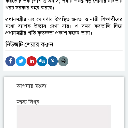
করতে স্নাতক (পাশ ও অনার্স) পর্যায় পর্যন্ত পড়াশোনার যাবতীয়
খরচ সরকার বহন করবে।
প্রধানমন্ত্রীর এই ঘোষণায় উপস্থিত জনতা ও নারী শিক্ষার্থীদের
মধ্যে ব্যাপক উচ্ছ্বাস দেখা যায়। এ সময় করতালি দিয়ে
প্রধানমন্ত্রীর প্রতি কৃতজ্ঞতা প্রকাশ করেন তারা।
নিউজটি শেয়ার করুন
আপনার মন্তব্য
মন্তব্য লিখুন