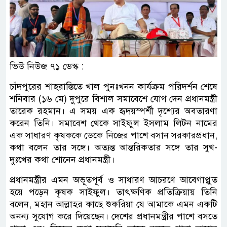
ভিউ নিউজ ৭১ ডেস্ক :
চাঁদপুরের শাহরাস্তিতে খাল পুনঃখনন কার্যক্রম পরিদর্শন শেষে
শনিবার (১৬ মে) দুপুরে বিশাল সমাবেশে যোগ দেন প্রধানমন্ত্রী
তারেক রহমান। এ সময় এক হৃদয়স্পর্শী দৃশ্যের অবতারণা
করেন তিনি। সমাবেশ থেকে সাইফুল ইসলাম লিটন নামের
এক সাধারণ কৃষককে ডেকে নিজের পাশে বসান সরকারপ্রধান,
কথা বলেন তার সঙ্গে। অত্যন্ত আন্তরিকতার সঙ্গে তার সুখ-
দুঃখের কথা শোনেন প্রধানমন্ত্রী।
প্রধানমন্ত্রীর এমন অভূতপূর্ব ও সাধারণ আচরণে আবেগাপ্লুত
হয়ে পড়েন কৃষক সাইফুল। তাৎক্ষণিক প্রতিক্রিয়ায় তিনি
বলেন, মহান আল্লাহর কাছে শুকরিয়া যে আমাকে এমন একটি
অনন্য সুযোগ করে দিয়েছেন। দেশের প্রধানমন্ত্রীর পাশে বসতে