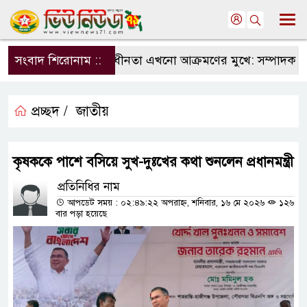
সংবাদমাধ্যমের স্বাধীনতা এখনো আক্রমণের মুখে: সম্পাদক পরি
সংবাদ শিরোনাম ::
প্রচ্ছদ /
জাতীয়
কৃষককে পাশে বসিয়ে সুখ-দুঃখের কথা শুনলেন প্রধানমন্ত্রী
প্রতিনিধির নাম
আপডেট সময় : ০২:৪৯:২২ অপরাহ্ন, শনিবার, ১৬ মে ২০২৬
১২৬
বার পড়া হয়েছে