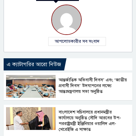
আপলোডকারীর সব সংবাদ
এ ক্যাটাগরির আরো নিউজ
আন্তর্জাতিক অভিবাসী দিবস’ এবং ‘জাতীয়
প্রবাসী দিবস’ উদযাপনের লক্ষ্যে
আন্তঃমন্ত্রণালয় সভা অনুষ্ঠিত
বাংলাদেশ সচিবালয়ে প্রধানমন্ত্রীর
কার্যালয়ে অনুষ্ঠিত সৌদি আরবের উপ-
পররাষ্ট্রমন্ত্রী ইঞ্জিনিয়ার ওয়ালিদ এল-
খেরেইজি এ সাক্ষাত