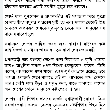
পারা এবং নিজের কথা সরাসরি তাকে বলতে পারা আমার
জীবনের অন্যতম একটি স্মরণীয় মুহূর্ত হয়ে থাকবে।
খোর্দ্দ খাল পুনঃখনন ও প্রধানমন্ত্রীর এই সমাবেশ ঘিরে পুরো
জেলায় উৎসবমুখর পরিবেশ সৃষ্টি হয় এবং সকাল থেকেই প্রিয়
নেতাকে একনজর দেখতে দূর-দূরান্ত থেকে আসা মানুষের ঢল
নামে সমাবেশস্থলে।
সমাবেশে দেশের প্রান্তিক কৃষক এবং সাধারণ মানুষের সঙ্গে
আন্তরিকতা ও উন্নয়ন ভাবনার নতুন বার্তা দেন প্রধানমন্ত্রী।
প্রধানমন্ত্রী তার বক্তব্যে দেশের খাদ্য নিরাপত্তা ও কৃষি খাতকে
আরও আধুনিক করার ওপর বিশেষ গুরুত্বারোপ করেন। তিনি
বলেন, বাংলাদেশ এখন খাদ্যে স্বয়ংসম্পূর্ণ অবস্থানে রয়েছে, তবে
আমরা এখানেই থেমে থাকতে চাই না। আমাদের লক্ষ্য দেশকে
আরও বেশি খাদ্য উদ্বৃত্ত ও সমৃদ্ধ করা, যাতে ভবিষতে খাদ্যের
জন্য দেশের কোনো মানুষকে কষ্ট পেতে না হয়।
দেশের নারী শিক্ষার প্রসারে একটি যুগান্তকারী ঘোষণা দিয়ে
সরকারপ্রধান বলেন, দেশের মেয়েদের উচ্চশিক্ষায় উৎসাহিত