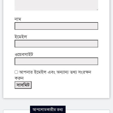
নাম
ইমেইল
ওয়েবসাইট
আপনার ইমেইল এবং অন্যান্য তথ্য সংরক্ষন
করুন
আপলোডকারীর তথ্য