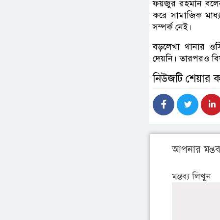
ফয়জুর রহমান বলেন
করে সামাজিক মাধ্য
সম্পর্ক নেই।
বড়লেখা থানার ও
দেয়নি। তারপরও বি
নিউজটি শেয়ার 
আপনার মন্তব্
মন্তব্য লিখুন