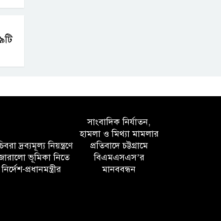
৯টি
সাংবাদিক নির্যাতন,
হামলা ও মিথ্যা মামলার
বরা দ্রব্যমূল্য নিয়ন্ত্রণে
প্রতিবাদে চট্টগ্রামে
োরালো ভূমিকা নিতে
বিএমএসএস’র
নির্দেশ-প্রধানমন্ত্রীর
মানববন্ধন