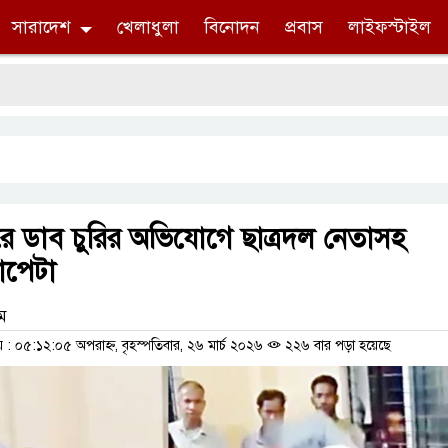
সারাদেশ
খেলাধুলা
বিনোদন
প্রবাস
লাইফস্টাইল
 ডাব চুরির অভিযোগে ছাত্রদল নেতাসহ
াপেটা
াম
 ০৫:১২:০৫ অপরাহ্ন, বৃহস্পতিবার, ২৬ মার্চ ২০২৬
২২৬ বার পড়া হয়েছে