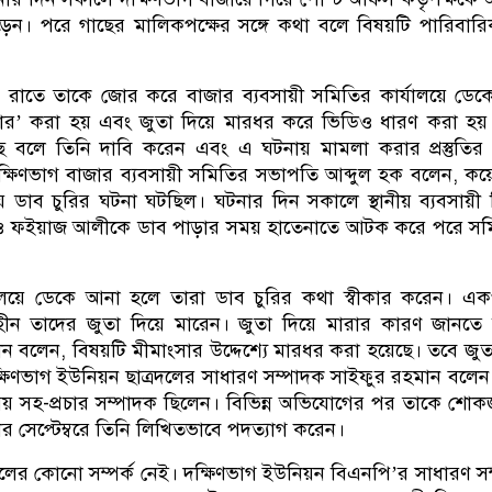
েন। পরে গাছের মালিকপক্ষের সঙ্গে কথা বলে বিষয়টি পারিবার
াতে তাকে জোর করে বাজার ব্যবসায়ী সমিতির কার্যালয়ে ডেকে
র’ করা হয় এবং জুতা দিয়ে মারধর করে ভিডিও ধারণ করা হয
ছে বলে তিনি দাবি করেন এবং এ ঘটনায় মামলা করার প্রস্তুতি
ক্ষিণভাগ বাজার ব্যবসায়ী সমিতির সভাপতি আব্দুল হক বলেন, কয
 ডাব চুরির ঘটনা ঘটছিল। ঘটনার দিন সকালে স্থানীয় ব্যবসায়ী
 ও ফইয়াজ আলীকে ডাব পাড়ার সময় হাতেনাতে আটক করে পরে স
লয়ে ডেকে আনা হলে তারা ডাব চুরির কথা স্বীকার করেন। একপর
ীন তাদের জুতা দিয়ে মারেন। জুতা দিয়ে মারার কারণ জানতে
 বলেন, বিষয়টি মীমাংসার উদ্দেশ্যে মারধর করা হয়েছে। তবে জুতা
ক্ষিণভাগ ইউনিয়ন ছাত্রদলের সাধারণ সম্পাদক সাইফুর রহমান বলে
য় সহ-প্রচার সম্পাদক ছিলেন। বিভিন্ন অভিযোগের পর তাকে শো
র সেপ্টেম্বরে তিনি লিখিতভাবে পদত্যাগ করেন।
 দলের কোনো সম্পর্ক নেই। দক্ষিণভাগ ইউনিয়ন বিএনপি’র সাধারণ স