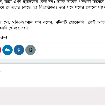
, মান্না এখন ছাত্রদলের কেউ নন। তাকে সাবেক পদধারী হিসেবে 
মে যে প্রচার চলছে, তা বিভ্রান্তিকর। তার সঙ্গে দলের কোনো সা
সি মো. মনিরুজ্জামান খান বলেন, ঘটনাটি শোনেননি। কেউ অভ
ষয়টি খোঁজ নেবেন।
করুন
য