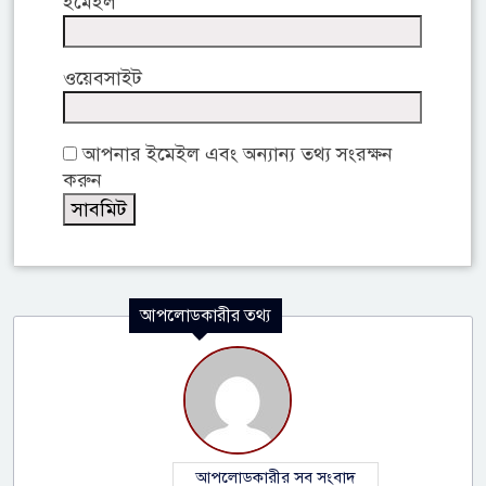
ইমেইল
ওয়েবসাইট
আপনার ইমেইল এবং অন্যান্য তথ্য সংরক্ষন
করুন
আপলোডকারীর তথ্য
আপলোডকারীর সব সংবাদ