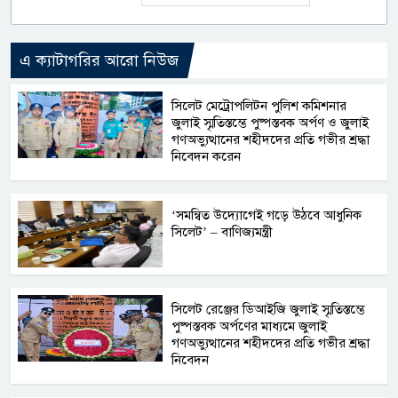
এ ক্যাটাগরির আরো নিউজ
সিলেট মেট্রোপলিটন পুলিশ কমিশনার
জুলাই স্মৃতিস্তম্ভে পুষ্পস্তবক অর্পণ ও জুলাই
গণঅভ্যুত্থানের শহীদদের প্রতি গভীর শ্রদ্ধা
নিবেদন করেন
‘সমন্বিত উদ্যোগেই গড়ে উঠবে আধুনিক
সিলেট’ – বাণিজ্যমন্ত্রী
সিলেট রেঞ্জের ডিআইজি জুলাই স্মৃতিস্তম্ভে
পুষ্পস্তবক অর্পণের মাধ্যমে জুলাই
গণঅভ্যুত্থানের শহীদদের প্রতি গভীর শ্রদ্ধা
নিবেদন