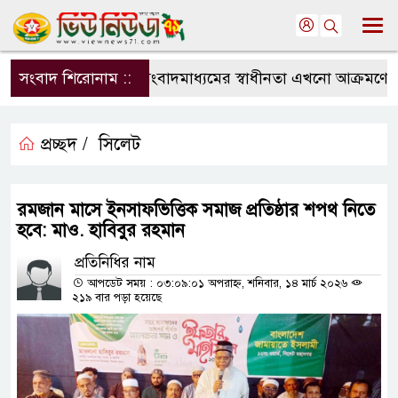
সংবাদ শিরোনাম ::
সংবাদমাধ্যমের স্বাধীনতা এখনো আক্রমণের মুখ
প্রচ্ছদ /
সিলেট
রমজান মাসে ইনসাফভিত্তিক সমাজ প্রতিষ্ঠার শপথ নিতে
হবে: মাও. হাবিবুর রহমান
প্রতিনিধির নাম
আপডেট সময় : ০৩:০৯:০১ অপরাহ্ন, শনিবার, ১৪ মার্চ ২০২৬
২১৯ বার পড়া হয়েছে