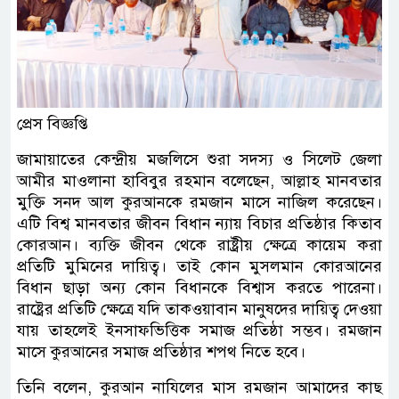
প্রেস বিজ্ঞপ্তি
জামায়াতের কেন্দ্রীয় মজলিসে শুরা সদস্য ও সিলেট জেলা
আমীর মাওলানা হাবিবুর রহমান বলেছেন, আল্লাহ মানবতার
মুক্তি সনদ আল কুরআনকে রমজান মাসে নাজিল করেছেন।
এটি বিশ্ব মানবতার জীবন বিধান ন্যায় বিচার প্রতিষ্ঠার কিতাব
কোরআন। ব্যক্তি জীবন থেকে রাষ্ট্রীয় ক্ষেত্রে কায়েম করা
প্রতিটি মুমিনের দায়িত্ব। তাই কোন মুসলমান কোরআনের
বিধান ছাড়া অন্য কোন বিধানকে বিশ্বাস করতে পারেনা।
রাষ্ট্রের প্রতিটি ক্ষেত্রে যদি তাকওয়াবান মানুষদের দায়িত্ব দেওয়া
যায় তাহলেই ইনসাফভিত্তিক সমাজ প্রতিষ্ঠা সম্ভব। রমজান
মাসে কুরআনের সমাজ প্রতিষ্ঠার শপথ নিতে হবে।
তিনি বলেন, কুরআন নাযিলের মাস রমজান আমাদের কাছ