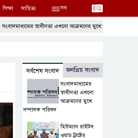
সব
শিক্ষা
সাহিত্য
াধ্যমের স্বাধীনতা এখনো আক্রমণের মুখে: সম্পাদক পরিষদ
হি
জনপ্রিয় সংবাদ
সর্বশেষ সংবাদ
সংবাদমাধ্যমের
স্বাধীনতা এখনো
আক্রমণের মুখে:
সম্পাদক পরিষদ
হিউম্যান রাইটস
ওয়াচ ট্রাষ্টের