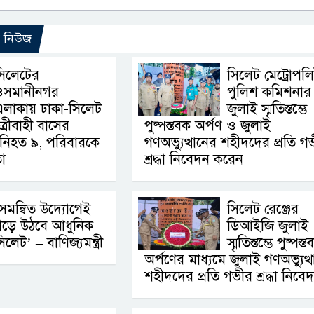
ো নিউজ
সিলেটের
সিলেট মেট্রোপল
ওসমানীনগর
পুলিশ কমিশনার
এলাকায় ঢাকা-সিলেট
জুলাই স্মৃতিস্তম্ভে
্রীবাহী বাসের
পুষ্পস্তবক অর্পণ ও জুলাই
ে নিহত ৯, পরিবারকে
গণঅভ্যুত্থানের শহীদদের প্রতি গ
া
শ্রদ্ধা নিবেদন করেন
সমন্বিত উদ্যোগেই
সিলেট রেঞ্জের
ড়ে উঠবে আধুনিক
ডিআইজি জুলাই
িলেট’ – বাণিজ্যমন্ত্রী
স্মৃতিস্তম্ভে পুষ্পস্
অর্পণের মাধ্যমে জুলাই গণঅভ্যুত্
শহীদদের প্রতি গভীর শ্রদ্ধা নিবে