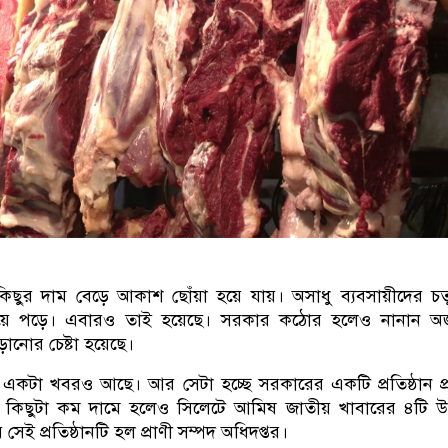
িছুর দাম বেড়ে আকাশ ছোঁয়া হয়ে যায়। অসাধু ব্যবসায়ীদের চত
য়ে পড়ে। এবারও তাই হয়েছে। সরকার কঠোর হলেও নানান অজ
়ানোর চেষ্টা হয়েছে।
তির একটা খবরও আছে। আর সেটা হচ্ছে সরকারের একটি প্রতিষ্ঠান প
য়ে কিছুটা কম দামে হলেও সিলেটে আমিষ জাতীয় খাবারের ৪টি 
ই প্রতিষ্ঠানটি হল প্রাণী সম্পদ অধিদপ্তর।