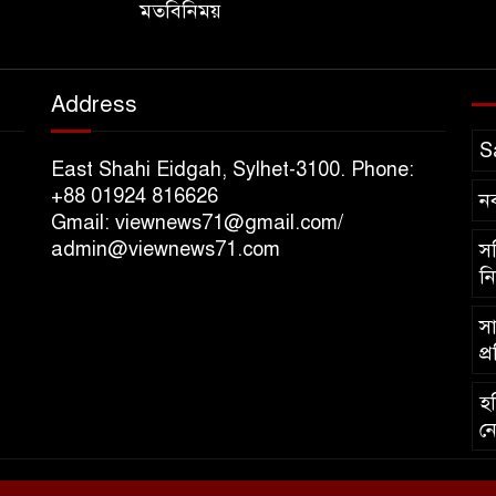
মতবিনিময়
Address
S
East Shahi Eidgah, Sylhet-3100. Phone:
+88 01924 816626
ন
Gmail: viewnews71@gmail.com/
admin@viewnews71.com
সচ
নি
সা
প্
হব
নে