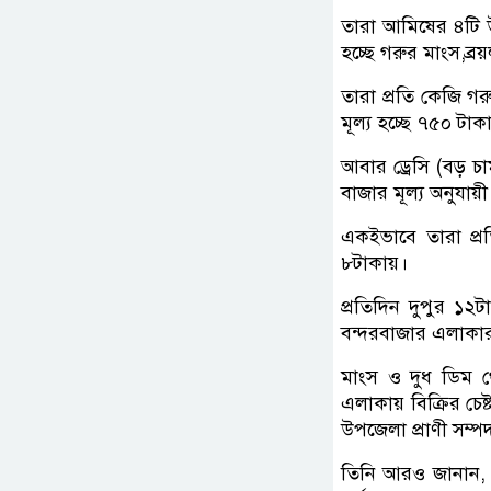
তারা আমিষের ৪টি উ
হচ্ছে গরুর মাংস,ব্
তারা প্রতি কেজি গর
মূল্য হচ্ছে ৭৫০ টা
আবার ড্রেসি (বড় চ
বাজার মূল্য অনুযায়
একইভাবে তারা প্রত
৮টাকায়।
প্রতিদিন দুপুর ১২টা
বন্দরবাজার এলাকার ক
মাংস ও দুধ ডিম থে
এলাকায় বিক্রির চ
উপজেলা প্রাণী সম্পদ
তিনি আরও জানান, 