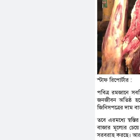
স্টাফ রিপোর্টার :
পবিত্র রমজানে সবক
জনজীবন অতিষ্ঠ হ
জিনিসপত্রের দাম বাড
তবে এরমধ্যে স্বস্
বাজার মূল্যের চে
সরবরাহ করছে। আর সে