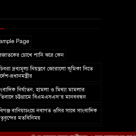
ample Page
বজাতকের চোখে পানি ঝরে কেন
িবরা দ্রব্যমূল্য নিয়ন্ত্রণে জোরালো ভূমিকা নিতে
র্দেশ-প্রধানমন্ত্রীর
ংবাদিক নির্যাতন, হামলা ও মিথ্যা মামলার
রতিবাদে চট্টগ্রামে বিএমএসএস’র মানববন্ধন
িগঞ্জ বানিয়াচংয়ে নবাগত ওসির সাথে সাংবাদিক
তৃবৃন্দের মতবিনিময়