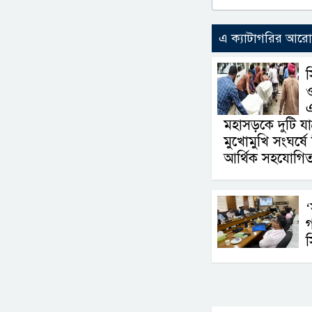
এ ক্যাটাগরির আর
মহাসড়কে দুটি যাত
মুখোমুখি সংঘর্ষ
আর্থিক সহযোগিত
‘
গ
স