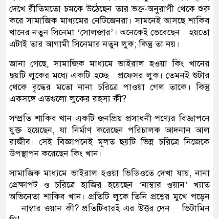
দেখে রীতিমতো চমকে উঠেছেন তার ভক্ত-অনুরাগী থেকে শুরু
করে সামাজিক মাধ্যমের নেটিজেনরা। সামনেই আসছে শাকিব
খানের নতুন সিনেমা ‘সোলজার’। অনেকেই ভেবেছেন—হয়তো
এটাই তার আগামী সিনেমার নতুন লুক; কিন্তু তা নয়।
জানা গেছে, সামাজিক মাধ্যমে ভাইরাল হওয়া কিং খানের
ছয়টি লুকের মধ্যে একটি হচ্ছে—প্রফেসর লুক। তেমনই শুটার
থেকে বৃদ্ধের মতো নানা চরিত্রে পাওয়া গেল তাকে। কিন্তু
একসঙ্গে এতগুলো লুকের রহস্য কী?
সম্প্রতি শাকিব খান একটি জনপ্রিয় প্রসাধনী পণ্যের বিজ্ঞাপনে
যুক্ত হয়েছেন, যা নির্মাণ করেছেন পরিচালক আদনান আল
রাজীব। সেই বিজ্ঞাপনেই মূলত ছয়টি ভিন্ন চরিত্রে নিজেকে
উপস্থাপন করেছেন কিং খান।
সামাজিক মাধ্যমে ভাইরাল হওয়া ভিডিওতে দেখা যায়, নানা
প্রেক্ষাপট ও চরিত্রে হাজির হয়েছেন ‘নাম্বার ওয়ান’ খ্যাত
অভিনেতা শাকিব খান। প্রতিটি লুকে তিনি প্রশ্নের মুখে পড়েন
— নাম্বার ওয়ান কী? প্রতিটিবারই এর উত্তর দেন— ভিটামিন