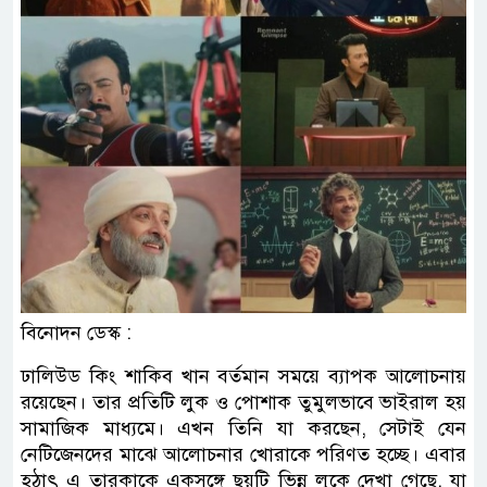
বিনোদন ডেস্ক :
ঢালিউড কিং শাকিব খান বর্তমান সময়ে ব্যাপক আলোচনায়
রয়েছেন। তার প্রতিটি লুক ও পোশাক তুমুলভাবে ভাইরাল হয়
সামাজিক মাধ্যমে। এখন তিনি যা করছেন, সেটাই যেন
নেটিজেনদের মাঝে আলোচনার খোরাকে পরিণত হচ্ছে। এবার
হঠাৎ এ তারকাকে একসঙ্গে ছয়টি ভিন্ন লুকে দেখা গেছে, যা