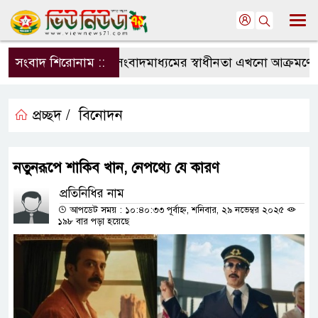
সংবাদ শিরোনাম ::
সংবাদমাধ্যমের স্বাধীনতা এখনো আক্রমণের মু
প্রচ্ছদ /
বিনোদন
নতুনরূপে শাকিব খান, নেপথ্যে যে কারণ
প্রতিনিধির নাম
আপডেট সময় : ১০:৪০:৩৩ পূর্বাহ্ন, শনিবার, ২৯ নভেম্বর ২০২৫
১৯৮ বার পড়া হয়েছে