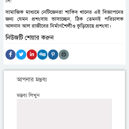
সি!
সামাজিক মাধ্যমে নেটিজেনরা শাকিব খানের এই বিজ্ঞাপনের
জন্য যেমন প্রশংসায় ভাসাচ্ছেন, ঠিক তেমনই পরিচালক
আদনান আল রাজীবের নির্মাণশৈলীও কুড়িয়েছে প্রশংসা।
নিউজটি শেয়ার করুন
আপনার মন্তব্য
মন্তব্য লিখুন