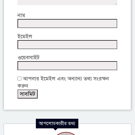
নাম
ইমেইল
ওয়েবসাইট
আপনার ইমেইল এবং অন্যান্য তথ্য সংরক্ষন
করুন
আপলোডকারীর তথ্য