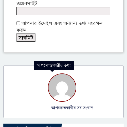
ওয়েবসাইট
আপনার ইমেইল এবং অন্যান্য তথ্য সংরক্ষন
করুন
আপলোডকারীর তথ্য
আপলোডকারীর সব সংবাদ