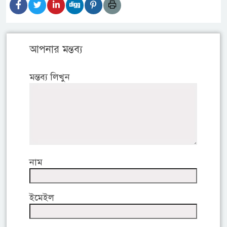
আপনার মন্তব্য
মন্তব্য লিখুন
নাম
ইমেইল