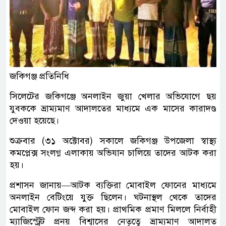
জকিগঞ্জ প্রতিনিধি
সিলেটের জকিগঞ্জে অনলাইন জুয়া খেলার অভিযোগে ছয়
যুবককে ভ্রাম্যমাণ আদালতের মাধ্যমে এক মাসের কারাদণ্ড
দেওয়া হয়েছে।
শুক্রবার (৩১ অক্টোবর) সকালে জকিগঞ্জ উপজেলা স্বাস্থ্য
কমপ্লেক্স সংলগ্ন এলাকায় অভিযান চালিয়ে তাদের আটক করা
হয়।
প্রশাসন জানায়—আটক ব্যক্তিরা মোবাইল ফোনের মাধ্যমে
অনলাইন বেটিংয়ে যুক্ত ছিলেন। ঘটনাস্থল থেকে তাদের
মোবাইল ফোন জব্দ করা হয়। প্রাথমিক প্রমাণ মিললে নির্বাহী
ম্যাজিস্ট্রেট প্রনয় বিশ্বাসের নেতৃত্বে ভ্রাম্যমাণ আদালত