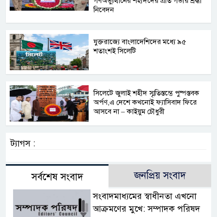
গণঅভ্যুত্থানের শহীদদের প্রতি গভীর শ্রদ্ধা
নিবেদন
যুক্তরাজ্যে বাংলাদেশিদের মধ্যে ৯৫
শতাংশই সিলেটি
সিলেটে জুলাই শহীদ স্মৃতিস্তম্ভে পুষ্পস্তবক
অর্পণ,এ দেশে কখনোই ফ্যাসিবাদ ফিরে
আসবে না – কাইয়ুম চৌধুরী
ট্যাগস :
জনপ্রিয় সংবাদ
সর্বশেষ সংবাদ
সংবাদমাধ্যমের স্বাধীনতা এখনো
আক্রমণের মুখে: সম্পাদক পরিষদ