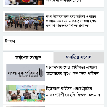
আসবে না – কাইয়ুম চৌধুরী
নগর উন্নয়নে জনগণের চাহিদা ও বাস্তব
প্রয়োজনকে সর্বোচ্চ গুরুত্ব দেওয়া হচ্ছে-
এলাকা পরিদর্শনে সিসিক প্রশাসক
ট্যাগস :
জনপ্রিয় সংবাদ
সর্বশেষ সংবাদ
সংবাদমাধ্যমের স্বাধীনতা এখনো
আক্রমণের মুখে: সম্পাদক পরিষদ
হিউম্যান রাইটস ওয়াচ ট্রাষ্টের
মাসবপ্যাপী সেহরি বিতরণ চলমান