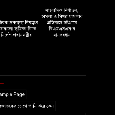
সাংবাদিক নির্যাতন,
হামলা ও মিথ্যা মামলার
বরা দ্রব্যমূল্য নিয়ন্ত্রণে
প্রতিবাদে চট্টগ্রামে
োরালো ভূমিকা নিতে
বিএমএসএস’র
নির্দেশ-প্রধানমন্ত্রীর
মানববন্ধন
ample Page
বজাতকের চোখে পানি ঝরে কেন