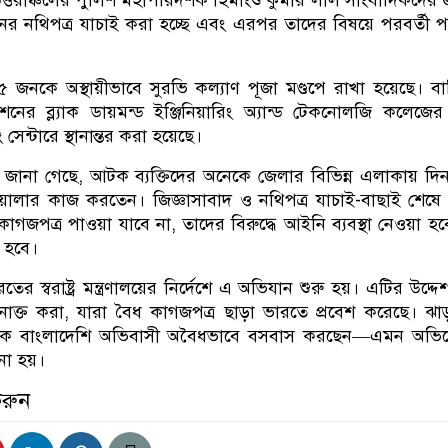
নথিপত্র যাচাই করা হচ্ছে এবং এরপর তাদের বিষয়ে পরবর্তী প
জনকে অস্থায়ীভাবে সুরভি কল্যাণ পূজা মণ্ডপে রাখা হয়েছে। ব
শনের ব্ল্যাক ডায়মন্ড ইঞ্জিনিয়ারিং অ্যান্ড টেকনোলজি কলেজের 
সেন্টারে স্থানান্তর করা হয়েছে।
নে জানা গেছে, আটক ব্যক্তিদের অনেকে জেলার বিভিন্ন এলাকায় দি
রিওয়ালার কাজ করতেন। জিজ্ঞাসাবাদ ও নথিপত্র যাচাই-বাছাই শেষে
গজপত্র পাওয়া যাবে না, তাদের বিরুদ্ধে আইনি ব্যবস্থা নেওয়া হ
 হবে।
র স্বরাষ্ট্র মন্ত্রণালয়ের নির্দেশে এ অভিযান শুরু হয়। এটির উদ্দে
ক্ত করা, যারা বৈধ কাগজপত্র ছাড়া ভারতে প্রবেশ করেছে। ঝাড়
খ্যক বাংলাদেশি অভিবাসী অবৈধভাবে বসবাস করছেন—এমন অভি
ো হয়।
করুন