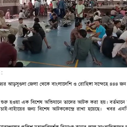
 :
্যের ঝাড়সুগুদা জেলা থেকে বাংলাদেশি ও রোহিঙ্গা সন্দেহে ৪৪৪ 
।
শুরু হওয়া এক বিশেষ অভিযানে তাদের আটক করা হয়। বর্তমানে
াচাই-বাইায়ের জন্য বিশেষ আটককেন্দ্রে রাখা হয়েছে। খবর এন
উত্তরাঞ্চলের পুলিশ মহাপরিদর্শক হিমাংশু কুমার লাল সাংবাদিকদের 