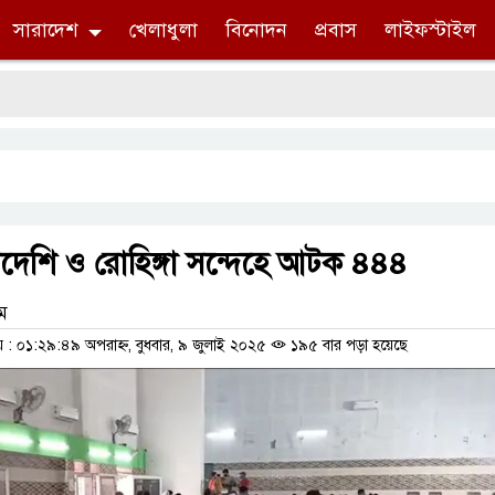
সারাদেশ
খেলাধুলা
বিনোদন
প্রবাস
লাইফস্টাইল
দেশি ও রোহিঙ্গা সন্দেহে আটক ৪৪৪
াম
 ০১:২৯:৪৯ অপরাহ্ন, বুধবার, ৯ জুলাই ২০২৫
১৯৫ বার পড়া হয়েছে