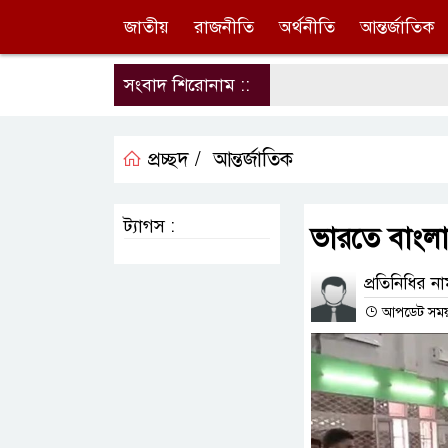
জাতীয়
রাজনীতি
অর্থনীতি
আন্তর্জাতিক
সংবাদ শিরোনাম ::
প্রচ্ছদ /
আন্তর্জাতিক
ট্যাগস :
ভারতে বাংলা
প্রতিনিধির ন
আপডেট সময় :