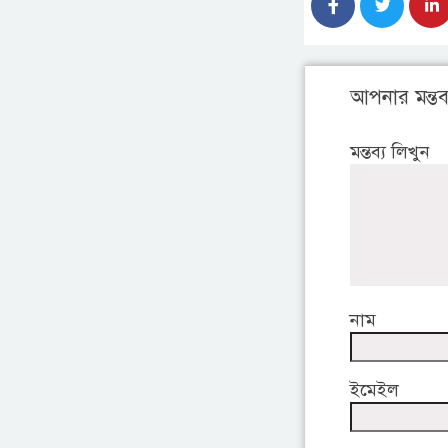
আপনার মন্তব্
মন্তব্য লিখুন
নাম
ইমেইল