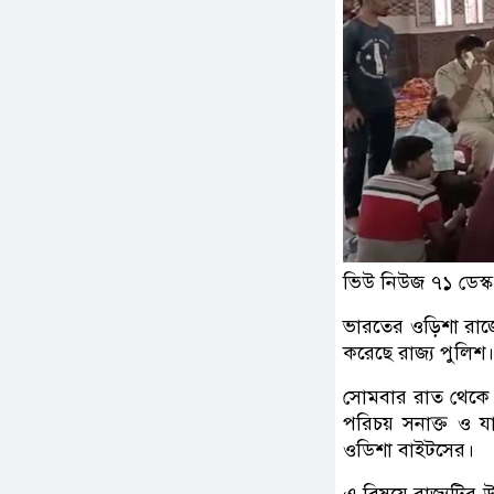
ভিউ নিউজ ৭১ ডেস্ক
ভারতের ওড়িশা রাজ
করেছে রাজ্য পুলিশ
সোমবার রাত থেকে 
পরিচয় সনাক্ত ও য
ওডিশা বাইটসের।
এ বিষয়ে রাজ্যটির 