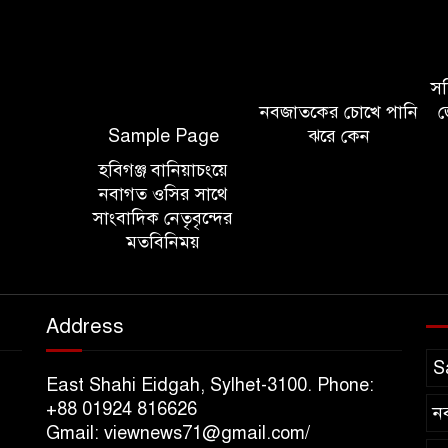
সচি
নবজাতকের চোখে পানি
জ
Sample Page
ঝরে কেন
হবিগঞ্জ বানিয়াচংয়ে
নবাগত ওসির সাথে
সাংবাদিক নেতৃবৃন্দের
মতবিনিময়
Address
S
East Shahi Eidgah, Sylhet-3100. Phone:
+88 01924 816626
ন
Gmail: viewnews71@gmail.com/