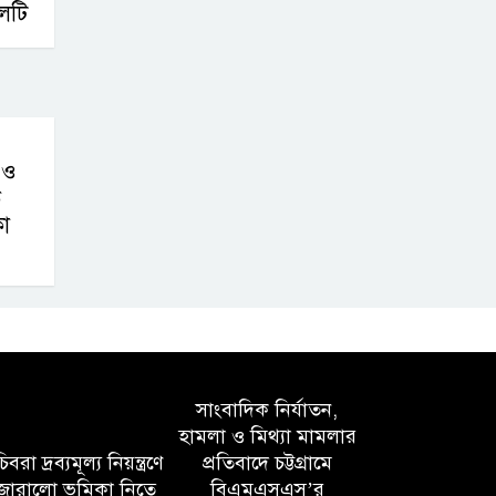
েটি
 ও
ে
কা
সাংবাদিক নির্যাতন,
হামলা ও মিথ্যা মামলার
বরা দ্রব্যমূল্য নিয়ন্ত্রণে
প্রতিবাদে চট্টগ্রামে
োরালো ভূমিকা নিতে
বিএমএসএস’র