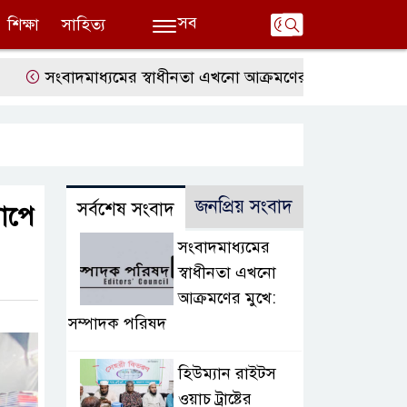
সব
শিক্ষা
সাহিত্য
সংবাদমাধ্যমের স্বাধীনতা এখনো আক্রমণের মুখে: সম্পাদক পরিষদ
জনপ্রিয় সংবাদ
সর্বশেষ সংবাদ
াপে
সংবাদমাধ্যমের
স্বাধীনতা এখনো
আক্রমণের মুখে:
সম্পাদক পরিষদ
হিউম্যান রাইটস
ওয়াচ ট্রাষ্টের