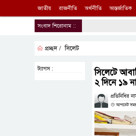
জাতীয়
রাজনীতি
অর্থনীতি
আন্তর্জাতিক
সংবাদ শিরোনাম ::
প্রচ্ছদ /
সিলেট
ট্যাগস :
সিলেটে আবাস
২ দিনে ১৯ ন
প্রতিনিধির ন
আপডেট সময় :