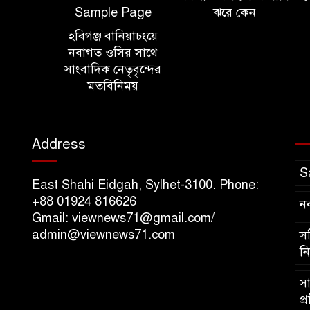
Sample Page
ঝরে কেন
হবিগঞ্জ বানিয়াচংয়ে
নবাগত ওসির সাথে
সাংবাদিক নেতৃবৃন্দের
মতবিনিময়
Address
S
East Shahi Eidgah, Sylhet-3100. Phone:
+88 01924 816626
ন
Gmail: viewnews71@gmail.com/
admin@viewnews71.com
সচ
নি
সা
প্