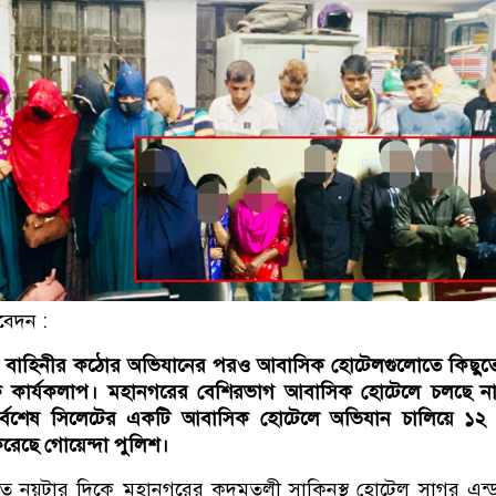
বেদন :
া বাহিনীর কঠোর অভিযানের পরও আবাসিক হোটেলগুলোতে কিছুতে
িক কার্যকলাপ। মহানগরের বেশিরভাগ আবাসিক হোটেলে চলছে না
 সর্বশেষ সিলেটের একটি আবাসিক হোটেলে অভিযান চালিয়ে ১২
রেছে গোয়েন্দা পুলিশ।
রাত নয়টার দিকে মহানগরের কদমতলী সাকিনস্থ হোটেল সাগর এন্ড