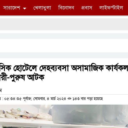
সারাদেশ
খেলাধুলা
বিনোদন
প্রবাস
লাইফস্টাইল
িক হোটেলে দেহব্যবসা অসামাজিক কার্যকল
ারী-পুরুষ আটক
াম
 ০৫:৩৪:৩৫ পূর্বাহ্ন, সোমবার, ৪ মার্চ ২০২৪
১৪৩ বার পড়া হয়েছে