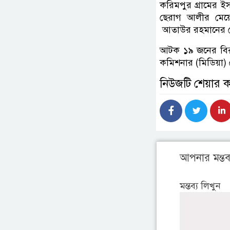
করিমপুর গ্রামের ই
ছেরাগ আলীর মেয়ে
আতাউর রহমানের মে
আটক ১৯ জনের বিরুদ
কমিশনার (মিডিয়া)
নিউজটি শেয়ার 
আপনার মন্তব্
মন্তব্য লিখুন