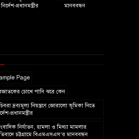
নির্দেশ-প্রধানমন্ত্রীর
মানববন্ধন
ample Page
বজাতকের চোখে পানি ঝরে কেন
িবরা দ্রব্যমূল্য নিয়ন্ত্রণে জোরালো ভূমিকা নিতে
র্দেশ-প্রধানমন্ত্রীর
ংবাদিক নির্যাতন, হামলা ও মিথ্যা মামলার
রতিবাদে চট্টগ্রামে বিএমএসএস’র মানববন্ধন