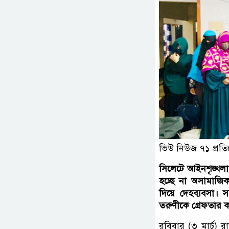
ভিউ নিউজ ৭১ প্রতি
সিলেটে আইনশৃঙ্খল
হচ্ছে না অসামাজ
দিয়ে দেহব্যবসা।
তরুণীকে গ্রেফতার ক
রবিবার (৩ মার্চ) 