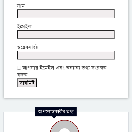
নাম
ইমেইল
ওয়েবসাইট
আপনার ইমেইল এবং অন্যান্য তথ্য সংরক্ষন
করুন
আপলোডকারীর তথ্য