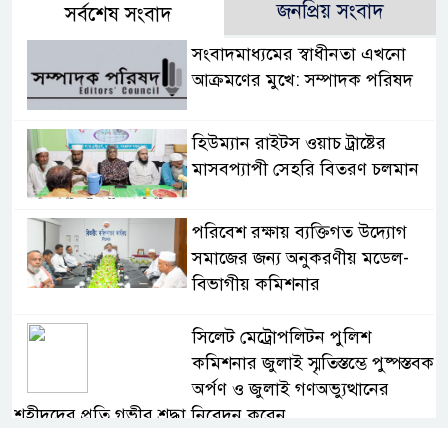
জনপ্রিয় সংবাদ
সর্বশেষ সংবাদ
সংবাদমাধ্যমের স্বাধীনতা এখনো
আক্রমণের মুখে: সম্পাদক পরিষদ
হিউম্যান রাইটস ওয়াচ ট্রাষ্টের
মাসবপ্যাপী সেহরি বিতরণ চলমান
পরিবেশ রক্ষায় ব্যক্তিগত উদ্যোগ
সমাজের জন্য অনুকরণীয় মডেল-
বিভাগীয় কমিশনার
সিলেট মেট্রোপলিটন পুলিশ
কমিশনার জুলাই স্মৃতিস্তম্ভে পুষ্পস্তবক
অর্পণ ও জুলাই গণঅভ্যুত্থানের
শহীদদের প্রতি গভীর শ্রদ্ধা নিবেদন করেন