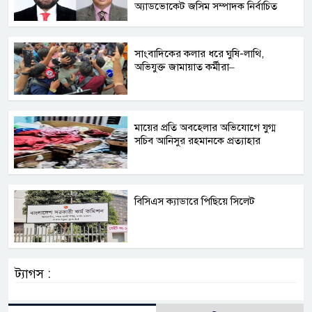
অ্যাডভোকেট জসিম সম্পাদক নির্বাচিত
সাংবাদিকের কলার ধরে ঘুষি-লাথি,
অভিযুক্ত জামায়াত কর্মীরা–
মায়ের প্রতি অবহেলার অভিযোগে যুগ্ম
সচিব আনিসুর রহমানকে প্রত্যাহার
বিসিএস ক্যাডারে পিছিয়ে সিলেট
ট্যাগস :