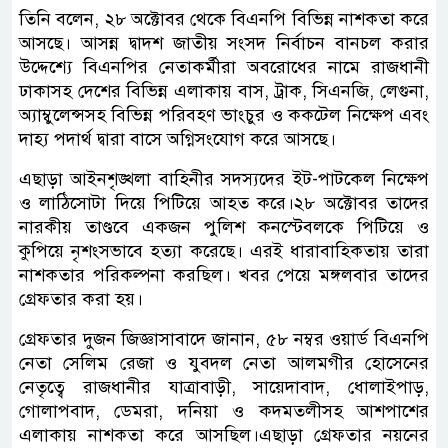
তিনি বলেন, ২৮ অক্টোবর থেকে বিএনপি বিভিন্ন নাশকতা করে
আসছে। আসন্ন দ্বাদশ জাতীয় সংসদ নির্বাচন বানচল করার
উদ্দেশ্যে বিএনপির নেতাকর্মীরা অবরোধের নামে রাজধানী
ঢাকাসহ দেশের বিভিন্ন এলাকায় বাস, ট্রাক, সিএনজি, লেগুনা,
অ্যাম্বুলেন্সসহ বিভিন্ন পরিবহণ ভাংচুর ও ককটেল নিক্ষেপ এবং
দাহ্য পদার্থ দ্বারা বাসে অগ্নিসংযোগ করে আসছে।
এছাড়া আইনশৃঙ্খলা বাহিনীর সদস্যদের ইট-পাটকেল নিক্ষেপ
ও লাঠিসোটা দিয়ে পিটিয়ে আহত করে।২৮ অক্টোবর তাদের
নারকীয় তাণ্ডবে একজন পুলিশ কনস্টেবলকে পিটিয়ে ও
কুপিয়ে নৃশংসভাবে হত্যা করেছে। এরই ধারাবাহিকতায় তারা
নাশকতার পরিকল্পনা করছিল। খবর পেয়ে মঙ্গলবার তাদের
গ্রেফতার করা হয়।
গ্রেফতার দুজন জিজ্ঞাসাবাদে জানান, ৫৮ নম্বর ওয়ার্ড বিএনপি
নেতা সেলিম রেজা ও যুবদল নেতা আলমগীর হোসেনের
নেতৃত্বে রাজধানীর যাত্রাবাড়ী, সায়েদাবাদ, ধোলাইপাড়,
গোলাপবাদ, ডেমরা, দনিয়া ও কদমতলীসহ আশপাশের
এলাকায় নাশকতা করে আসছিল।এছাড়া গ্রেফতার নয়নের