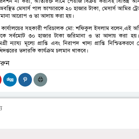
 প্রদর্শন না করা, অতিরিক্ত দামে পেঁয়াজ বিক্রয় করাসহ বিভিন্ন অন
ে অবস্থিত মেসার্স পাল ভান্ডারকে ২০ হাজার টাকা, মেসার্স আমির ট্রে
িমানা আরোপ ও তা আদায় করা হয়।
কার্যালয়ের সহকারী পরিচালক মো: শফিকুল ইসলাম বলেন,এই অ
ঠানকে সর্বমোট ৩০ হাজার টাকা জরিমানা ও তা আদায় করা হয়।
গ্রী ন্যায্য মূল্যে প্রাপ্তি এবং নিরাপদ খাদ্য প্রাপ্তি নিশ্চিতকরণে 
িদপ্তরের তদারকি কার্যক্রম চলমান থাকবে।
করুন
য