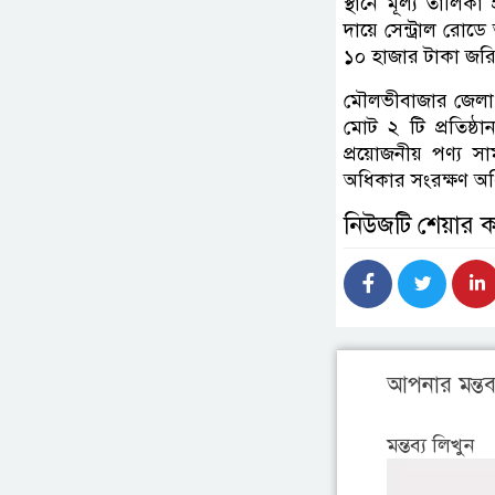
স্থানে মূল্য তালিকা
দায়ে সেন্ট্রাল রোড
১০ হাজার টাকা জর
মৌলভীবাজার জেলা 
মোট ২ টি প্রতিষ্
প্রয়োজনীয় পণ্য সাম
অধিকার সংরক্ষণ অধ
নিউজটি শেয়ার 
আপনার মন্তব্
মন্তব্য লিখুন