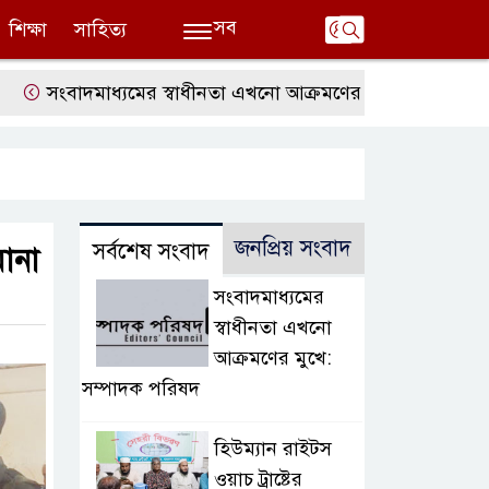
সব
শিক্ষা
সাহিত্য
সংবাদমাধ্যমের স্বাধীনতা এখনো আক্রমণের মুখে: সম্পাদক পরিষদ
জনপ্রিয় সংবাদ
সর্বশেষ সংবাদ
মানা
সংবাদমাধ্যমের
স্বাধীনতা এখনো
আক্রমণের মুখে:
সম্পাদক পরিষদ
হিউম্যান রাইটস
ওয়াচ ট্রাষ্টের