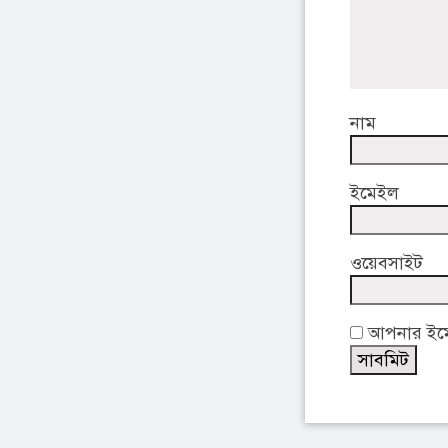
নাম
ইমেইল
ওয়েবসাইট
আপনার ইমেই