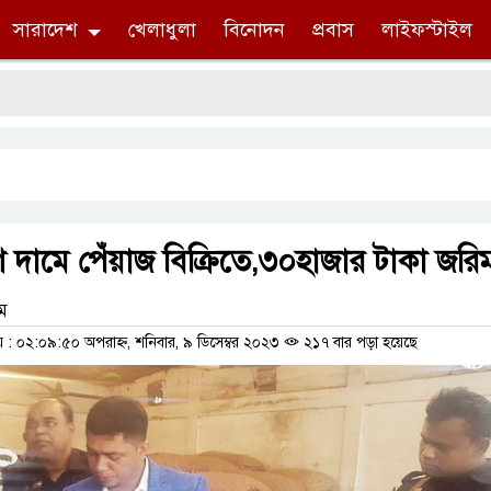
সারাদেশ
খেলাধুলা
বিনোদন
প্রবাস
লাইফস্টাইল
েশি দামে পেঁয়াজ বিক্রিতে,৩০হাজার টাকা জরি
াম
 ০২:০৯:৫০ অপরাহ্ন, শনিবার, ৯ ডিসেম্বর ২০২৩
২১৭ বার পড়া হয়েছে