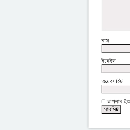
নাম
ইমেইল
ওয়েবসাইট
আপনার ইমেই