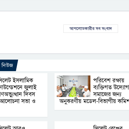
আপলোডকারীর সব সংবাদ
ো নিউজ
সিলেট ইসলামিক
পরিবেশ রক্ষায়
াউন্ডেশনে জুলাই
ব্যক্তিগত উদ্যোগ
ণঅভ্যুত্থান দিবস
সমাজের জন্য
ে আলোচনা সভা ও
অনুকরণীয় মডেল-বিভাগীয় কমি
সিলেট আরও
সিলেট রেঞ্জের