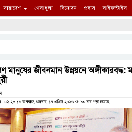
সারাদেশ
খেলাধুলা
বিনোদন
প্রবাস
লাইফস্টাইল
মানুষের জীবনমান উন্নয়নে অঙ্গীকারবদ্ধ: মন্ত
রী
াম
 ০২:২৮:১৯ অপরাহ্ন, শুক্রবার, ১৭ এপ্রিল ২০২৬
৯০ বার পড়া হয়েছে