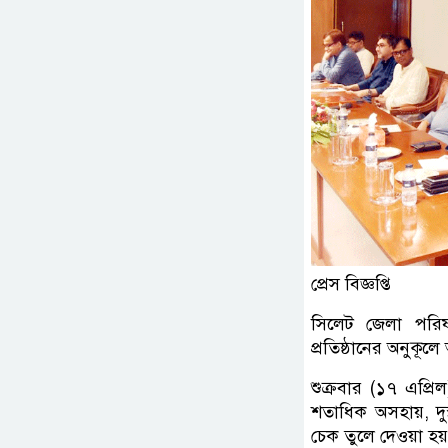
প্রেস বিজ্ঞপ্তি
সিলেট জেলা পরিষ
প্রতিষ্ঠানের অনুকূলে
শুক্রবার (১৭ এপ্র
শতাধিক অসহায়, দু
চেক তুলে দেওয়া হয