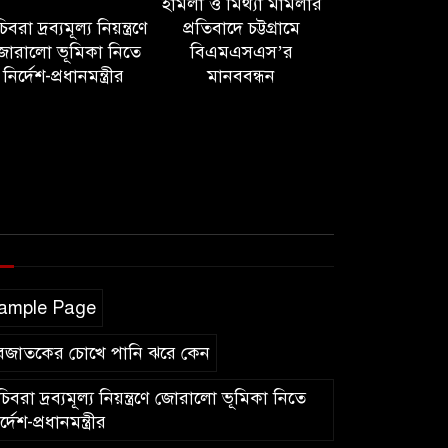
হামলা ও মিথ্যা মামলার
বরা দ্রব্যমূল্য নিয়ন্ত্রণে
প্রতিবাদে চট্টগ্রামে
োরালো ভূমিকা নিতে
বিএমএসএস’র
নির্দেশ-প্রধানমন্ত্রীর
মানববন্ধন
ample Page
বজাতকের চোখে পানি ঝরে কেন
িবরা দ্রব্যমূল্য নিয়ন্ত্রণে জোরালো ভূমিকা নিতে
র্দেশ-প্রধানমন্ত্রীর