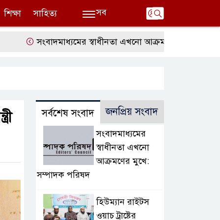
সব
শিক্ষা
সাহিত্য
সংবাদমাধ্যমের স্বাধীনতা এখনো আক্রমণের মুখে: সম্পাদক পর
জনপ্রিয় সংবাদ
সর্বশেষ সংবাদ
্রী
সংবাদমাধ্যমের
স্বাধীনতা এখনো
আক্রমণের মুখে:
সম্পাদক পরিষদ
হিউম্যান রাইটস
ওয়াচ ট্রাষ্টের