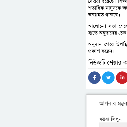
দেওয়া হয়েছে। শিক
শতাধিক মানুষকে অন্
অব্যাহত থাকবে।
আলোচনা সভা শেষে 
হাতে অনুদানের চেক
অনুদান পেয়ে উপস্
প্রকাশ করেন।
নিউজটি শেয়ার 
আপনার মন্তব্
মন্তব্য লিখুন