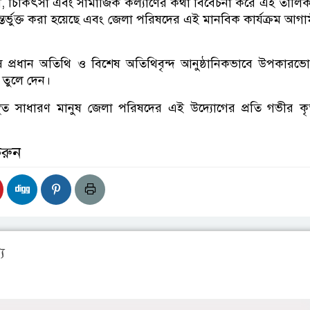
্ষা, চিকিৎসা এবং সামাজিক কল্যাণের কথা বিবেচনা করে এই তালিকা
তর্ভুক্ত করা হয়েছে এবং জেলা পরিষদের এই মানবিক কার্যক্রম আগ
প্রধান অতিথি ও বিশেষ অতিথিবৃন্দ আনুষ্ঠানিকভাবে উপকারভ
 তুলে দেন।
থিত সাধারণ মানুষ জেলা পরিষদের এই উদ্যোগের প্রতি গভীর কৃ
করুন
য