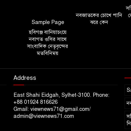
সচি
নবজাতকের চোখে পানি
জ
Sample Page
ঝরে কেন
হবিগঞ্জ বানিয়াচংয়ে
নবাগত ওসির সাথে
সাংবাদিক নেতৃবৃন্দের
মতবিনিময়
Address
S
East Shahi Eidgah, Sylhet-3100. Phone:
+88 01924 816626
ন
Gmail: viewnews71@gmail.com/
admin@viewnews71.com
সচ
নি