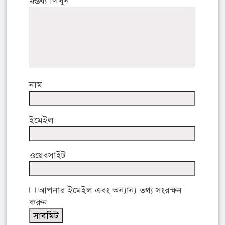
মন্তব্য লিখুন
নাম
ইমেইল
ওয়েবসাইট
আপনার ইমেইল এবং অন্যান্য তথ্য সংরক্ষন
করুন