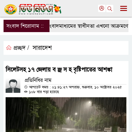
সংবাদ শিরোনাম ::
সংবাদমাধ্যমের স্বাধীনতা এখনো আক্রমণের মুখ
প্রচ্ছদ /
সারাদেশ
সিলেটসহ ১৭ জেলায় ব জ্র স হ বৃষ্টিপাতের আশঙ্কা
প্রতিনিধির নাম
আপডেট সময় : ০১:৪১:২৭ অপরাহ্ন, শুক্রবার, ১০ অক্টোবর ২০২৫
১০৮ বার পড়া হয়েছে