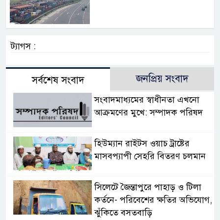
ট্যাগস :
জনপ্রিয় সংবাদ
সর্বশেষ সংবাদ
সংবাদমাধ্যমের স্বাধীনতা এখনো
আক্রমণের মুখে: সম্পাদক পরিষদ
হিউম্যান রাইটস ওয়াচ ট্রাষ্টের
মাসবপ্যাপী সেহরি বিতরণ চলমান
সিলেটে জৈন্তাপুরে পাহাড় ও টিলা
কর্তনে- পরিবেশের ক্ষতির অভিযোগ,
ঝুঁকিতে বসতবাড়ি