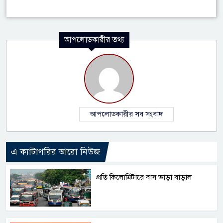
আপলোডকারীর তথ্য
আপলোডকারীর সব সংবাদ
এ ক্যাটাগরির আরো নিউজ
প্রতি কিলোমিটারে বাস ভাড়া বাড়াল