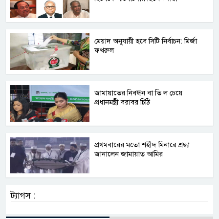
মেয়াদ অনুযায়ী হবে সিটি নির্বাচন: মির্জা
ফখরুল
জামায়াতের নিবন্ধন বা তি ল চেয়ে
প্রধানমন্ত্রী বরাবর চিঠি
প্রথমবারের মতো শহীদ মিনারে শ্রদ্ধা
জানালেন জামায়াত আমির
ট্যাগস :