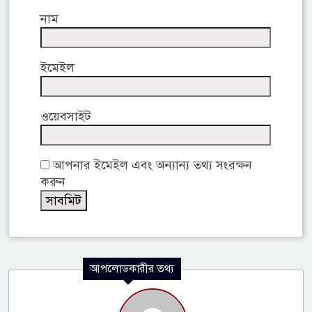
নাম
ইমেইল
ওয়েবসাইট
আপনার ইমেইল এবং অন্যান্য তথ্য সংরক্ষন
করুন
আপলোডকারীর তথ্য