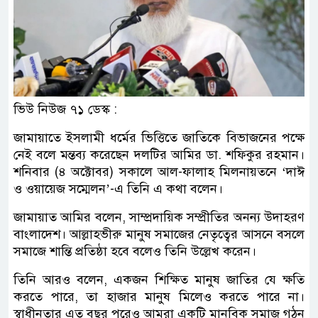
ভিউ নিউজ ৭১ ডেস্ক :
জামায়াতে ইসলামী ধর্মের ভিত্তিতে জাতিকে বিভাজনের পক্ষে
নেই বলে মন্তব্য করেছেন দলটির আমির ডা. শফিকুর রহমান।
শনিবার (৪ অক্টোবর) সকালে আল-ফালাহ মিলনায়তনে ‘দাঈ
ও ওয়ায়েজ সম্মেলন’-এ তিনি এ কথা বলেন।
জামায়াত আমির বলেন, সাম্প্রদায়িক সম্প্রীতির অনন্য উদাহরণ
বাংলাদেশ। আল্লাহভীরু মানুষ সমাজের নেতৃত্বের আসনে বসলে
সমাজে শান্তি প্রতিষ্ঠা হবে বলেও তিনি উল্লেখ করেন।
তিনি আরও বলেন, একজন শিক্ষিত মানুষ জাতির যে ক্ষতি
করতে পারে, তা হাজার মানুষ মিলেও করতে পারে না।
স্বাধীনতার এত বছর পরেও আমরা একটি মানবিক সমাজ গঠন