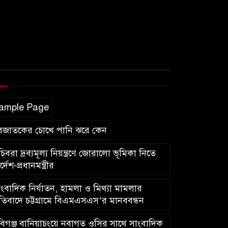
ample Page
বজাতকের চোখে পানি ঝরে কেন
িবরা দ্রব্যমূল্য নিয়ন্ত্রণে জোরালো ভূমিকা নিতে
র্দেশ-প্রধানমন্ত্রীর
ংবাদিক নির্যাতন, হামলা ও মিথ্যা মামলার
রতিবাদে চট্টগ্রামে বিএমএসএস’র মানববন্ধন
িগঞ্জ বানিয়াচংয়ে নবাগত ওসির সাথে সাংবাদিক