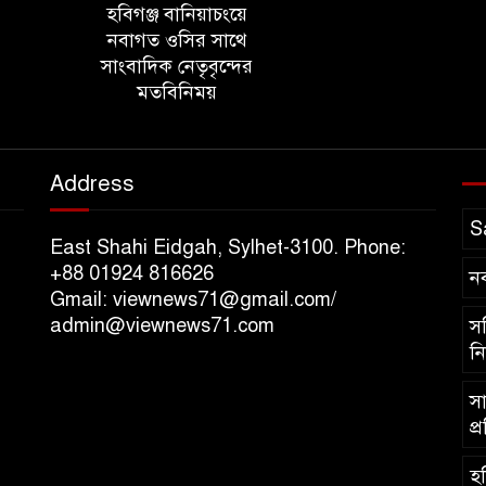
হবিগঞ্জ বানিয়াচংয়ে
নবাগত ওসির সাথে
সাংবাদিক নেতৃবৃন্দের
মতবিনিময়
Address
S
East Shahi Eidgah, Sylhet-3100. Phone:
+88 01924 816626
ন
Gmail: viewnews71@gmail.com/
admin@viewnews71.com
সচ
নি
সা
প্
হব