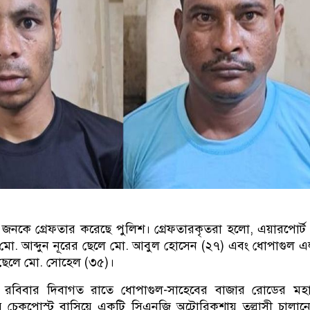
 জনকে গ্রেফতার করেছে পুলিশ। গ্রেফতারকৃতরা হলো, এয়ারপোর্ট
ো. আব্দুন নূরের ছেলে মো. আবুল হোসেন (২৭) এবং ধোপাগুল 
ছেলে মো. সোহেল (৩৫)।
ত রবিবার দিবাগত রাতে ধোপাগুল-সাহেবের বাজার রোডের মহ
চেকপোস্ট বাসিয়ে একটি সিএনজি অটোরিকশায় তল্লাসী চালান