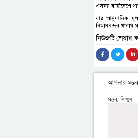
এসময় যাত্রীবেশে 
যার আনুমানিক মূল্
বিমানবন্দর থানায়
নিউজটি শেয়ার 
আপনার মন্তব্
মন্তব্য লিখুন