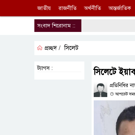
জাতীয়
রাজনীতি
অর্থনীতি
আন্তর্জাতিক
সংবাদ শিরোনাম ::
প্রচ্ছদ /
সিলেট
ট্যাগস :
সিলেটে ইয়া
প্রতিনিধির ন
আপডেট সময় : 