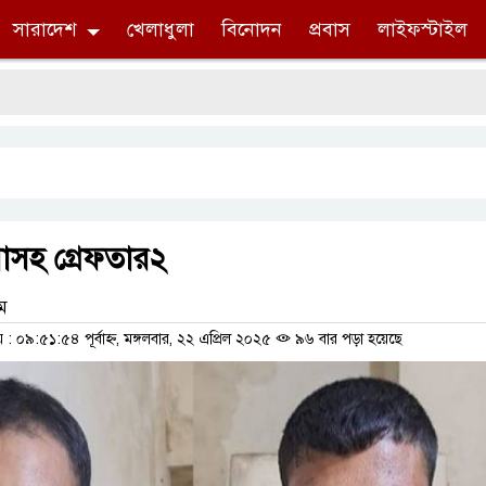
সারাদেশ
খেলাধুলা
বিনোদন
প্রবাস
লাইফস্টাইল
বাসহ গ্রেফতার২
াম
০৯:৫১:৫৪ পূর্বাহ্ন, মঙ্গলবার, ২২ এপ্রিল ২০২৫
৯৬ বার পড়া হয়েছে