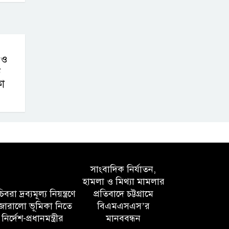
 ও
ে
কা
সাংবাদিক নির্যাতন,
হামলা ও মিথ্যা মামলার
বরা দ্রব্যমূল্য নিয়ন্ত্রণে
প্রতিবাদে চট্টগ্রামে
োরালো ভূমিকা নিতে
বিএমএসএস’র
নির্দেশ-প্রধানমন্ত্রীর
মানববন্ধন