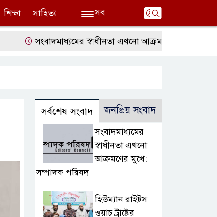
সব
শিক্ষা
সাহিত্য
সংবাদমাধ্যমের স্বাধীনতা এখনো আক্রমণের মুখে: সম্পাদক পর
জনপ্রিয় সংবাদ
সর্বশেষ সংবাদ
সংবাদমাধ্যমের
স্বাধীনতা এখনো
আক্রমণের মুখে:
সম্পাদক পরিষদ
হিউম্যান রাইটস
ওয়াচ ট্রাষ্টের