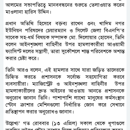
আলমের সভাপতিত্বে মানববন্ধনের শুরুতে তেলাওয়াত করেন
মাওলানা হারিস উদ্দিন।
প্রধান অতিথি হিসেবে বক্তব্য রাখেন ৩নং খাদিম নগর
ইউনিয়ন পরিষদের চেয়ারম্যান ও সিলেট জেলা বিএনপি’র
সাবেক সহ-ধর্ম বিষয়ক সম্পাদক মো. দিলোয়ার হোসেন, তিনি
বলেন আইনশৃঙ্খলা বাহিনীর উপর হামলাকারীরা আওয়ামী
ফ্যাসিস্ট দলের সন্ত্রাসী, তারা সুকৌশলে শান্ত পরিবেশকে অশান্ত
করার চেষ্টা করে।
তিনি আরও বলেন, এই হামলার সাথে যারা জড়িত তাদেরকে
চিহ্নিত করতে প্রশাসনকে সর্বোচ্চ সহযোগিতা করবে
ব্যবসায়ীরা। ম্যাজিস্ট্রেট ও আইনশৃঙ্খলা বাহিনীর উপর
হামলাকারীদের দ্রুত আইনের আওতায় আনতে প্রশাসনকে
অনুরোধ জানান তিনি। পাশাপাশি লাখো মানুষের কর্মসংস্থান
স্টোন ক্রাশার মেশিনগুলো নির্ধারিত জোন করে সেখানে
প্রতিস্থাপন করার অনুরোধও জানান।
উল্লেখ্য’ গত রোববার (১৩ এপ্রিল) সকাল থেকে ধূপাগুলে