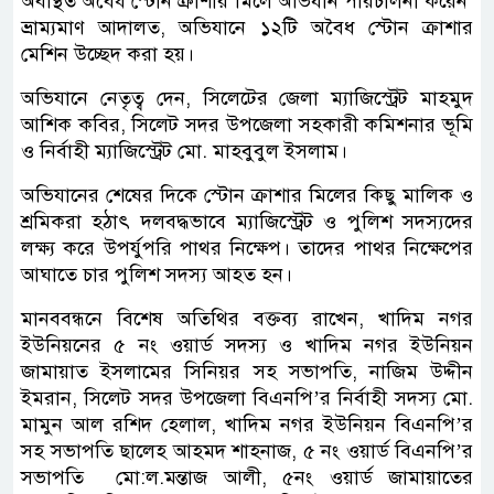
অবস্থিত অবৈধ স্টোন ক্রাশার মিলে অভিযান পরিচালনা করেন
ভ্রাম্যমাণ আদালত, অভিযানে ১২টি অবৈধ স্টোন ক্রাশার
মেশিন উচ্ছেদ করা হয়।
অভিযানে নেতৃত্ব দেন, সিলেটের জেলা ম্যাজিস্ট্রেট মাহমুদ
আশিক কবির, সিলেট সদর উপজেলা সহকারী কমিশনার ভূমি
ও নির্বাহী ম্যাজিস্ট্রেট মো. মাহবুবুল ইসলাম।
অভিযানের শেষের দিকে স্টোন ক্রাশার মিলের কিছু মালিক ও
শ্রমিকরা হঠাৎ দলবদ্ধভাবে ম্যাজিস্ট্রেট ও পুলিশ সদস্যদের
লক্ষ্য করে উপর্যুপরি পাথর নিক্ষেপ। তাদের পাথর নিক্ষেপের
আঘাতে চার পুলিশ সদস্য আহত হন।
মানববন্ধনে বিশেষ অতিথির বক্তব্য রাখেন, খাদিম নগর
ইউনিয়নের ৫ নং ওয়ার্ড সদস্য ও খাদিম নগর ইউনিয়ন
জামায়াত ইসলামের সিনিয়র সহ সভাপতি, নাজিম উদ্দীন
ইমরান, সিলেট সদর উপজেলা বিএনপি’র নির্বাহী সদস্য মো.
মামুন আল রশিদ হেলাল, খাদিম নগর ইউনিয়ন বিএনপি’র
সহ সভাপতি ছালেহ আহমদ শাহনাজ, ৫ নং ওয়ার্ড বিএনপি’র
সভাপতি মো:ল.মন্তাজ আলী, ৫নং ওয়ার্ড জামায়াতের