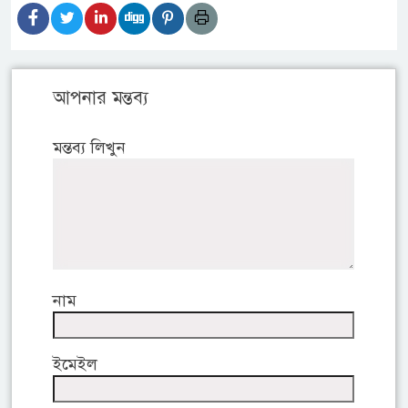
আপনার মন্তব্য
মন্তব্য লিখুন
নাম
ইমেইল