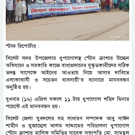
স্টাফ রিপোর্টার :
সিলেট সদর উপজেলার ধুপাগোলস্থ স্টোন ক্রাশার উচ্ছেদ
অভিযানে ও সরকারি কাজে বাধাপ্রদানের দুস্কৃতকারীদের সঠিক
তদন্ত সাপেক্ষে আইনের আওতায় নিয়ে আসার দাবিতে
এলাকাবাসী ও সচেতন ব্যবসায়ী’র ব্যানারে মানববন্ধন
অনুষ্ঠিত হয়।
বুধবার (১৬) এপ্রিল সকাল ১১ টায় ধুপাগোল শহিদ মিনার
পয়েন্টে এই মানববন্ধন হয়।
সিলেট জেলা যুবদলের সহ সাধারণ সম্পাদক আবু সাঈদ
শাহীন ও মুজাম্মেল আলম সাদ্দামের পরিচালনা ধুপাগোল
স্টোন ক্রাশার মালিক সমিতির সাবেক সভাপতি মো. সামছুল