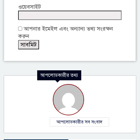
ওয়েবসাইট
আপনার ইমেইল এবং অন্যান্য তথ্য সংরক্ষন
করুন
আপলোডকারীর তথ্য
আপলোডকারীর সব সংবাদ