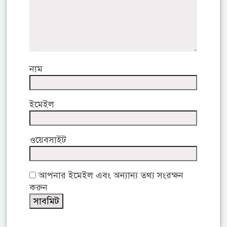
নাম
ইমেইল
ওয়েবসাইট
আপনার ইমেইল এবং অন্যান্য তথ্য সংরক্ষন
করুন