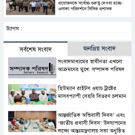
প্রয়োজনকে সর্বোচ্চ গুরুত্ব দেওয়া হচ্ছে-
এলাকা পরিদর্শনে সিসিক প্রশাসক
ট্যাগস :
জনপ্রিয় সংবাদ
সর্বশেষ সংবাদ
সংবাদমাধ্যমের স্বাধীনতা এখনো
আক্রমণের মুখে: সম্পাদক পরিষদ
হিউম্যান রাইটস ওয়াচ ট্রাষ্টের
মাসবপ্যাপী সেহরি বিতরণ চলমান
আন্তর্জাতিক অভিবাসী দিবস’ এবং
‘জাতীয় প্রবাসী দিবস’ উদযাপনের
লক্ষ্যে আন্তঃমন্ত্রণালয় সভা অনুষ্ঠিত