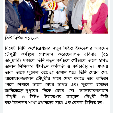
ভিউ নিউজ ৭১ ডেস্ক :
সিলেট সিটি কর্পোরেশনের নতুন সিইও ইফতেখার আহমেদ
চৌধুরী কর্মস্থলে যোগদান করেছেন।গত রবিবার (২১
জানুয়ারি) সকালে তিনি নতুন কর্মস্থলে পৌঁছালে তাকে স্বাগত
জানান সিসিক’র উর্ধ্বতন কর্মকর্তা ও কর্মচারীবৃন্দ। এসময়
তারা তাকে ফুলেল শুভেচ্ছা জানান।পরে তিনি মেয়র মো.
আনোয়ারুজ্জামান চৌধুরীর সাথে দেখা করতে তার অফিসে
গেলে সেখানে তাকে মেয়র স্বাগত এবং ফুলেল শুভেচ্ছা
জানিয়েছেন।দুপুরের দিকে মেয়র মো. আনোয়ারুজ্জামান
চৌধুরী ও সিইও ইফতেখার আহমদ চৌধুরী সিটি
কর্পোরেশনের শাখা প্রধানদের সাথে এক বৈঠকে মিলিত হন।