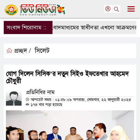
সংবাদ শিরোনাম ::
সংবাদমাধ্যমের স্বাধীনতা এখনো আক্রমণের মুখ
প্রচ্ছদ /
সিলেট
যোগ দিলেন সিসিক’র নতুন সিইও ইফতেখার আহমেদ
চৌধুরী
প্রতিনিধির নাম
আপডেট সময় : ০১:৫৮:০৯ অপরাহ্ন, সোমবার, ২২ জানুয়ারী ২০২৪
১৭৪ বার পড়া হয়েছে