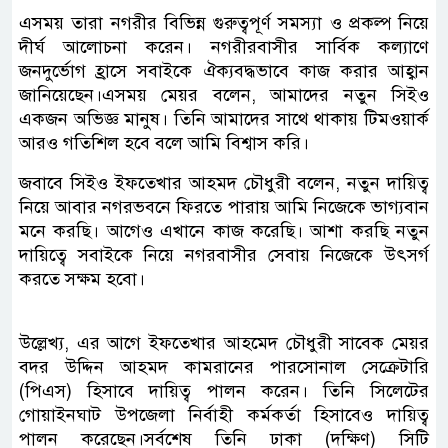
এসময় তারা নগরীর বিভিন্ন গুরুত্বপূর্ণ সমস্যা ও প্রকল্প নিয়ে
দীর্ঘ আলোচনা করেন। নগরীরবাসীর সার্বিক কল্যাণে
জনদুর্ভোগ হ্রাসে সবাইকে ঐক্যবদ্ধভাবে কাজ করার আহ্বান
জানিয়েছেন।এসময় মেয়র বলেন, আমাদের নতুন সিইও
একজন অভিজ্ঞ মানুষ। তিনি আমাদের সাথে থাকায় টিমওয়ার্ক
আরও গতিশিল হবে বলে আমি বিশ্বাস করি।
জবাবে সিইও ইফতেখার আহমদ চৌধুরী বলেন, নতুন দায়িত্ব
নিয়ে আবার নগরভবনে ফিরতে পারায় আমি নিজেকে ভাগ্যবান
মনে করছি। আগেও এখানে কাজ করেছি। আশা করছি নতুন
দায়িত্বে সবাইকে নিয়ে নগরবাসীর সেবায় নিজেকে উৎসর্গ
করতে সক্ষম হবো।
উল্লেখ্য, এর আগে ইফতেখার আহমেদ চৌধুরী সাবেক মেয়র
বদর উদ্দিন আহমদ কামরানের পারসোনাল সেক্রেটারি
(পিএস) হিসাবে দায়িত্ব পালন করেন। তিনি সিলেটের
গোয়াইনঘাট উপজেলা নির্বাহী কর্মকর্তা হিসাবেও দায়িত্ব
পালন করেছেন।সর্বশেষ তিনি ঢাকা (দক্ষিণ) সিটি