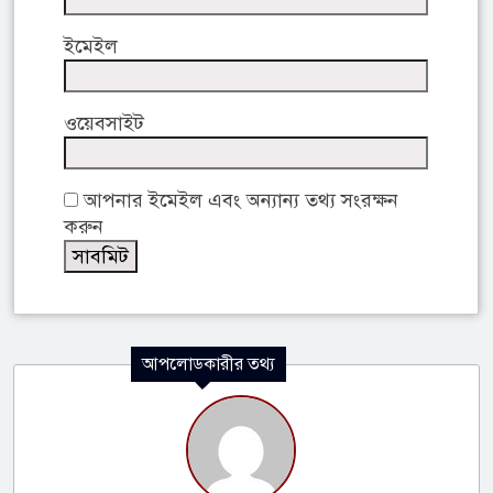
ইমেইল
ওয়েবসাইট
আপনার ইমেইল এবং অন্যান্য তথ্য সংরক্ষন
করুন
আপলোডকারীর তথ্য