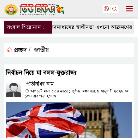
সংবাদ শিরোনাম ::
সংবাদমাধ্যমের স্বাধীনতা এখনো আক্রমণের মুখে:
প্রচ্ছদ /
জাতীয়
নির্বাচন নিয়ে যা বলল-যুক্তরাজ্য
প্রতিনিধির নাম
আপডেট সময় : ০৪:৫৬:০১ পূর্বাহ্ন, মঙ্গলবার, ৯ জানুয়ারী ২০২৪
১৫৪ বার পড়া হয়েছে