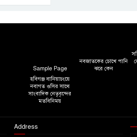
সচি
নবজাতকের চোখে পানি
জ
Sample Page
ঝরে কেন
হবিগঞ্জ বানিয়াচংয়ে
নবাগত ওসির সাথে
সাংবাদিক নেতৃবৃন্দের
মতবিনিময়
Address