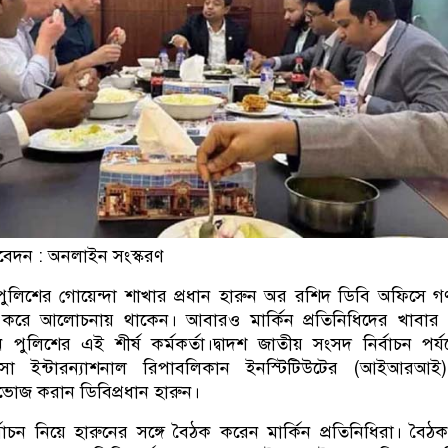
বেদন : অনলাইন সংস্করণ
পুলিশের গোয়েন্দা শাখার প্রধান হারুন অর রশিদ ডিবি অফিসে গণ্
়ন করে আলোচনায় থাকেন। আবারও মার্কিন প্রতিনিধিদের খাবার 
ুলিশের এই শীর্ষ কর্মকর্তা।দ্বাদশ জাতীয় সংসদ নির্বাচন পর্যব
কে আসা ইন্টারন্যাশনাল রিপাবলিকান ইনস্টিটিউটের (আইআরআই
্নভোজ করান ডিবিপ্রধান হারুন।
বাচন নিয়ে হারুনের সঙ্গে বৈঠক করেন মার্কিন প্রতিনিধিরা। বৈঠ