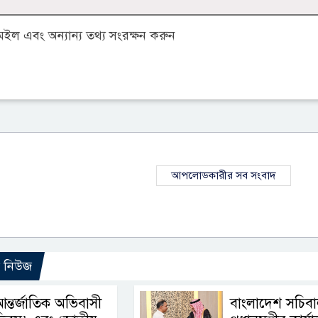
ল এবং অন্যান্য তথ্য সংরক্ষন করুন
আপলোডকারীর সব সংবাদ
ো নিউজ
ন্তর্জাতিক অভিবাসী
বাংলাদেশ সচিব