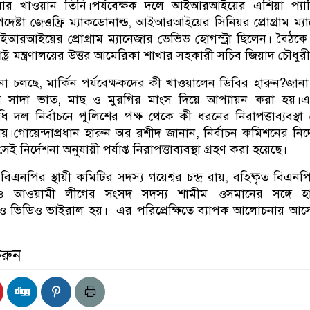
বার খাওয়ান তিনি।পর্যবেক্ষক দলে আইআরআইয়ের এশিয়া প্য
দেষ্টা জেওফ্রি ম্যাকডোনাল্ড, আইআরআইয়ের সিনিয়র প্রোগ্রাম ম্য
রআইয়ের প্রোগ্রাম ম্যানেজার ডেভিড হোগস্ট্রা ছিলেন। বৈঠ
্ট্র মন্ত্রণালয়ের উত্তর আমেরিকা শাখার সহকারী সচিব জিয়াদ চৌধুর
লছে, মার্কিন পর্যবেক্ষকদের কী খাওয়ালেন ডিবির হারুন?জানা
দের সাদা ভাত, মাছ ও মুরগির মাংস দিয়ে আপ্যায়ন করা হয়।
দল নির্বাচনে পুলিশের পক্ষ থেকে কী ধরনের নিরাপত্তাব্যবস্থা 
য়।গোয়েন্দাপ্রধান হারুন অর রশীদ জানান, নির্বাচন কমিশনের নির্দ
নির্দেশনা অনুযায়ী পর্যাপ্ত নিরাপত্তাব্যবস্থা গ্রহণ করা হয়েছে।
পির স্থায়ী কমিটির সদস্য গয়েশ্বর চন্দ্র রায়, বহিষ্কৃত বিএনপ
 আওয়ামী লীগের সংসদ সদস্য শামীম ওসমানের সঙ্গে হা
 ও ভিডিও ভাইরাল হয়। এর পরিপ্রেক্ষিতে ব্যাপক আলোচনায় আস
করুন