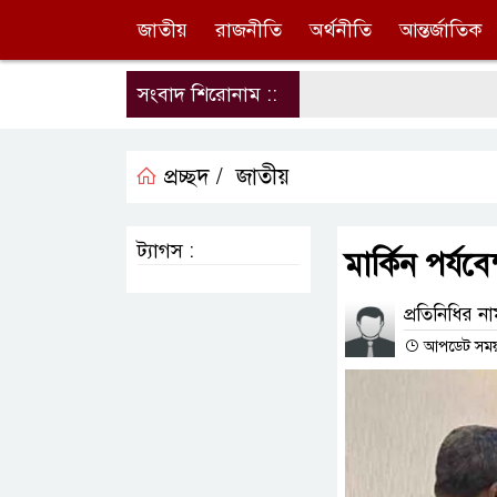
জাতীয়
রাজনীতি
অর্থনীতি
আন্তর্জাতিক
সংবাদ শিরোনাম ::
প্রচ্ছদ /
জাতীয়
ট্যাগস :
মার্কিন পর্য
প্রতিনিধির ন
আপডেট সময় : 