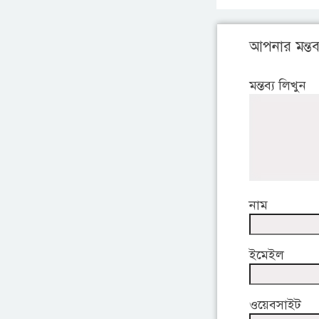
আপনার মন্তব্
মন্তব্য লিখুন
নাম
ইমেইল
ওয়েবসাইট