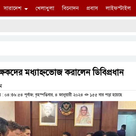
সারাদেশ
খেলাধুলা
বিনোদন
প্রবাস
লাইফস্টাইল
বেক্ষকদের মধ্যাহ্নভোজ করালেন ডিবিপ্রধান
াম
০৪:৩৬:৫৪ পূর্বাহ্ন, বৃহস্পতিবার, ৪ জানুয়ারী ২০২৪
১৫৫ বার পড়া হয়েছে