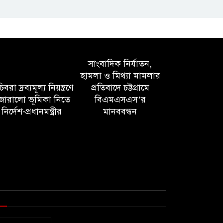
সাংবাদিক নির্যাতন,
হামলা ও মিথ্যা মামলার
বরা দ্রব্যমূল্য নিয়ন্ত্রণে
প্রতিবাদে চট্টগ্রামে
োরালো ভূমিকা নিতে
বিএমএসএস’র
নির্দেশ-প্রধানমন্ত্রীর
মানববন্ধন