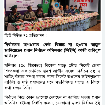
ভিউ নিউজ ৭১ প্রতিবেদন :
নির্বাচনের অপপ্রচারে কেউ বিভ্রান্ত না হওয়ার আহ্বান
জানিয়েছেন প্রধান নির্বাচন কমিশনার (সিইসি) কাজী হাবিবুল
আউয়াল।
শনিবার (৩০ ডিসেম্বর) বিকেল সাড়ে ৩টায় সিলেট জেলা
শিল্পকলা একাডেমিতে দ্বাদশ জাতীয় সংসদ নির্বাচন সুষ্ঠু ও
শান্তিপূর্ণভাবে সম্পন্ন করার লক্ষে সিলেট অঞ্চলের আইনশৃঙ্খলা
বাহিনী ও মাঠ প্রশাসনের সঙ্গে মতবিনিময় সভায় এ বিষয়ে
কথা বলেন তিনি।
নির্বাচন নিয়ে কোন চ্যালেঞ্জ দেখছেন না জানিয়ে সভায় প্রধান
অতিথির বক্তব্যে সিইসি বলেন, যেকোনো মূল্যে নির্বাচন সুষ্ঠু