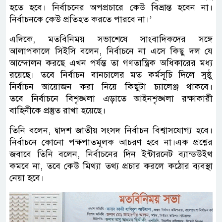
হতে হবে। নির্বাচনের অপপ্রচারে কেউ বিভ্রান্ত হবেন না।
নির্বাচনকে কেউ প্রতিহত করতে পারবে না।’
এদিকে, মতবিনিময় সভাশেষে সাংবাদিকদের সঙ্গে
আলাপকালে সিইসি বলেন, নির্বাচনে না এসে কিছু দল যে
আন্দোলন করছে এখন পর্যন্ত তা গণতান্ত্রিক অধিকারের মধ্য
রয়েছে। তবে নির্বাচন বানচালের মত কর্মসূচি দিলে সুষ্ঠু
নির্বাচন আয়োজন করা নিয়ে কিছুটা চ্যালেঞ্জ থাকবে।
তবে নির্বাচনে বিশৃঙ্খলা এড়াতে আইনশৃঙ্খলা রক্ষাকারী
বাহিনীকে প্রস্তুত রাখা হয়েছে।
তিনি বলেন, দ্বাদশ জাতীয় সংসদ নির্বাচন বিশ্বাসযোগ্য হবে।
নির্বাচনে কোনো পক্ষপাতমূলক আচরণ হবে না।এক প্রশ্নের
জবাবে তিনি বলেন, নির্বাচনের দিন ইন্টারনেট ব্যান্ডউইথ
কমবে না, তবে কেউ মিথ্যা তথ্য প্রচার করলে কঠোর ব্যবস্থা
নেয়া হবে।