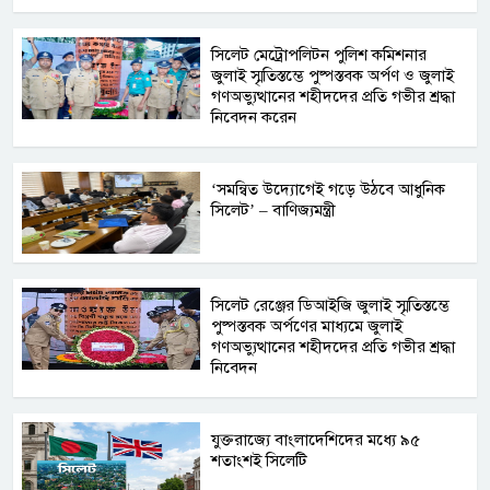
সিলেট মেট্রোপলিটন পুলিশ কমিশনার
জুলাই স্মৃতিস্তম্ভে পুষ্পস্তবক অর্পণ ও জুলাই
গণঅভ্যুত্থানের শহীদদের প্রতি গভীর শ্রদ্ধা
নিবেদন করেন
‘সমন্বিত উদ্যোগেই গড়ে উঠবে আধুনিক
সিলেট’ – বাণিজ্যমন্ত্রী
সিলেট রেঞ্জের ডিআইজি জুলাই স্মৃতিস্তম্ভে
পুষ্পস্তবক অর্পণের মাধ্যমে জুলাই
গণঅভ্যুত্থানের শহীদদের প্রতি গভীর শ্রদ্ধা
নিবেদন
যুক্তরাজ্যে বাংলাদেশিদের মধ্যে ৯৫
শতাংশই সিলেটি