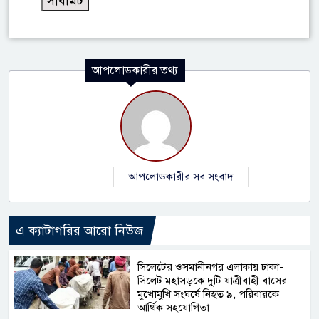
আপলোডকারীর তথ্য
আপলোডকারীর সব সংবাদ
এ ক্যাটাগরির আরো নিউজ
সিলেটের ওসমানীনগর এলাকায় ঢাকা-
সিলেট মহাসড়কে দুটি যাত্রীবাহী বাসের
মুখোমুখি সংঘর্ষে নিহত ৯, পরিবারকে
আর্থিক সহযোগিতা