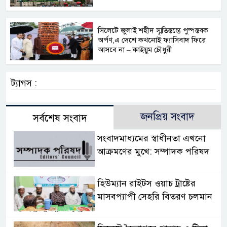
সিলেটে জুলাই শহীদ স্মৃতিস্তম্ভে পুষ্পস্তবক
অর্পণ,এ দেশে কখনোই ফ্যাসিবাদ ফিরে
আসবে না – কাইয়ুম চৌধুরী
ট্যাগস :
জনপ্রিয় সংবাদ
সর্বশেষ সংবাদ
সংবাদমাধ্যমের স্বাধীনতা এখনো
আক্রমণের মুখে: সম্পাদক পরিষদ
হিউম্যান রাইটস ওয়াচ ট্রাষ্টের
মাসবপ্যাপী সেহরি বিতরণ চলমান