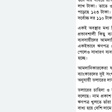
লাখ টাকা। তাতে 
পড়েছে ১২৩ টাকা।
সর্বোচ্চ দর ১১০ টা
একই অবস্থার মধ্য 
প্রভাবশালী কিছু 
ব্যবসায়ীদের আমদ
একইভাবে ঋণপত্র খো
পেলেও সাধারণ ব্য
হচ্ছে।
আমদানিকারকেরা য
ব্যাংকারদের দুই 
অনুযায়ী ডলারের দ
ডলারের চাহিদা ও স
বলেছে। নাম প্রকাশ
ঋণপত্র খুলতে তাঁর
বাধ্য হয়ে বেশি দা