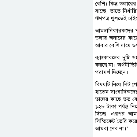
বেশি। কিন্তু ডলার
যাচ্ছে, তাতে নির্ধ
ঋণপত্র খুলতেই চাইছ
আমদানিকারকদের পাশ
ডলার অন্যদের কাছে
আবার বেশি দামে ডল
ব্যাংকারদের দুটি 
করছে না। অর্থনীতি
পরামর্শ দিচ্ছেন।
বিষয়টি নিয়ে নিট
হাতেম সাংবাদিকদের
তাদের কাছে তত ব
১২৮ টাকা পর্যন্ত ন
দিচ্ছে, এরপর আম
সিন্ডিকেট তৈরি করে
আমরা নেব না।’