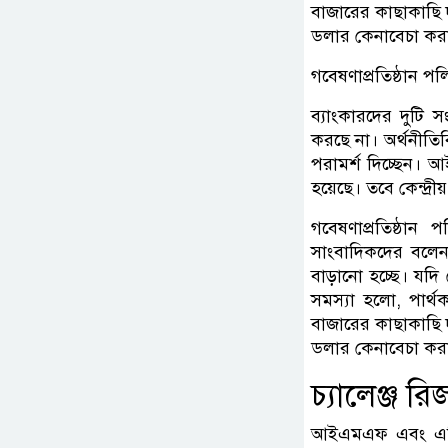
বাজারের কাছাকাছি 
ডলার কেনাবেচা কর
গবেষণাপ্রতিষ্ঠান প
ব্যাংকারদের দুটি 
করছে না। অর্থনীতি
পরামর্শ দিচ্ছেন। 
হয়েছে। তবে কেন্দ্র
গবেষণাপ্রতিষ্ঠান
সাংবাদিকদের বলে
বাড়ানো হচ্ছে। যদ
সমস্যা হলো, পার্থক
বাজারের কাছাকাছি 
ডলার কেনাবেচা কর
চ্যালেঞ্জ রি
আইএমএফ এবং এশিয়