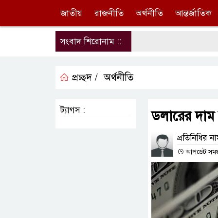
জাতীয়
রাজনীতি
অর্থনীতি
আন্তর্জাতিক
সংবাদ শিরোনাম ::
প্রচ্ছদ /
অর্থনীতি
ট্যাগস :
ডলারের দাম
প্রতিনিধির ন
আপডেট সময় :