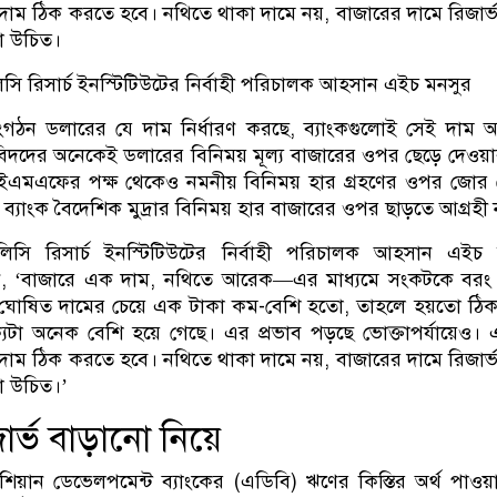
দাম ঠিক করতে হবে। নথিতে থাকা দামে নয়, বাজারের দামে রিজার্
া উচিত।
লিসি রিসার্চ ইনস্টিটিউটের নির্বাহী পরিচালক আহসান এইচ মনসুর
সংগঠন ডলারের যে দাম নির্ধারণ করছে, ব্যাংকগুলোই সেই দাম 
বিদদের অনেকেই ডলারের বিনিময় মূল্য বাজারের ওপর ছেড়ে দেওয়া
আইএমএফের পক্ষ থেকেও নমনীয় বিনিময় হার গ্রহণের ওপর জোর 
ীয় ব্যাংক বৈদেশিক মুদ্রার বিনিময় হার বাজারের ওপর ছাড়তে আগ্রহী 
 পলিসি রিসার্চ ইনস্টিটিউটের নির্বাহী পরিচালক আহসান এইচ
ন, ‘বাজারে এক দাম, নথিতে আরেক—এর মাধ্যমে সংকটকে বর
ি ঘোষিত দামের চেয়ে এক টাকা কম-বেশি হতো, তাহলে হয়তো ঠি
্যটা অনেক বেশি হয়ে গেছে। এর প্রভাব পড়ছে ভোক্তাপর্যায়েও। 
দাম ঠিক করতে হবে। নথিতে থাকা দামে নয়, বাজারের দামে রিজার্
া উচিত।’
জার্ভ বাড়ানো নিয়ে
ান ডেভেলপমেন্ট ব্যাংকের (এডিবি) ঋণের কিস্তির অর্থ পাওয