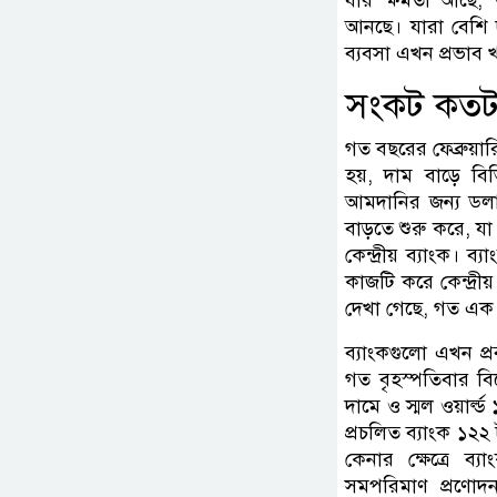
আনছে। যারা বেশি 
ব্যবসা এখন প্রভাব
সংকট কতট
গত বছরের ফেব্রুয়ার
হয়, দাম বাড়ে বি
আমদানির জন্য ডলা
বাড়তে শুরু করে, য
কেন্দ্রীয় ব্যাংক।
কাজটি করে কেন্দ্রীয
দেখা গেছে, গত এক 
ব্যাংকগুলো এখন প্
গত বৃহস্পতিবার বিদ
দামে ও স্মল ওয়ার্ল
প্রচলিত ব্যাংক ১২২
কেনার ক্ষেত্রে ব
সমপরিমাণ প্রণোদ