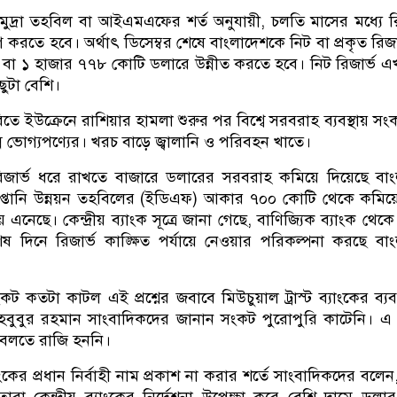
মুদ্রা তহবিল বা আইএমএফের শর্ত অনুযায়ী, চলতি মাসের মধ্যে রি
করতে হবে। অর্থাৎ ডিসেম্বর শেষে বাংলাদেশকে নিট বা প্রকৃত রিজা
বা ১ হাজার ৭৭৮ কোটি ডলারে উন্নীত করতে হবে। নিট রিজার্ভ 
ুটা বেশি।
িতে ইউক্রেনে রাশিয়ার হামলা শুরুর পর বিশ্বে সরবরাহ ব্যবস্থায় সং
ন্ন ভোগ্যপণ্যের। খরচ বাড়ে জ্বালানি ও পরিবহন খাতে।
রিজার্ভ ধরে রাখতে বাজারে ডলারের সরবরাহ কমিয়ে দিয়েছে বা
রপ্তানি উন্নয়ন তহবিলের (ইডিএফ) আকার ৭০০ কোটি থেকে কমিয
এনেছে। কেন্দ্রীয় ব্যাংক সূত্রে জানা গেছে, বাণিজ্যিক ব্যাংক থেক
ষ দিনে রিজার্ভ কাঙ্ক্ষিত পর্যায়ে নেওয়ার পরিকল্পনা করছে বা
 কতটা কাটল এই প্রশ্নের জবাবে মিউচুয়াল ট্রাস্ট ব্যাংকের ব্যবস
হবুবুর রহমান সাংবাদিকদের জানান সংকট পুরোপুরি কাটেনি। এ 
 বলতে রাজি হননি।
াংকের প্রধান নির্বাহী নাম প্রকাশ না করার শর্তে সাংবাদিকদের বলে
ারা কেন্দ্রীয় ব্যাংকের নির্দেশনা উপেক্ষা করে বেশি দামে ডলা