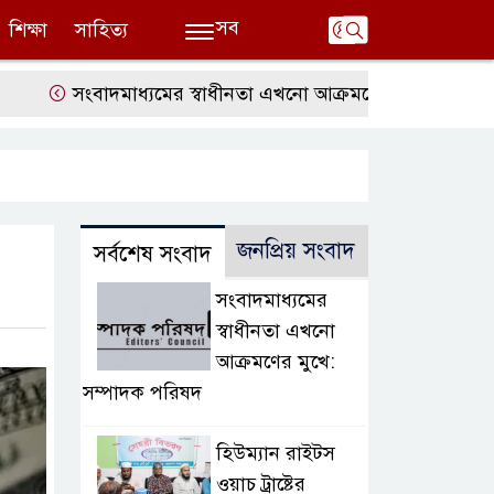
সব
শিক্ষা
সাহিত্য
সংবাদমাধ্যমের স্বাধীনতা এখনো আক্রমণের মুখে: সম্পাদক পরিষদ
জনপ্রিয় সংবাদ
সর্বশেষ সংবাদ
সংবাদমাধ্যমের
স্বাধীনতা এখনো
আক্রমণের মুখে:
সম্পাদক পরিষদ
হিউম্যান রাইটস
ওয়াচ ট্রাষ্টের