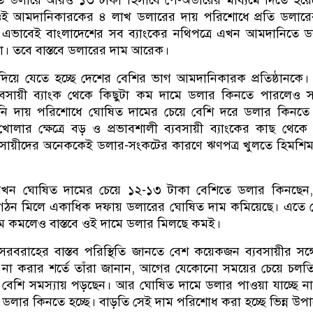
ওই আমদানিকারকের ৪ লাখ ডলারের দায় পরিশোধে প্রতি ডলারে
 এভাবেই বাংলাদেশের সব ব্যাংকের নথিপত্রে এখন আমদানিতে 
কা। তবে বাস্তবে ডলারের দাম আরেক।
দিয়ে যেতে হচ্ছে দেশের বেশির ভাগ আমদানিকারক প্রতিষ্ঠানকে।
ব্যবসায়ী ব্যাংক থেকে কিছুটা কম দামে ডলার কিনতে পারলেও 
ানি দায় পরিশোধে ঘোষিত দামের চেয়ে বেশি দরে ডলার কিনতে 
লার ক্ষেত্রে বড় ও প্রভাবশালী ব্যবসায়ী ব্যাংকের কাছ থেকে 
বসায়ীদের অনেককেই ডলার-সংকটের কারণে ঋণপত্র খুলতে হিমশি
খন ঘোষিত দামের চেয়ে ১২-১৩ টাকা বেশিতে ডলার কিনছেন
সংগঠন মিলে একাধিক দফায় ডলারের ঘোষিত দাম কমিয়েছে। এতে
াম কমলেও বাস্তবে ওই দামে ডলার মিলছে কমই।
রবরাহের বাস্তব পরিস্থিতি জানতে বেশ কয়েকজন ব্যবসায়ীর সঙ্
 না করার শর্তে তাঁরা জানান, আগের যেকোনো সময়ের চেয়ে চলত
া বেশি সমস্যায় পড়ছেন। আর ঘোষিত দামে ডলার পাওয়া যাচ্ছে ন
মে ডলার কিনতে হচ্ছে। বাড়তি সেই দাম পরিশোধ করা হচ্ছে ভিন্ন উপা