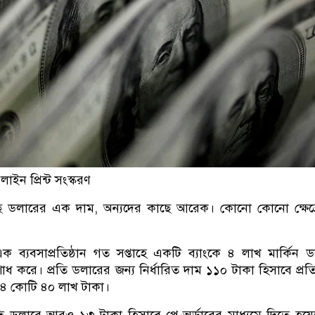
ইন প্রিন্ট সংস্করণ
ছে ডলারের এক দাম, অন্যদের কাছে আরেক। কোনো কোনো ক্ষেত্
় এক ব্যবসাপ্রতিষ্ঠান গত সপ্তাহে একটি ব্যাংকে ৪ লাখ মার্কিন 
 করে। প্রতি ডলারের জন্য নির্ধারিত দাম ১১০ টাকা হিসাবে প্রতিষ
ে ৪ কোটি ৪০ লাখ টাকা।
ি ডলারে আরও ১৩ টাকা হিসাবে পে-অর্ডারের মাধ্যমে দিতে হয়