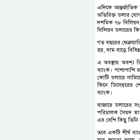
এদিকে আন্তর্জাতিক 
অতিরিক্ত ডলার যোগ 
দশমিক ৭৮ বিলিয়ন 
বিলিয়ন ডলারের কিছ
গত বছরের ফেব্রুয়ার
হয়, দাম বাড়ে বিভি
এ অবস্থায় অবশ্য 
ব্যাংক। পাশাপাশি 
কোটি ডলারে নামিয়ে 
কিনে ডিসেম্বরের শে
ব্যাংক।
বাজারে ডলারের সংকট
পরিচালক সৈয়দ মা
এর বেশি কিছু তিনি
তবে একটি শীর্ষ ব্য
যার ক্ষমতা আছে, ত