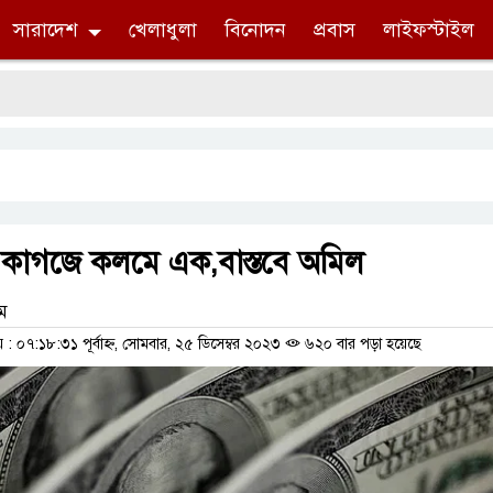
সারাদেশ
খেলাধুলা
বিনোদন
প্রবাস
লাইফস্টাইল
 কাগজে কলমে এক,বাস্তবে অমিল
াম
 ০৭:১৮:৩১ পূর্বাহ্ন, সোমবার, ২৫ ডিসেম্বর ২০২৩
৬২০ বার পড়া হয়েছে