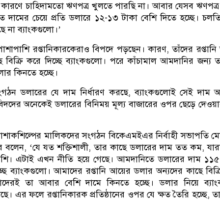
ের কারণে চাহিদামতো ঋণপত্র খুলতে পারছি না। আবার যেসব ঋণপত্
ারিত দামের চেয়ে প্রতি ডলারে ১২-১৩ টাকা বেশি দিতে হচ্ছে। চলত
ে না ব্যাংকগুলো।’
াপাশি রপ্তানিকারকেরাও বিপদে পড়ছেন। কারণ, তাঁদের রপ্তানি
 বিক্রি করে দিচ্ছে ব্যাংকগুলো। পরে কাঁচামাল আমদানির জন্য ত
ার কিনতে হচ্ছে।
সংগঠন ডলারের যে দাম নির্ধারণ করছে, ব্যাংকগুলোই সেই দাম 
বিদদের অনেকেই ডলারের বিনিময় মূল্য বাজারের ওপর ছেড়ে দেওয়া
 পোশাকশিল্পের মালিকদের সংগঠন বিকেএমইএর নির্বাহী সভাপতি মো
 বলেন, ‘যে যত শক্তিশালী, তার কাছে ডলারের দাম তত কম, যারা 
েশি। এটাই এখন নীতি হয়ে গেছে। আমদানিতে ডলারের দাম ১১৫
িচ্ছে ব্যাংকগুলো। আমাদের রপ্তানি আয়ের ডলার অন্যদের কাছে বিক্
াদেরই তা আবার বেশি দামে কিনতে হচ্ছে। ডলার নিয়ে ব্যাং
ছে। এর ফলে রপ্তানিকারক প্রতিষ্ঠানের ওপর যে ক্ষত তৈরি হচ্ছে, তা