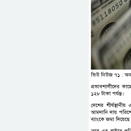
ভিউ নিউজ ৭১ : অনলা
প্রভাবশালীদের কা
১২৮ টাকা পর্যন্ত।
দেশের শীর্ষস্থানীয
আমদানি দায় পরিশোধ
ব্যাংকে জমা দিয়েছ
তবে এর বাইরে প্রত