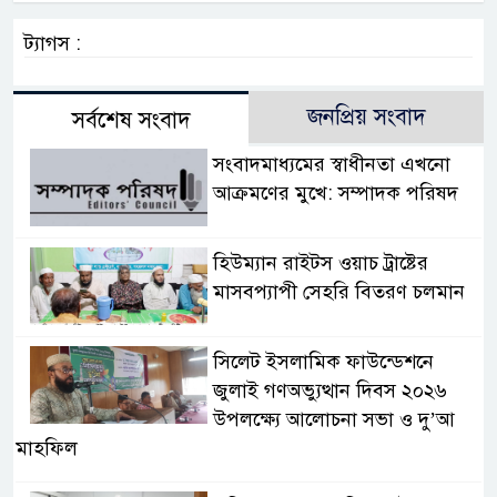
ট্যাগস :
জনপ্রিয় সংবাদ
সর্বশেষ সংবাদ
সংবাদমাধ্যমের স্বাধীনতা এখনো
আক্রমণের মুখে: সম্পাদক পরিষদ
হিউম্যান রাইটস ওয়াচ ট্রাষ্টের
মাসবপ্যাপী সেহরি বিতরণ চলমান
সিলেট ইসলামিক ফাউন্ডেশনে
জুলাই গণঅভ্যুত্থান দিবস ২০২৬
উপলক্ষ্যে আলোচনা সভা ও দু’আ
মাহফিল