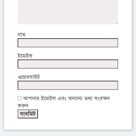
নাম
ইমেইল
ওয়েবসাইট
আপনার ইমেইল এবং অন্যান্য তথ্য সংরক্ষন
করুন