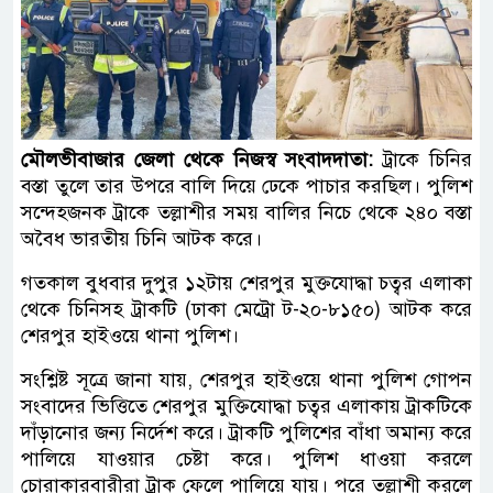
মৌলভীবাজার জেলা থেকে নিজস্ব সংবাদদাতা:
ট্রাকে চিনির
বস্তা তুলে তার উপরে বালি দিয়ে ঢেকে পাচার করছিল। পুলিশ
সন্দেহজনক ট্রাকে তল্লাশীর সময় বালির নিচে থেকে ২৪০ বস্তা
অবৈধ ভারতীয় চিনি আটক করে।
গতকাল বুধবার দুপুর ১২টায় শেরপুর মুক্তযোদ্ধা চত্বর এলাকা
থেকে চিনিসহ ট্রাকটি (ঢাকা মেট্রো ট-২০-৮১৫০) আটক করে
শেরপুর হাইওয়ে থানা পুলিশ।
সংশ্লিষ্ট সূত্রে জানা যায়, শেরপুর হাইওয়ে থানা পুলিশ গোপন
সংবাদের ভিত্তিতে শেরপুর মুক্তিযোদ্ধা চত্বর এলাকায় ট্রাকটিকে
দাঁড়ানোর জন্য নির্দেশ করে। ট্রাকটি পুলিশের বাঁধা অমান্য করে
পালিয়ে যাওয়ার চেষ্টা করে। পুলিশ ধাওয়া করলে
চোরাকারবারীরা ট্রাক ফেলে পালিয়ে যায়। পরে তল্লাশী করলে