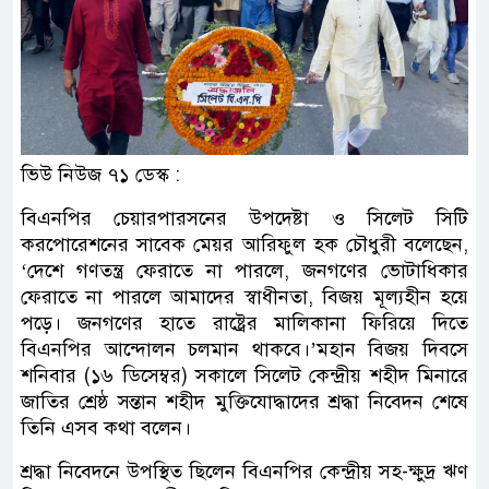
ভিউ নিউজ ৭১ ডেস্ক :
বিএনপির চেয়ারপারসনের উপদেষ্টা ও সিলেট সিটি
করপোরেশনের সাবেক মেয়র আরিফুল হক চৌধুরী বলেছেন,
‘দেশে গণতন্ত্র ফেরাতে না পারলে, জনগণের ভোটাধিকার
ফেরাতে না পারলে আমাদের স্বাধীনতা, বিজয় মূল্যহীন হয়ে
পড়ে। জনগণের হাতে রাষ্ট্রের মালিকানা ফিরিয়ে দিতে
বিএনপির আন্দোলন চলমান থাকবে।’মহান বিজয় দিবসে
শনিবার (১৬ ডিসেম্বর) সকালে সিলেট কেন্দ্রীয় শহীদ মিনারে
জাতির শ্রেষ্ঠ সন্তান শহীদ মুক্তিযোদ্ধাদের শ্রদ্ধা নিবেদন শেষে
তিনি এসব কথা বলেন।
শ্রদ্ধা নিবেদনে উপস্থিত ছিলেন বিএনপির কেন্দ্রীয় সহ-ক্ষুদ্র ঋণ