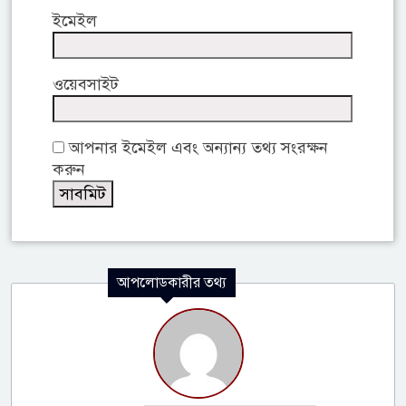
ইমেইল
ওয়েবসাইট
আপনার ইমেইল এবং অন্যান্য তথ্য সংরক্ষন
করুন
আপলোডকারীর তথ্য