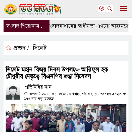
সংবাদ শিরোনাম ::
সংবাদমাধ্যমের স্বাধীনতা এখনো আক্রমণের মু
প্রচ্ছদ /
সিলেট
সিলেট মহান বিজয় দিবস উপলক্ষে আরিফুল হক
চৌধুরীর নেতৃত্বে বিএনপির শ্রদ্ধা নিবেদন
প্রতিনিধির নাম
আপডেট সময় : ০১:৪০:৫৬ অপরাহ্ন, শনিবার, ১৬ ডিসেম্বর ২০২৩
১৭৩ বার পড়া হয়েছে