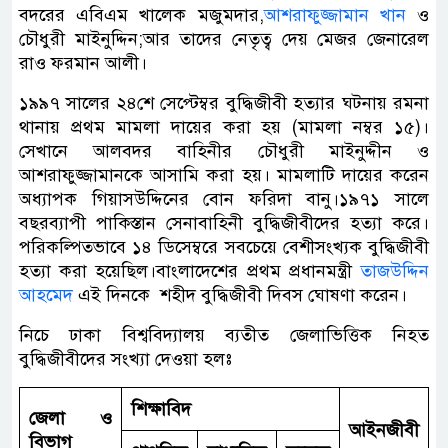
বদরের এবিএম খালেক মজুমদার,
আশরাফুজ্জামান খান
ও
চৌধুরী মাইনুদ্দিন;আর তাদের নেতৃত্ব দেয় মেজর জেনারেল
রাও ফরমান আলী।
১৯৯৭ সালের ২৪শে সেপ্টেম্বর বুদ্ধিজীবী হত্যার ঘটনায় রমনা
থানায় প্রথম মামলা দায়ের করা হয় (মামলা নম্বর ১৫)।
সেখানে আলবদর বাহিনীর চৌধুরী মাইনুদ্দীন ও
আশরাফুজ্জামানকে আসামি করা হয়। মামলাটি দায়ের করেন
অধ্যাপক গিয়াসউদ্দিনের বোন ফরিদা বানু।১৯৭১ সালে
বছরব্যাপী পাকিস্তান সেনাবাহিনী বুদ্ধিজীবীদের হত্যা করে।
পরিকল্পিতভাবে ১৪ ডিসেম্বরে সবচেয়ে বেশীসংখ্যক বুদ্ধিজীবী
হত্যা করা হয়েছিল।বাংলাদেশের প্রথম প্রধানমন্ত্রী
তাজউদ্দিন
আহমেদ
এই দিনকে শহীদ বুদ্ধিজীবী দিবস ঘোষণা করেন।
নিচে ঢাকা বিশ্ববিদ্যালয় ব্যতীত জেলাভিত্তিক নিহত
বুদ্ধিজীবীদের সংখ্যা দেওয়া হলঃ
শিক্ষাবিদ
জেলা
ও
আইনজীবী
বিভাগ