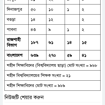
দিনাজপুর
৫০
১০
১
২
বগুড়া
১৪
১২
২
পাবনা
৪৩
৯
১
২
রাজশাহী
১৮৭
৬১
১৪
১৫
বিভাগ
বাংলাদেশ
৬৩৯
২৭০
৫৯
৪১
শহীদ শিক্ষাবিদের (বিশ্ববিদ্যালয় ছাড়া) মোট সংখ্যা = ৯৬৮
শহীদ বিশ্ববিদ্যালয়ের শিক্ষক সংখ্যা = ২১
শহীদ শিক্ষাবিদের মোট সংখ্যা = ৯৮৯
নিউজটি শেয়ার করুন