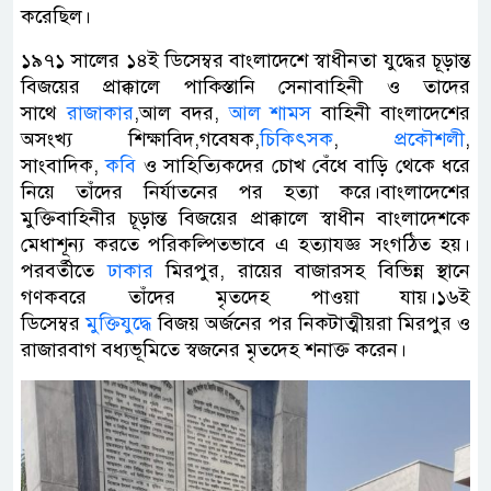
করেছিল।
১৯৭১ সালের ১৪ই ডিসেম্বর বাংলাদেশে স্বাধীনতা যুদ্ধের চূড়ান্ত
বিজয়ের প্রাক্কালে পাকিস্তানি সেনাবাহিনী ও তাদের
সাথে
রাজাকার
,আল বদর,
আল শামস
বাহিনী বাংলাদেশের
অসংখ্য শিক্ষাবিদ,গবেষক,
চিকিৎসক
,
প্রকৌশলী
,
সাংবাদিক,
কবি
ও সাহিত্যিকদের চোখ বেঁধে বাড়ি থেকে ধরে
নিয়ে তাঁদের নির্যাতনের পর হত্যা করে।বাংলাদেশের
মুক্তিবাহিনীর চূড়ান্ত বিজয়ের প্রাক্কালে স্বাধীন বাংলাদেশকে
মেধাশূন্য করতে পরিকল্পিতভাবে এ হত্যাযজ্ঞ সংগঠিত হয়।
পরবর্তীতে
ঢাকার
মিরপুর, রায়ের বাজারসহ বিভিন্ন স্থানে
গণকবরে তাঁদের মৃতদেহ পাওয়া যায়।১৬ই
ডিসেম্বর
মুক্তিযুদ্ধে
বিজয় অর্জনের পর নিকটাত্মীয়রা মিরপুর ও
রাজারবাগ বধ্যভূমিতে স্বজনের মৃতদেহ শনাক্ত করেন।