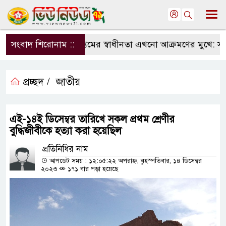
সংবাদ শিরোনাম ::
সংবাদমাধ্যমের স্বাধীনতা এখনো আক্রমণের মুখে: সম্পাদক 
প্রচ্ছদ /
জাতীয়
এই-১৪ই ডিসেম্বর তারিখে সকল প্রথম শ্রেণীর
বুদ্ধিজীবীকে হত্যা করা হয়েছিল
প্রতিনিধির নাম
আপডেট সময় : ১২:০৫:২২ অপরাহ্ন, বৃহস্পতিবার, ১৪ ডিসেম্বর
২০২৩
১৭১ বার পড়া হয়েছে