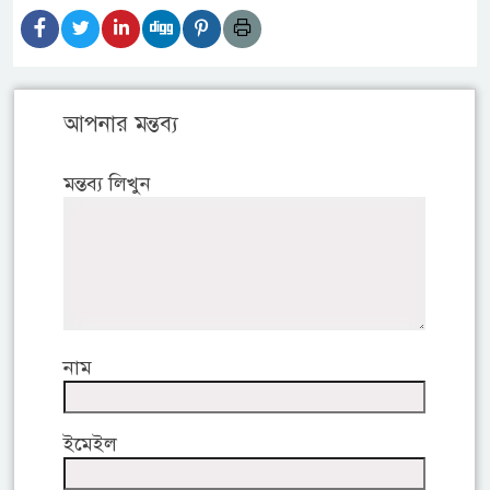
আপনার মন্তব্য
মন্তব্য লিখুন
নাম
ইমেইল