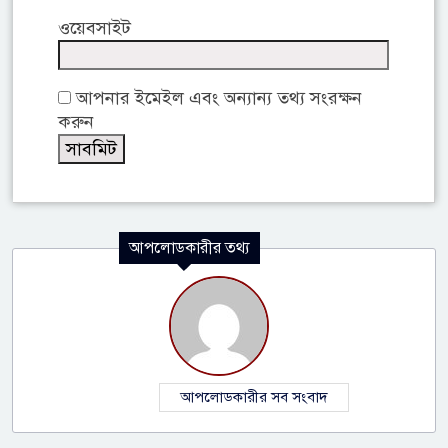
ওয়েবসাইট
আপনার ইমেইল এবং অন্যান্য তথ্য সংরক্ষন
করুন
আপলোডকারীর তথ্য
আপলোডকারীর সব সংবাদ