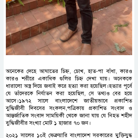
অনেকের দেহে আঘাতের চিহ্ন, চোখ, হাত-পা বাঁধা, কারও
কারও শরীরে একাধিক গুলির চিহ্ন দেখা যায়। অনেককে
ধারালো অস্ত্র দিয়ে জবাই করে হত্যা করা হয়েছিল।হত্যার পূর্বে
যে তাঁদেরকে নির্যাতন করা হয়েছিল, সে তথ্যও বের হয়ে
আসে।১৯৭২ সালে বাংলাদেশে জাতীয়ভাবে প্রকাশিত
বুদ্ধিজীবী দিবসের সংকলন,পত্রিকায় প্রকাশিত সংবাদ ও
আন্তর্জাতিক সংবাদ সাময়িকী থেকে জানা যায় যে নিহত শহীদ
বুদ্ধিজীবীর সংখ্যা মোট ১ হাজার ৭০ জন।
২০২১ সালের ১০ই ফেব্রুয়ারি বাংলাদেশ সরকারের মুক্তিযুদ্ধ