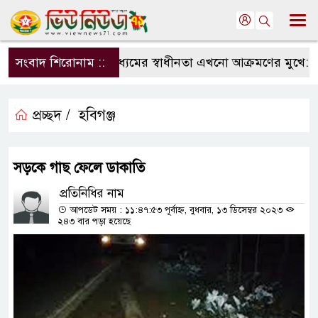
সংবাদ শিরোনাম ::
সংবাদমাধ্যমের স্বাধীনতা এখনো আক্রমণের মুখে: সম্
প্রচ্ছদ /
হবিগঞ্জ
সড়কে গাছ ফেলে ডাকাতি
প্রতিনিধির নাম
আপডেট সময় : ১১:৪৭:৫৩ পূর্বাহ্ন, বুধবার, ১৩ ডিসেম্বর ২০২৩
২৪৩ বার পড়া হয়েছে