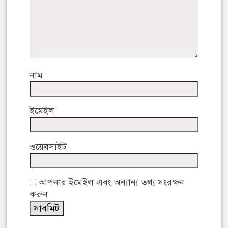
নাম
ইমেইল
ওয়েবসাইট
আপনার ইমেইল এবং অন্যান্য তথ্য সংরক্ষন
করুন