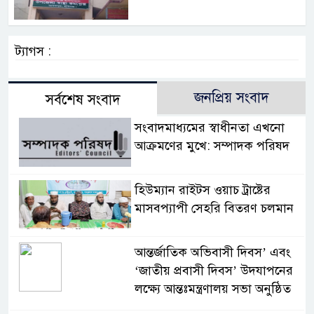
ট্যাগস :
জনপ্রিয় সংবাদ
সর্বশেষ সংবাদ
সংবাদমাধ্যমের স্বাধীনতা এখনো
আক্রমণের মুখে: সম্পাদক পরিষদ
হিউম্যান রাইটস ওয়াচ ট্রাষ্টের
মাসবপ্যাপী সেহরি বিতরণ চলমান
আন্তর্জাতিক অভিবাসী দিবস’ এবং
‘জাতীয় প্রবাসী দিবস’ উদযাপনের
লক্ষ্যে আন্তঃমন্ত্রণালয় সভা অনুষ্ঠিত