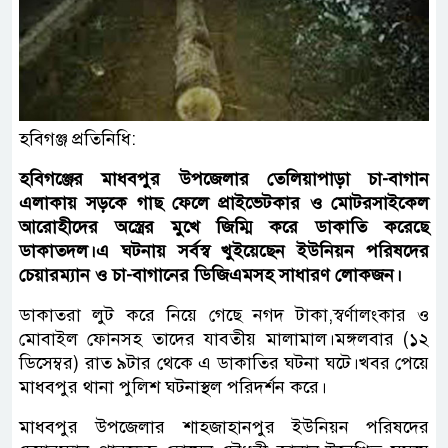
হবিগঞ্জ প্রতিনিধি:
হবিগঞ্জের মাধবপুর উপজেলার তেলিয়াপাড়া চা-বাগান
এলাকায় সড়কে গাছ ফেলে প্রাইভেটকার ও মোটরসাইকেল
আরোহীদের অস্ত্রের মুখে জিম্মি করে ডাকাতি করেছে
ডাকাতদল।এ ঘটনায় সর্বস্ব খুইয়েছেন ইউনিয়ন পরিষদের
চেয়ারম্যান ও চা-বাগানের ডিজিএমসহ সাধারণ লোকজন।
ডাকাতরা লুট করে নিয়ে গেছে নগদ টাকা,স্বর্ণালংকার ও
মোবাইল ফোনসহ তাদের যাবতীয় মালামাল।মঙ্গলবার (১২
ডিসেম্বর) রাত ৯টার থেকে এ ডাকাতির ঘটনা ঘটে।খবর পেয়ে
মাধবপুর থানা পুলিশ ঘটনাস্থল পরিদর্শন করে।
মাধবপুর উপজেলার শাহজাহানপুর ইউনিয়ন পরিষদের