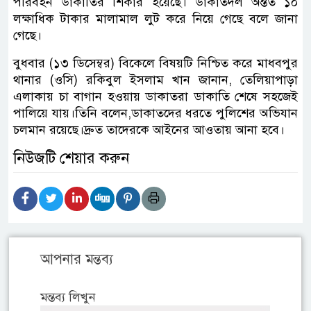
পরিবহন ডাকাতির শিকার হয়েছে। ডাকাতদল অন্তত ১০
লক্ষাধিক টাকার মালামাল লুট করে নিয়ে গেছে বলে জানা
গেছে।
বুধবার (১৩ ডিসেম্বর) বিকেলে বিষয়টি নিশ্চিত করে মাধবপুর
থানার (ওসি) রকিবুল ইসলাম খান জানান, তেলিয়াপাড়া
এলাকায় চা বাগান হওয়ায় ডাকাতরা ডাকাতি শেষে সহজেই
পালিয়ে যায়।তিনি বলেন,ডাকাতদের ধরতে পুলিশের অভিযান
চলমান রয়েছে।দ্রুত তাদেরকে আইনের আওতায় আনা হবে।
নিউজটি শেয়ার করুন
আপনার মন্তব্য
মন্তব্য লিখুন