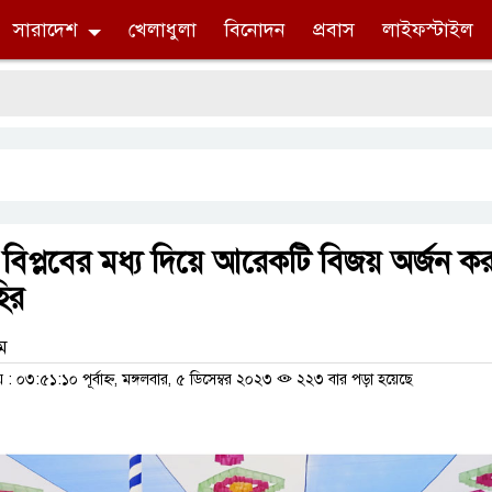
সারাদেশ
খেলাধুলা
বিনোদন
প্রবাস
লাইফস্টাইল
স
বিপ্লবের মধ্য দিয়ে আরেকটি বিজয় অর্জন ক
ির
াম
০৩:৫১:১০ পূর্বাহ্ন, মঙ্গলবার, ৫ ডিসেম্বর ২০২৩
২২৩ বার পড়া হয়েছে