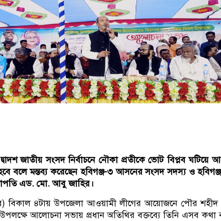
দ্বাদশ জাতীয় সংসদ নির্বাচনে নৌকা প্রতীকে ভোট বিপ্লব ঘটিয়ে 
হবে বলে মন্তব্য করেছেন হবিগঞ্জ-৩ আসনের সংসদ সদস্য ও হবিগঞ্
াপতি এড. মো. আবু জাহির।
বর) বিকাল ৪টায় উপজেলা আওয়ামী লীগের আয়োজনে পৌর শহীদ
বস উপলক্ষে আলোচনা সভায় প্রধান অতিথির বক্তব্যে তিনি এসব কথা