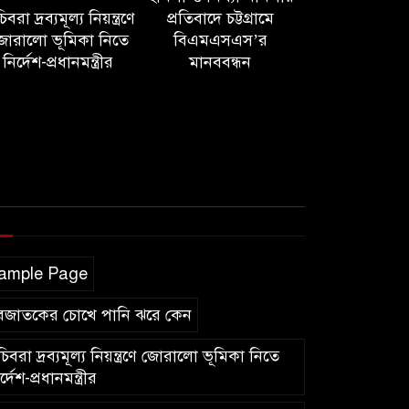
বরা দ্রব্যমূল্য নিয়ন্ত্রণে
প্রতিবাদে চট্টগ্রামে
োরালো ভূমিকা নিতে
বিএমএসএস’র
নির্দেশ-প্রধানমন্ত্রীর
মানববন্ধন
ample Page
বজাতকের চোখে পানি ঝরে কেন
িবরা দ্রব্যমূল্য নিয়ন্ত্রণে জোরালো ভূমিকা নিতে
র্দেশ-প্রধানমন্ত্রীর