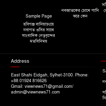
সচি
নবজাতকের চোখে পানি
জ
Sample Page
ঝরে কেন
হবিগঞ্জ বানিয়াচংয়ে
নবাগত ওসির সাথে
সাংবাদিক নেতৃবৃন্দের
মতবিনিময়
Address
S
East Shahi Eidgah, Sylhet-3100. Phone:
+88 01924 816626
ন
Gmail: viewnews71@gmail.com/
admin@viewnews71.com
সচ
নি