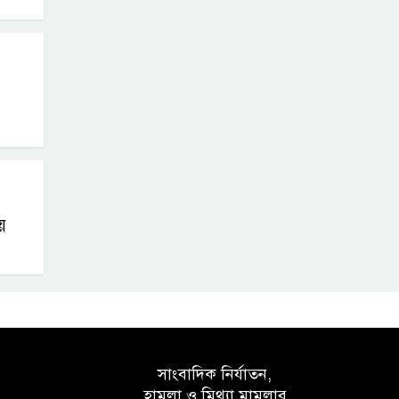
়
সাংবাদিক নির্যাতন,
হামলা ও মিথ্যা মামলার