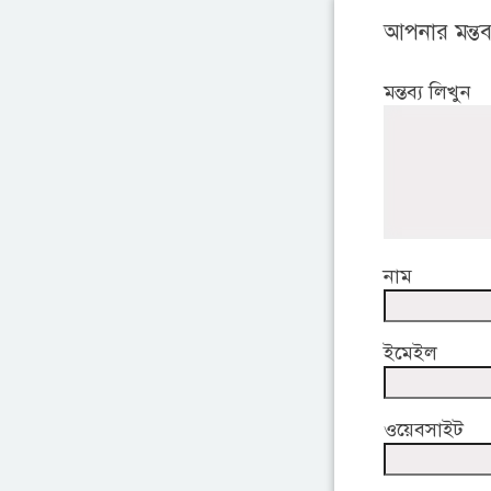
আপনার মন্তব্
মন্তব্য লিখুন
নাম
ইমেইল
ওয়েবসাইট