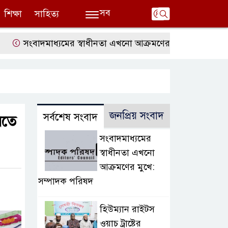
সব
শিক্ষা
সাহিত্য
ংবাদমাধ্যমের স্বাধীনতা এখনো আক্রমণের মুখে: সম্পাদক পরিষদ
জনপ্রিয় সংবাদ
সর্বশেষ সংবাদ
রতে
সংবাদমাধ্যমের
স্বাধীনতা এখনো
আক্রমণের মুখে:
সম্পাদক পরিষদ
হিউম্যান রাইটস
ওয়াচ ট্রাষ্টের