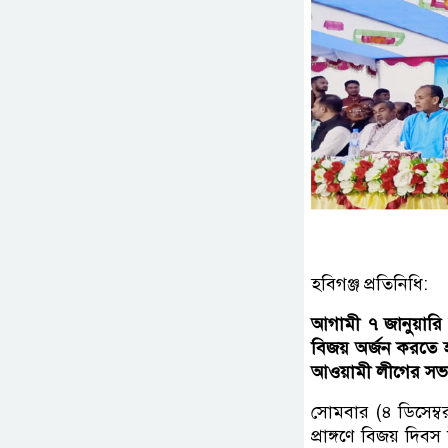
হবিগঞ্জ প্রতিনিধি:
আগামী ৭ জানুয়ারি 
বিজয় অর্জন করতে 
আওয়ামী লীগের সভ
সোমবার (৪ ডিসেম্
প্রাঙ্গণে বিজয় দি