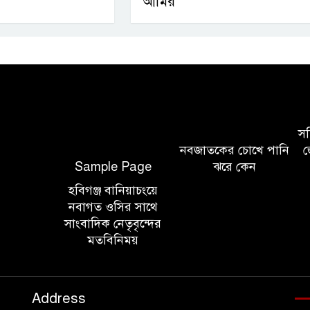
আমির
সচি
নবজাতকের চোখে পানি
জ
Sample Page
ঝরে কেন
হবিগঞ্জ বানিয়াচংয়ে
নবাগত ওসির সাথে
সাংবাদিক নেতৃবৃন্দের
মতবিনিময়
Address