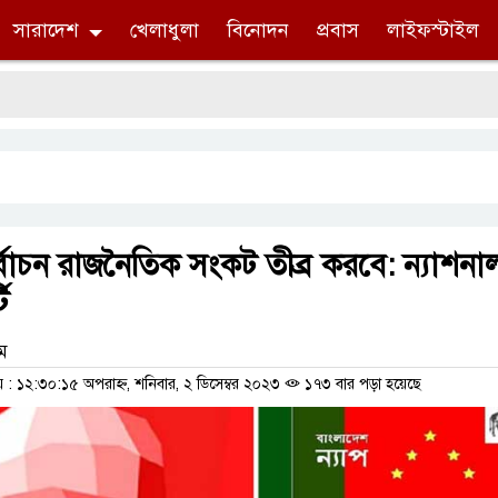
সারাদেশ
খেলাধুলা
বিনোদন
প্রবাস
লাইফস্টাইল
বাচন রাজনৈতিক সংকট তীব্র করবে: ন্যাশনা
ি
াম
 ১২:৩০:১৫ অপরাহ্ন, শনিবার, ২ ডিসেম্বর ২০২৩
১৭৩ বার পড়া হয়েছে