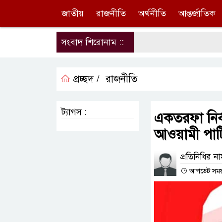
জাতীয়
রাজনীতি
অর্থনীতি
আন্তর্জাতিক
সংবাদ শিরোনাম ::
প্রচ্ছদ /
রাজনীতি
ট্যাগস :
একতরফা নির্
আওয়ামী পার্ট
প্রতিনিধির ন
আপডেট সময় :