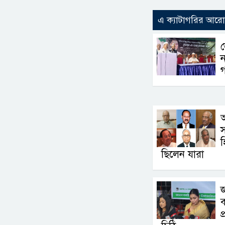
এ ক্যাটাগরির আর
ভ
গ
ছিলেন যারা
জ
ব
প