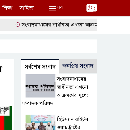
সব
শিক্ষা
সাহিত্য
সংবাদমাধ্যমের স্বাধীনতা এখনো আক্রমণের মুখে: সম্পাদক পর
জনপ্রিয় সংবাদ
সর্বশেষ সংবাদ
ল
সংবাদমাধ্যমের
স্বাধীনতা এখনো
আক্রমণের মুখে:
সম্পাদক পরিষদ
হিউম্যান রাইটস
ওয়াচ ট্রাষ্টের