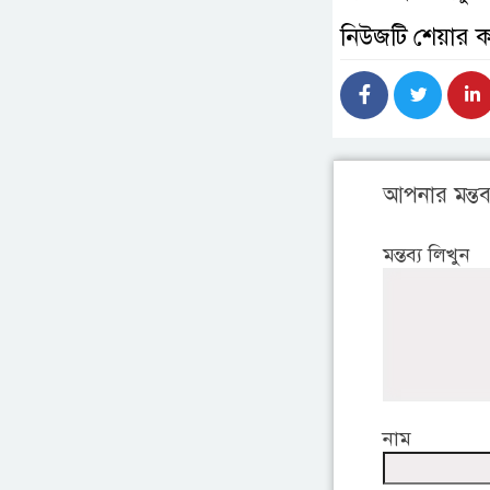
নিউজটি শেয়ার 
আপনার মন্তব্
মন্তব্য লিখুন
নাম