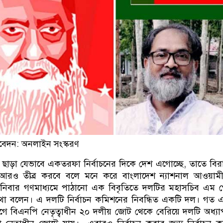
বেদন: অনলাইন সংস্করণ
ছাড়া যেভাবে একতরফা নির্বাচনের দিকে দেশ এগোচ্ছে, তাতে বি
রও তীব্র করবে বলে মনে করে বাংলাদেশ ন্যাশনাল আওয়ামী প
।শনিবার গণমাধ্যমে পাঠানো এক বিবৃতিতে দলটির মহাসচিব এম
 কথা বলেন। এ দলটি নির্বাচন কমিশনের নিবন্ধিত একটি দল। গত
গে বিএনপি নেতৃত্বাধীন ২০ দলীয় জোট থেকে বেরিয়ে দলটি অধ্য