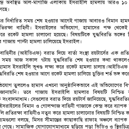
ন্দ্রে অবস্থিত আল-মাগাজি এলাকায় ইসরাইলি হামলায় আরও ১
 গেছে।
ির নির্ধারিত সময় শেষ হওয়ার আগেই গাজায় আবারও বিমান হামল
রতিরক্ষা বাহিনী। ইসরাইলের অভিযোগ, হামাসের পক্ষ থেকেই 
রে রকেট হামলা চালানো হয়েছে। বিষয়টিকে যুদ্ধবিরতি ভঙ্গের ন
 গাজায় পাল্টা হামলা চালিয়েছে ইসরাইল।
 বাহিনীর (আইডিএফ) বরাত দিয়ে বার্তা সংস্থা রয়টার্সের এক প্রত
নীয় সময় আজ সকাল ৭টায় যুদ্ধবিরতি শেষ হওয়ার কথা থাকল
হামাস ইসরাইলি ভূখণ্ড লক্ষ্য করে রকেট হামলা চালায়।আইডি
দ্ধবিরতি শেষ হওয়ার আগে রকেট হামলা চালিয়ে চুক্তির শর্ত ভঙ্গ ক
োগ তুললেও হামাস এখনো আনুষ্ঠানিকভাবে এই অভিযোগের বি
া জানায়নি। তবে গাজায় ইসরাইলি হামলার বিষয়টি নিশ্চিত
সংবাদমাধ্যম। সেগুলোর বরাত দিয়ে রয়টার্স জানিয়েছে, যুদ্ধবিরতি
সরাইলের বিমান ও গোলন্দাজ বাহিনী গাজাকে কেন্দ্র করে ব্যাপক
ি প্রতিরক্ষা বাহিনীও নতুন করে হামলা চালানোর বিষয়টি নিশ্চিত 
াধ্যমগুলো বলছে, মিসর সীমান্তের কাছাকাছি রাফাহ অঞ্চলে ব্যাপক
গেছে। সামাজিক যোগাযোগমাধ্যমে ছড়িয়ে পড়া ভিডিও ও স্থিরচিত্