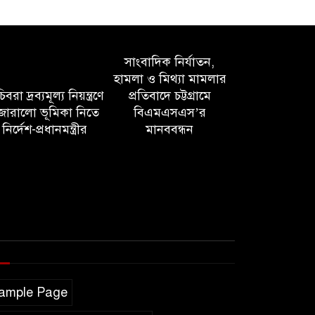
সাংবাদিক নির্যাতন,
হামলা ও মিথ্যা মামলার
বরা দ্রব্যমূল্য নিয়ন্ত্রণে
প্রতিবাদে চট্টগ্রামে
োরালো ভূমিকা নিতে
বিএমএসএস’র
নির্দেশ-প্রধানমন্ত্রীর
মানববন্ধন
ample Page