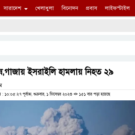
সারাদেশ
খেলাধুলা
বিনোদন
প্রবাস
লাইফস্টাইল
শেষ,গাজায় ইসরাইলি হামলায় নিহত ২৯
াম
১০:০৫:২৭ পূর্বাহ্ন, শুক্রবার, ১ ডিসেম্বর ২০২৩
১৫১ বার পড়া হয়েছে