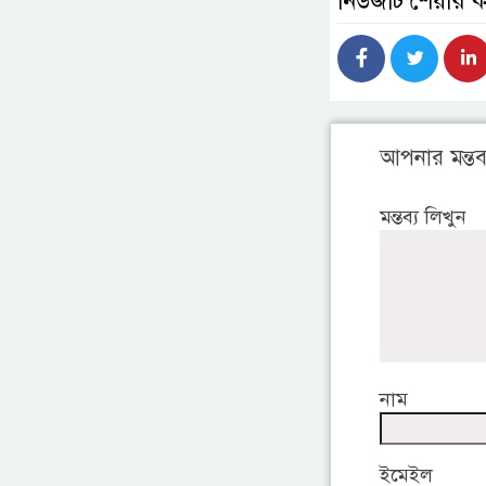
নিউজটি শেয়ার 
আপনার মন্তব্
মন্তব্য লিখুন
নাম
ইমেইল