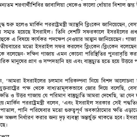
ন্যতম শরণার্থীশিবির জাবালিয়া থেকেও কালো ধোঁয়ার বিশাল স্তম্ভ
ধ শুরু হলেও মার্কিন পররাষ্ট্রমন্ত্রী অ্যান্থনি ব্লিংকেন জানিয়েছেন, ব
ায় সম্মত হয়েছে ইসরাইল। তিনি দেশটি সফরকালে ইসরইলের প্রধানম
়াহুকে এ বিষয়ে কার্যকর পদক্ষেপ নেওয়ার আহ্বান জানিয়েছেন। গাজ
তৃতীয়বারের মতো ইসরাইল সফর করলেন ব্লিংকেন।ব্লিংকেন বলেছেন
্রীকে বলেছেন- দক্ষিণ গাজায় এমন কোনো পরিস্থিতির পুনরাবৃত্তি কর
িক মানুষের প্রাণ ও সম্পদহানি হয় এবং বাস্তুচ্যুত হতে হয়ে উত্তরে 
েন, ‘আমরা ইসরাইলের চলমান পরিকল্পনা নিয়ে বিশদ আলোচনা 
ুক্তরাষ্ট্রের পক্ষ থেকে বাধ্যতামূলকভাবে জোর দিয়ে বলেছি, বে
ক্ষতি ও উত্তর গাজায় যে পরিমাণ বাস্তুচ্যুতি আমরা দেখেছি, তা যেন 
হয়।মার্কিন পররাষ্ট্রমন্ত্রী বলেন, ‘এবং ইসরাইল সরকার সেই পদ্ধতির
াতাল, পানি পরিষেবার মতো গুরুত্বপূর্ণ অবকাঠামোর ক্ষতি এড়া
 অঞ্চল নির্ধারণ করার জন্য দৃঢ় ব্যবস্থা অন্তর্ভুক্ত থাকতে হবে। ই
েছে।