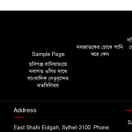
সচি
নবজাতকের চোখে পানি
জ
Sample Page
ঝরে কেন
হবিগঞ্জ বানিয়াচংয়ে
নবাগত ওসির সাথে
সাংবাদিক নেতৃবৃন্দের
মতবিনিময়
Address
S
East Shahi Eidgah, Sylhet-3100. Phone: