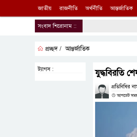
জাতীয়
রাজনীতি
অর্থনীতি
আন্তর্জাতিক
সংবাদ শিরোনাম ::
প্রচ্ছদ /
আন্তর্জাতিক
ট্যাগস :
যুদ্ধবিরতি 
প্রতিনিধির ন
আপডেট সময় : 