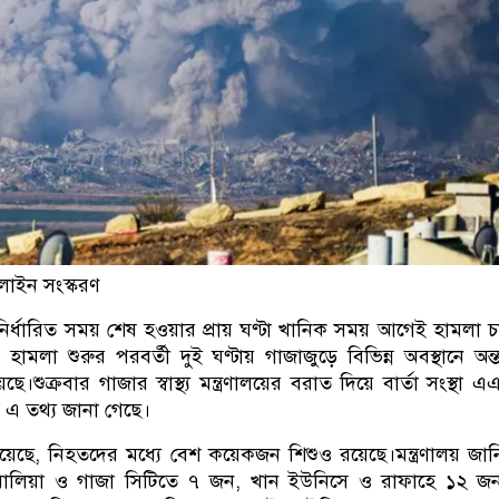
লাইন সংস্করণ
 নির্ধারিত সময় শেষ হওয়ার প্রায় ঘণ্টা খানিক সময় আগেই হামলা 
ামলা শুরুর পরবর্তী দুই ঘণ্টায় গাজাজুড়ে বিভিন্ন অবস্থানে অন
ছে।শুক্রবার গাজার স্বাস্থ্য মন্ত্রণালয়ের বরাত দিয়ে বার্তা সংস্থা
 এ তথ্য জানা গেছে।
় জানিয়েছে, নিহতদের মধ্যে বেশ কয়েকজন শিশুও রয়েছে।মন্ত্রণালয় জান
াবালিয়া ও গাজা সিটিতে ৭ জন, খান ইউনিসে ও রাফাহে ১২ জ