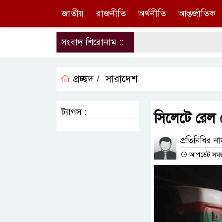
জাতীয়
রাজনীতি
অর্থনীতি
আন্তর্জাতিক
সংবাদ শিরোনাম ::
প্রচ্ছদ /
সারাদেশ
ট্যাগস :
সিলেটে রেল 
প্রতিনিধির ন
আপডেট সময় : 