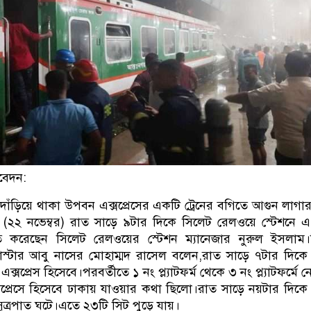
বেদন:
দাঁড়িয়ে থাকা উপবন এক্সপ্রেসের একটি ট্রেনের বগিতে আগুন লাগা
(২২ নভেম্বর) রাত সাড়ে ৯টার দিকে সিলেট রেলওয়ে স্টেশনে 
চিত করেছেন সিলেট রেলওয়ের স্টেশন ম্যানেজার নুরুল ইসলাম
াস্টার আবু নাসের মোহাম্মদ রাসেল বলেন,রাত সাড়ে ৭টার দিকে ট
এক্সপ্রেস হিসেবে।পরবর্তীতে ১ নং প্ল্যাটফর্ম থেকে ৩ নং প্ল্যাটফর্মে নে
রেসে হিসেবে ঢাকায় যাওয়ার কথা ছিলো।রাত সাড়ে নয়টার দিকে ট
ত্রপাত ঘটে।এতে ২৩টি সিট পুড়ে যায়।