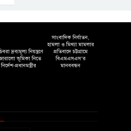
সাংবাদিক নির্যাতন,
হামলা ও মিথ্যা মামলার
বরা দ্রব্যমূল্য নিয়ন্ত্রণে
প্রতিবাদে চট্টগ্রামে
োরালো ভূমিকা নিতে
বিএমএসএস’র
নির্দেশ-প্রধানমন্ত্রীর
মানববন্ধন