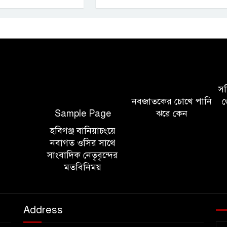
সচি
নবজাতকের চোখে পানি
জ
Sample Page
ঝরে কেন
হবিগঞ্জ বানিয়াচংয়ে
নবাগত ওসির সাথে
সাংবাদিক নেতৃবৃন্দের
মতবিনিময়
Address