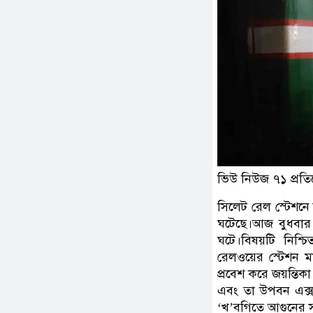
ভিউ নিউজ ৭১ প্রতি
সিলেট রেল স্টেশনে 
ঘটেছে।আজ বুধবার 
ঘটে।বিষয়টি নিশ্
রেলওয়ের স্টেশন ম
প্রবেশ করে জয়ন্তিকা 
এবং তা উপবন এক্সপ্
‘খ’বগিতে আগুনের সূ