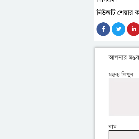
নিউজটি শেয়ার 
আপনার মন্তব্
মন্তব্য লিখুন
নাম