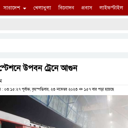
সারাদেশ
খেলাধুলা
বিনোদন
প্রবাস
লাইফস্টাইল
স্টেশনে উপবন ট্রেনে আগুন
াম
০৩:১৫:২৭ পূর্বাহ্ন, বৃহস্পতিবার, ২৩ নভেম্বর ২০২৩
১৫৭ বার পড়া হয়েছে