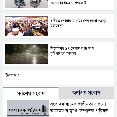
সংসদ নির্বাচন ও গণভোট
টঙ্গীতে দোয়ার মাধ্যমে শেষ হলো জোড়
ইজতেমা
সিলেটসহ ১৭ জেলায় ব জ্র স হ
বৃষ্টিপাতের আশঙ্কা
ট্যাগস :
জনপ্রিয় সংবাদ
সর্বশেষ সংবাদ
সংবাদমাধ্যমের স্বাধীনতা এখনো
আক্রমণের মুখে: সম্পাদক পরিষদ