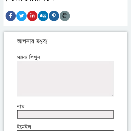
আপনার মন্তব্য
মন্তব্য লিখুন
নাম
ইমেইল