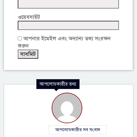
ওয়েবসাইট
আপনার ইমেইল এবং অন্যান্য তথ্য সংরক্ষন
করুন
আপলোডকারীর তথ্য
আপলোডকারীর সব সংবাদ