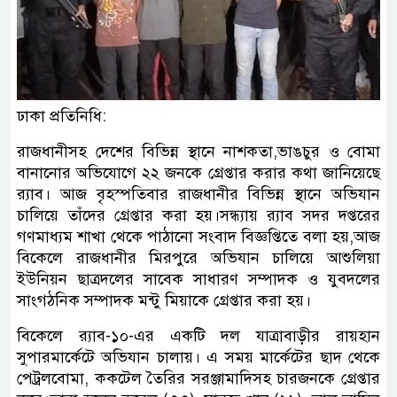
ঢাকা প্রতিনিধি:
রাজধানীসহ দেশের বিভিন্ন স্থানে নাশকতা,ভাঙচুর ও বোমা
বানানোর অভিযোগে ২২ জনকে গ্রেপ্তার করার কথা জানিয়েছে
র‍্যাব। আজ বৃহস্পতিবার রাজধানীর বিভিন্ন স্থানে অভিযান
চালিয়ে তাঁদের গ্রেপ্তার করা হয়।সন্ধ্যায় র‍্যাব সদর দপ্তরের
গণমাধ্যম শাখা থেকে পাঠানো সংবাদ বিজ্ঞপ্তিতে বলা হয়,আজ
বিকেলে রাজধানীর মিরপুরে অভিযান চালিয়ে আশুলিয়া
ইউনিয়ন ছাত্রদলের সাবেক সাধারণ সম্পাদক ও যুবদলের
সাংগঠনিক সম্পাদক মন্টু মিয়াকে গ্রেপ্তার করা হয়।
বিকেলে র‍্যাব-১০-এর একটি দল যাত্রাবাড়ীর রায়হান
সুপারমার্কেটে অভিযান চালায়। এ সময় মার্কেটের ছাদ থেকে
পেট্রলবোমা, ককটেল তৈরির সরঞ্জামাদিসহ চারজনকে গ্রেপ্তার