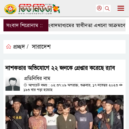
সংবাদ শিরোনাম ::
সংবাদমাধ্যমের স্বাধীনতা এখনো আক্রমণের মুখ
প্রচ্ছদ /
সারাদেশ
নাশকতার অভিযোগে ২২ জনকে গ্রেপ্তার করেছে র‌্যাব
প্রতিনিধির নাম
আপডেট সময় : ০২:৩৭:০৯ অপরাহ্ন, শুক্রবার, ১৭ নভেম্বর ২০২৩
১৯৩ বার পড়া হয়েছে