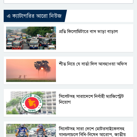
এ ক্যাটাগরির আরো নিউজ
প্রতি কিলোমিটারে বাস ভাড়া বাড়াল
শীত নিয়ে যে বার্তা দিল আবহাওয়া অফিস
সিলেটসহ সারাদেশে নির্বাহী ম্যাজিস্ট্রেট
নিয়োগ
সিলেটসহ সারা দেশে মোটরসাইকেলসহ
যানচলাচলে বিধি-নিষেধ আরোপ, জাতীয়