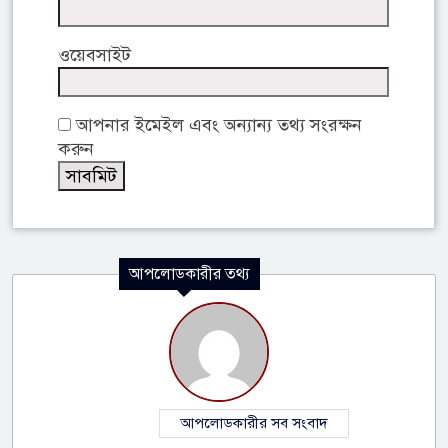
ওয়েবসাইট
আপনার ইমেইল এবং অন্যান্য তথ্য সংরক্ষন
করুন
আপলোডকারীর তথ্য
আপলোডকারীর সব সংবাদ