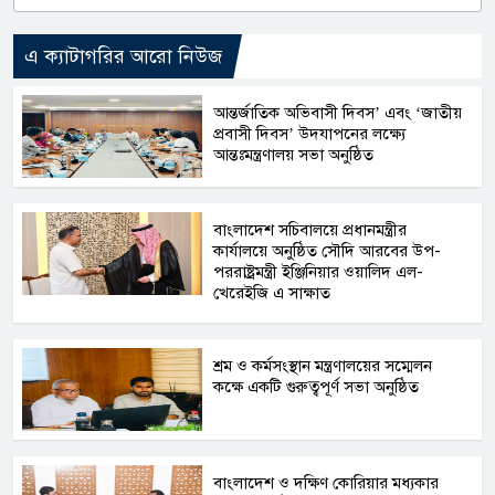
এ ক্যাটাগরির আরো নিউজ
আন্তর্জাতিক অভিবাসী দিবস’ এবং ‘জাতীয়
প্রবাসী দিবস’ উদযাপনের লক্ষ্যে
আন্তঃমন্ত্রণালয় সভা অনুষ্ঠিত
বাংলাদেশ সচিবালয়ে প্রধানমন্ত্রীর
কার্যালয়ে অনুষ্ঠিত সৌদি আরবের উপ-
পররাষ্ট্রমন্ত্রী ইঞ্জিনিয়ার ওয়ালিদ এল-
খেরেইজি এ সাক্ষাত
শ্রম ও কর্মসংস্থান মন্ত্রণালয়ের সম্মেলন
কক্ষে একটি গুরুত্বপূর্ণ সভা অনুষ্ঠিত
বাংলাদেশ ও দক্ষিণ কোরিয়ার মধ্যকার