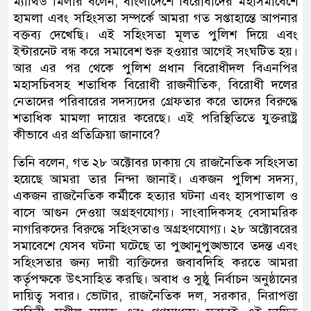
ম্যাথিউ মিলার বলেন, বাংলাদেশে বিরোধীদের মহাসমাবেশে
হামলা এবং সহিংসতা সম্পর্কে আমরা গত সপ্তাহান্তে আপনার
বক্তব্য দেখেছি। এই সহিংসতা মূলত পুলিশ দিয়ে এবং
ইন্টারনেট বন্ধ করে সমাবেশ শুরু হওয়ার আগেই সংঘটিত হয়।
আর এর পর থেকে পুলিশ প্রধান বিরোধীদল বিএনপির
মহাসচিবসহ শতাধিক বিরোধী রাজনীতিক, বিরোধী দলের
নেতাদের পরিবারের সদস্যদের গ্রেফতার করে তাদের বিরুদ্ধে
শতাধিক মামলা দায়ের করেছে। এই পরিস্থিতিতে যুক্তরাষ্ট্র
কীভাবে এর প্রতিক্রিয়া জানাবে?
তিনি বলেন, গত ২৮ অক্টোবর ঢাকায় যে রাজনৈতিক সহিংসতা
হয়েছে আমরা তার নিন্দা জানাই। একজন পুলিশ সদস্য,
একজন রাজনৈতিক কর্মীকে হত্যার ঘটনা এবং হাসপাতাল ও
বাসে আগুন দেওয়া অগ্রহণযোগ্য। সাংবাদিকসহ বেসামরিক
নাগরিকদের বিরুদ্ধে সহিংসতাও অগ্রহণযোগ্য। ২৮ অক্টোবরের
সমাবেশে যেসব ঘটনা ঘটেছে তা পুঙ্খানুপুঙ্খভাবে তদন্ত এবং
সহিংসতার জন্য দায়ী ব্যক্তিদের জবাবদিহি করতে আমরা
কর্তৃপক্ষকে উৎসাহিত করছি। অবাধ ও সুষ্ঠু নির্বাচন অনুষ্ঠানের
দায়িত্ব সবার। ভোটার, রাজনৈতিক দল, সরকার, নিরাপত্তা