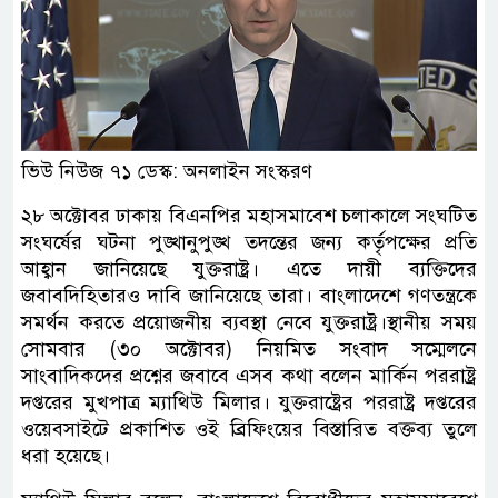
ভিউ নিউজ ৭১ ডেস্ক: অনলাইন সংস্করণ
২৮ অক্টোবর ঢাকায় বিএনপির মহাসমাবেশ চলাকালে সংঘটিত
সংঘর্ষের ঘটনা পুঙ্খানুপুঙ্খ তদন্তের জন্য কর্তৃপক্ষের প্রতি
আহ্বান জানিয়েছে যুক্তরাষ্ট্র। এতে দায়ী ব্যক্তিদের
জবাবদিহিতারও দাবি জানিয়েছে তারা। বাংলাদেশে গণতন্ত্রকে
সমর্থন করতে প্রয়োজনীয় ব্যবস্থা নেবে যুক্তরাষ্ট্র।স্থানীয় সময়
সোমবার (৩০ অক্টোবর) নিয়মিত সংবাদ সম্মেলনে
সাংবাদিকদের প্রশ্নের জবাবে এসব কথা বলেন মার্কিন পররাষ্ট্র
দপ্তরের মুখপাত্র ম্যাথিউ মিলার। যুক্তরাষ্ট্রের পররাষ্ট্র দপ্তরের
ওয়েবসাইটে প্রকাশিত ওই ব্রিফিংয়ের বিস্তারিত বক্তব্য তুলে
ধরা হয়েছে।