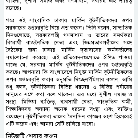
বাহিনী, সুশীল সমাজ এবং গণমাধ্যম; সবারই এই দায়িত্ব
রয়েছে।
পরে ওই সাংবাদিক ঢাকায় মার্কিন কূটনীতিকদের ওপর
সরকারের গুপ্তচরবৃত্তি নিয়ে প্রশ্ন করেন। তিনি বলেন, সাম্প্রতিক
দিনগুলোতে, সরকারপন্থি গণমাধ্যম ও তাদের সমর্থকরা
বিরোধী রাজনৈতিক নেতা এবং ভিন্নমতাবলম্বীদের সঙ্গে
বৈঠকের জন্য ঢাকায় মার্কিন দূতাবাসের কর্মকর্তাদের
সমালোচনা করেছে। এই প্রতিবেদনগুলোতে ইঙ্গিত পাওয়া
যাচ্ছে যে, সরকার মার্কিন কূটনীতিকদের ওপর গুপ্তচরবৃত্তি
করছে। আপনারা কি বাংলাদেশে নিযুক্ত মার্কিন কূটনীতিকদের
ওপর গুপ্তচরবৃত্তি করার অনুমতি দিচ্ছেন?মিলার বলেন, আমি
শুধু বলব, কূটনীতিকরা বিভিন্ন ধরনের ও বিভিন্ন পর্যায়ের
মানুষের সঙ্গে কথা বলে থাকেন। এর মধ্যে সুশীল সমাজ ও
সংস্থা, মিডিয়া ব্যক্তিত্ব, ব্যবসায়ী নেতা, সাংস্কৃতিক কর্মী,
শিক্ষাবিদসহ অন্যান্য অনেক ধরনের সংস্থা এবং ব্যক্তিও
রয়েছেন। কূটনীতিকরা তাদের দৈনন্দিন কাজের অংশ হিসেবেই
এটি করেন এবং আমরা সেটি চালিয়ে যাবো।
নিউজটি শেয়ার করুন