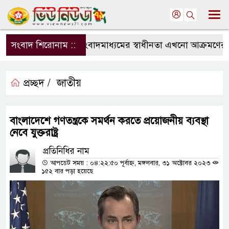
সংবাদ শিরোনাম ::
সংবাদমাধ্যমের স্বাধীনতা এখনো আক্রমণের মুখ
প্রচ্ছদ /
জাতীয়
বাংলাদেশে গণতন্ত্রকে সমর্থন করতে প্রয়োজনীয় ব্যবস্থা
নেবে যুক্তরাষ্ট্র
প্রতিনিধির নাম
আপডেট সময় : ০৪:২২:৫০ পূর্বাহ্ন, মঙ্গলবার, ৩১ অক্টোবর ২০২৩
১৫২ বার পড়া হয়েছে