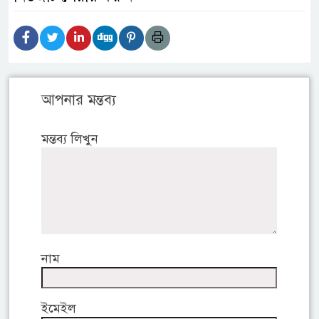
আপনার মন্তব্য
মন্তব্য লিখুন
নাম
ইমেইল