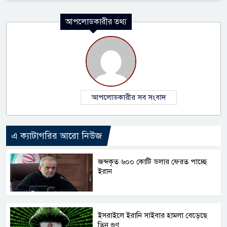
আপলোডকারীর তথ্য
আপলোডকারীর সব সংবাদ
এ ক্যাটাগরির আরো নিউজ
জব্দকৃত ৬০০ কোটি ডলার ফেরত পাচ্ছে
ইরান
ইসরাইলে ইরানি সাইবার হামলা বেড়েছে
তিন গুণ