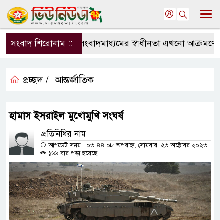
সংবাদ শিরোনাম ::
সংবাদমাধ্যমের স্বাধীনতা এখনো আক্রমণের মু
প্রচ্ছদ /
আন্তর্জাতিক
হামাস ইসরাইল মুখোমুখি সংঘর্ষ
প্রতিনিধির নাম
আপডেট সময় : ০৩:৪৪:০৮ অপরাহ্ন, সোমবার, ২৩ অক্টোবর ২০২৩
১৬৬ বার পড়া হয়েছে