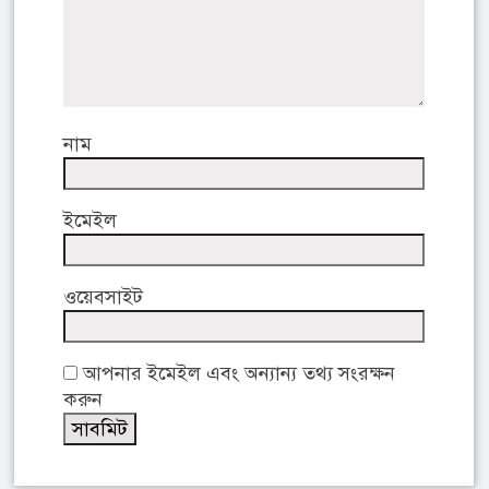
নাম
ইমেইল
ওয়েবসাইট
আপনার ইমেইল এবং অন্যান্য তথ্য সংরক্ষন
করুন