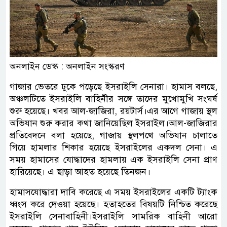
অনলাইন ডেস্ক : অনলাইন সংস্করণ
গাজার ভেতরে ঢুকে পড়েছে ইসরাইলি সেনারা। হামাস বলছে,
অঞ্চলটিতে ইসরাইলি বাহিনীর সঙ্গে তাদের মুখোমুখি সংঘর্ষ
শুরু হয়েছে। খবর আল-জাজিরা, রয়টার্স।এর আগে গাজায় স্থল
অভিযান শুরু করার কথা জানিয়েছিল ইসরাইল।আল-জাজিরার
প্রতিবেদনে বলা হয়েছে, গাজায় স্থলপথে অভিযান চালাতে
গিয়ে হামলার শিকার হয়েছে ইসরাইলের একদল সেনা। এ
সময় হামাসের যোদ্ধাদের হামলায় এক ইসরাইলি সেনা প্রাণ
হারিয়েছে। এ ছাড়া আহত হয়েছে তিনজন।
হামাসযোদ্ধারা দাবি করেছে এ সময় ইসরাইলের একটি ট্যাংক
ধ্বংস করে দেওয়া হয়েছে। হতাহতের বিষয়টি নিশ্চিত করেছে
ইসরাইলি সেনাবাহিনী।ইসরাইলি সামরিক বাহিনী আরো