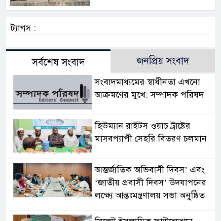
ট্যাগস :
জনপ্রিয় সংবাদ
সর্বশেষ সংবাদ
সংবাদমাধ্যমের স্বাধীনতা এখনো
আক্রমণের মুখে: সম্পাদক পরিষদ
হিউম্যান রাইটস ওয়াচ ট্রাষ্টের
মাসবপ্যাপী সেহরি বিতরণ চলমান
আন্তর্জাতিক অভিবাসী দিবস’ এবং
‘জাতীয় প্রবাসী দিবস’ উদযাপনের
লক্ষ্যে আন্তঃমন্ত্রণালয় সভা অনুষ্ঠিত