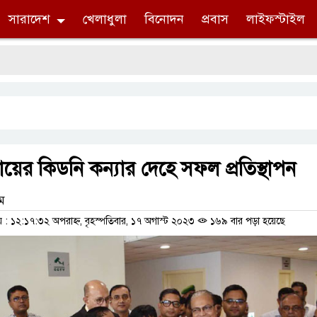
সারাদেশ
খেলাধুলা
বিনোদন
প্রবাস
লাইফস্টাইল
ায়ের কিডনি কন্যার দেহে সফল প্রতিস্থাপন
াম
 ১২:১৭:৩২ অপরাহ্ন, বৃহস্পতিবার, ১৭ অগাস্ট ২০২৩
১৬৯ বার পড়া হয়েছে