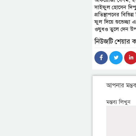
আফরোজা বেগম, ইউরো
সাইফুল হোসেন দিপ
প্রতিস্থাপনের বিভিন
ফুল দিয়ে শুভেচ্ছ
ওষুধও তুলে দেন উপা
নিউজটি শেয়ার 
আপনার মন্তব্
মন্তব্য লিখুন