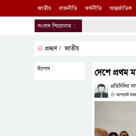
জাতীয়
রাজনীতি
অর্থনীতি
আন্তর্জাতিক
সংবাদ শিরোনাম ::
প্রচ্ছদ /
জাতীয়
ট্যাগস :
দেশে প্রথম ম
প্রতিনিধির ন
আপডেট সময় :