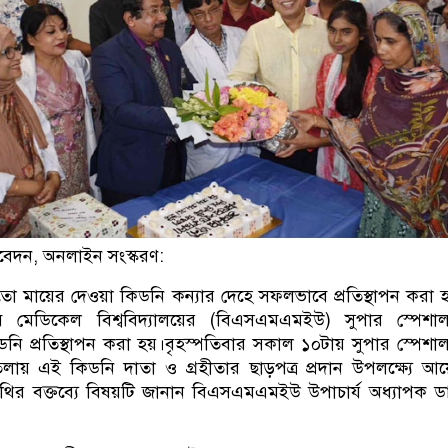
বেদন, অনলাইন সংস্করণ:
ো মায়ের দেওয়া কিডনি কন্যার দেহে সফলভাবে প্রতিস্থাপন করা হ
জিব মেডিকেল বিশ্ববিদ্যালয়ের (বিএসএমএমইউ) সুপার স্পেশ
ি প্রতিস্থাপন করা হয়।বৃহস্পতিবার সকাল ১০টায় সুপার স্পেশ
লায় এই কিডনি দাতা ও গ্রহীতার ছাড়পত্র প্রদান উপলক্ষ্যে আ
অতিথির বক্তব্যে বিষয়টি জানান বিএসএমএমইউ উপাচার্য অধ্যাপক ড