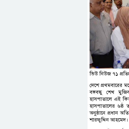
ভিউ নিউজ ৭১ প্রতি
দেশে প্রথমবারের মত
বঙ্গবন্ধু শেখ মু
হাসপাতালে এই কিডন
হাসপাতালের ৬ষ্ঠ ত
অনুষ্ঠানে প্রধান 
শারফুদ্দিন আহমেদ।