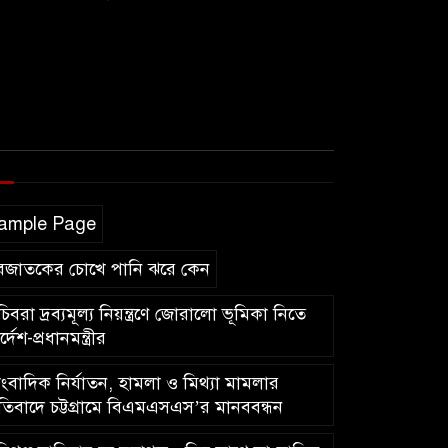
ample Page
বজাতকের চোখে পানি ঝরে কেন
িবরা দ্রব্যমূল্য নিয়ন্ত্রণে জোরালো ভূমিকা নিতে
র্দেশ-প্রধানমন্ত্রীর
ংবাদিক নির্যাতন, হামলা ও মিথ্যা মামলার
রতিবাদে চট্টগ্রামে বিএমএসএস’র মানববন্ধন