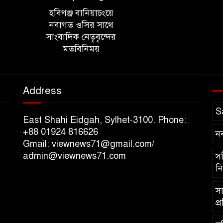
হবিগঞ্জ বানিয়াচংয়ে
নবাগত ওসির সাথে
সাংবাদিক নেতৃবৃন্দের
মতবিনিময়
Address
S
East Shahi Eidgah, Sylhet-3100. Phone:
+88 01924 816626
ন
Gmail: viewnews71@gmail.com/
admin@viewnews71.com
সচ
নি
সা
প্