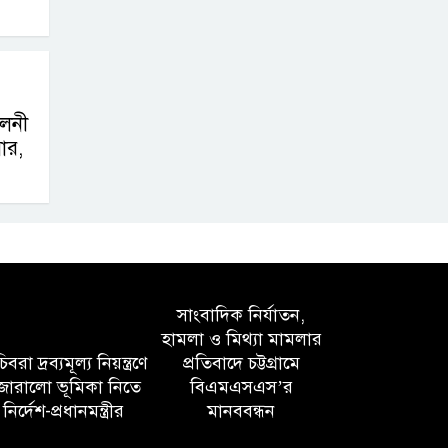
ালনী
ার,
সাংবাদিক নির্যাতন,
হামলা ও মিথ্যা মামলার
বরা দ্রব্যমূল্য নিয়ন্ত্রণে
প্রতিবাদে চট্টগ্রামে
োরালো ভূমিকা নিতে
বিএমএসএস’র
নির্দেশ-প্রধানমন্ত্রীর
মানববন্ধন