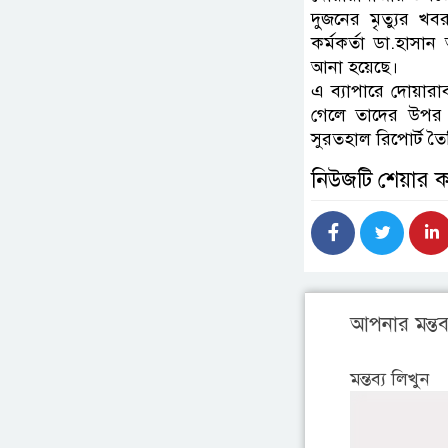
দুজনের মৃত্যুর খব
কর্মকর্তা ডা.হাসা
আনা হয়েছে।
এ ব্যাপারে দোয়ারাব
গেলে তাদের উপর 
সুরতহাল রিপোর্ট তৈ
নিউজটি শেয়ার 
আপনার মন্তব্
মন্তব্য লিখুন