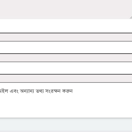
ল এবং অন্যান্য তথ্য সংরক্ষন করুন