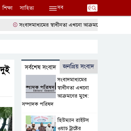
সব
শিক্ষা
সাহিত্য
সংবাদমাধ্যমের স্বাধীনতা এখনো আক্রমণের মুখে: সম্পাদক পরি
জনপ্রিয় সংবাদ
সর্বশেষ সংবাদ
দুই
সংবাদমাধ্যমের
স্বাধীনতা এখনো
আক্রমণের মুখে:
সম্পাদক পরিষদ
হিউম্যান রাইটস
ওয়াচ ট্রাষ্টের