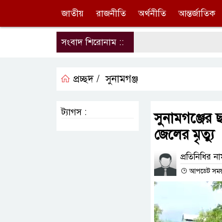
জাতীয়
রাজনীতি
অর্থনীতি
আন্তর্জাতিক
সংবাদ শিরোনাম ::
প্রচ্ছদ /
সুনামগঞ্জ
ট্যাগস :
সুনামগঞ্জের
জেলের মৃত্যু
প্রতিনিধির ন
আপডেট সময় :