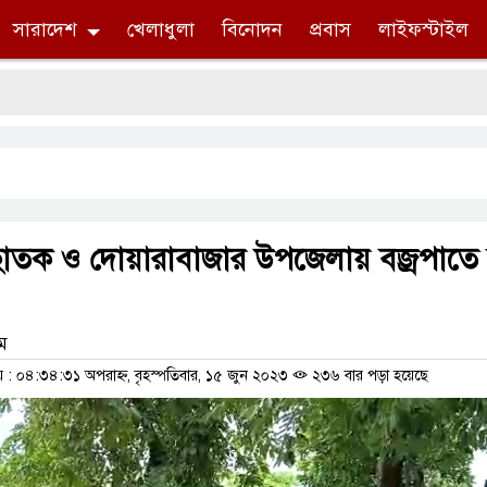
সারাদেশ
খেলাধুলা
বিনোদন
প্রবাস
লাইফস্টাইল
 ছাতক ও দোয়ারাবাজার উপজেলায় বজ্রপাতে 
াম
 ০৪:৩৪:৩১ অপরাহ্ন, বৃহস্পতিবার, ১৫ জুন ২০২৩
২৩৬ বার পড়া হয়েছে