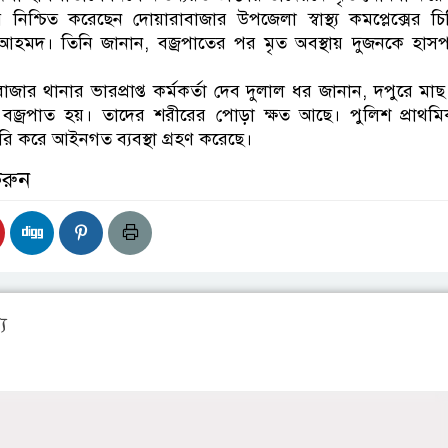
র নিশ্চিত করেছেন দোয়ারাবাজার উপজেলা স্বাস্থ্য কমপ্লেক্সের চ
ন আহমদ। তিনি জানান, বজ্রপাতের পর মৃত অবস্থায় দুজনকে হাস
াজার থানার ভারপ্রাপ্ত কর্মকর্তা দেব দুলাল ধর জানান, দপুরে মা
বজ্রপাত হয়। তাদের শরীরের পোড়া ক্ষত আছে। পুলিশ প্রাথমি
রি করে আইনগত ব্যবস্থা গ্রহণ করেছে।
করুন
য