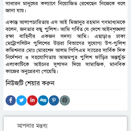
সাধারন মানুষের কল্যাণে নিয়োজিত রেখেছেন নিজেকে বলে
জানা যায়।
একান্ত আলাপচারিতায় এস আই মিজানুর রহমান গণমাধ্যমকে
বলেন, জনতার বন্ধু পুলিশ। আমি গর্বিত যে দেশে আইনশৃঙ্খলা
রক্ষা বাহিনীর একজন সদস্য আমি। এছাড়াও ঢাকা
মেট্রোপলিটন পুলিশের উত্তরা বিভাগের সুযোগ্য উপ-পুলিশ
কমিশনার মোঃ মোরশেদ আলম পিপিএম স্যারের সার্বিক দিক
নির্দেশনা ও সহযোগিতায় আজমপুর পুলিশ ফাঁড়ির অন্তর্ভুক্ত
এলাকাটিকে আইনের সুশাসন দিয়ে সামাজিক, মানবিক
কাজের অনুপ্রেরণা পেয়েছি।
নিউজটি শেয়ার করুন
আপনার মন্তব্য