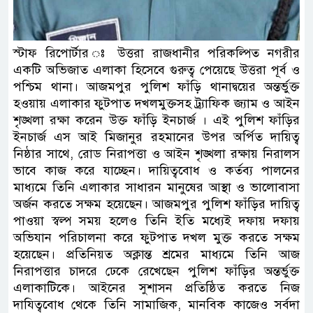
স্টাফ রিপোর্টার ঃ উত্তরা রাজধানীর পরিকল্পিত নগরীর
একটি অভিজাত এলাকা হিসেবে গুরুত্ব পেয়েছে উত্তরা পূর্ব ও
পশ্চিম থানা। আজমপুর পুলিশ ফাঁড়ি থানাদ্বয়ের অন্তর্ভুক্ত
হওয়ায় এলাকার ফুটপাত দখলমুক্তসহ ট্র্যাফিক জ্যাম ও আইন
শৃঙ্খলা রক্ষা করেন উক্ত ফাঁড়ি ইনচার্জ । এই পুলিশ ফাঁড়ির
ইনচার্জ এস আই মিজানুর রহমানের উপর অর্পিত দায়িত্ব
নিষ্ঠার সাথে, রোড নিরাপত্তা ও আইন শৃঙ্খলা রক্ষায় নিরালস
ভাবে কাজ করে যাচ্ছেন। দায়িত্ববোধ ও কর্তব্য পালনের
মাধ্যমে তিনি এলাকার সাধারন মানুষের আস্থা ও ভালোবাসা
অর্জন করতে সক্ষম হয়েছেন। আজমপুর পুলিশ ফাঁড়ির দায়িত্ব
পাওয়া স্বল্প সময় হলেও তিনি ইতি মধ্যেই দফায় দফায়
অভিযান পরিচালনা করে ফুটপাত দখল মুক্ত করতে সক্ষম
হয়েছেন। প্রতিনিয়ত অক্লান্ত শ্রমের মাধ্যমে তিনি আজ
নিরাপত্তার চাদরে ঢেকে রেখেছেন পুলিশ ফাঁড়ির অন্তর্ভুক্ত
এলাকাটিকে। আইনের সুশাসন প্রতিষ্ঠিত করতে নিজ
দাযিত্ববোধ থেকে তিনি সামাজিক, মানবিক কাজেও সর্বদা