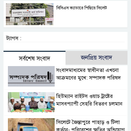
বিসিএস ক্যাডারে পিছিয়ে সিলেট
ট্যাগস :
জনপ্রিয় সংবাদ
সর্বশেষ সংবাদ
সংবাদমাধ্যমের স্বাধীনতা এখনো
আক্রমণের মুখে: সম্পাদক পরিষদ
হিউম্যান রাইটস ওয়াচ ট্রাষ্টের
মাসবপ্যাপী সেহরি বিতরণ চলমান
সিলেটে জৈন্তাপুরে পাহাড় ও টিলা
কর্তনে- পরিবেশের ক্ষতির অভিযোগ,