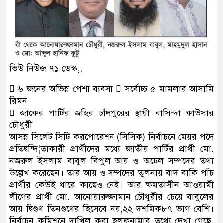
ভিউ নিউজ ৭১ ডেস্ক,,
 ৬ জনের অভিন্ন পেশা ব্যবসা  সর্বোচ্চ ৫ মামলার আসামি
রিমন
 জাকের পার্টির জহির চাঁদপুরের স্থায়ী বাসিন্দা কাউসার
চৌধুরী
আসন্ন সিলেট সিটি করপোরেশন (সিসিক) নির্বাচনে মেয়র পদে
প্রতিদ্বন্দি¦তাকারী প্রার্থীদের মধ্যে জাতীয় পার্টির প্রার্থী মো.
নজরুল ইসলাম বাবুল বিপুল আয় ও অঢেল সম্পদের তথ্য
উল্লেখ করেছেন। তার আয় ও সম্পদের তুলনায় বাদ বাকি পাঁচ
প্রার্থীর কেউই ধারে কাছেও নেই। আর ক্ষমতাসীন আওয়ামী
লীগের প্রার্থী মো. আনোয়ারুজ্জামান চৌধুরীর চেয়ে বাবুলের
আয় দ্বিগুণ তিনগুণের হিসেবে নয়,২২ দশমিক৮৭ ভাগ বেশি।
নির্বাচন কমিশনে দাখিল করা হলফনামার তথ্যে দেখা গেছে,