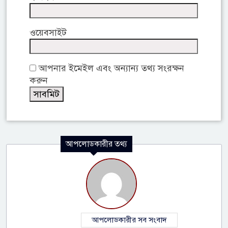
ওয়েবসাইট
আপনার ইমেইল এবং অন্যান্য তথ্য সংরক্ষন
করুন
আপলোডকারীর তথ্য
আপলোডকারীর সব সংবাদ