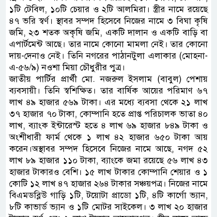
১টি টেবিল, ১০টি চেয়ার ও ২টি আলমিরা। স্ত্রীর নামে রয়েছে
৪৭ ভরি স্বর্ণ। স্থাবর সম্পদ হিসেবে নিজের নামে ৩ বিঘা কৃষি
জমি, ২৩ শতক অকৃষি জমি, একটি দালান ও একটি বাড়ি বা
এপার্টমেন্ট আছে। তার নামে কোনো মামলা নেই। তার কোনো
দায়-দেনাও নেই। তিনি নগরের পাঠানটুলা এলাকার (মোহনা-
এ-৫৬/৯) নওশা মিয়া চৌধুরীর পুত্র।
জাতীয় পার্টির প্রার্থী মো. নজরুল ইসলাম (বাবুল) পেশায়
ব্যবসায়ী। তিনি স্বশিক্ষিত। তার বার্ষিক আয়ের পরিমাণ ৬৭
লাখ ৪৯ হাজার ৫৬৯ টাকা। এর মধ্যে ব্যবসা থেকে ২১ লাখ
৩৭ হাজার ৭০ টাকা, কোম্পানি হতে প্রাপ্ত পরিচালক ভাতা ৪০
লাখ, ব্যাংক ইন্টারেস্ট হতে ৪ লাখ ৬৯ হাজার ৮৪৯ টাকা ও
অংশীধারী ফার্ম থেকে ১ লাখ ৪২ হাজার ৬৫০ টাকা আয়
করেন।অস্থাবর সম্পদ হিসেবে নিজের নামে আছে, নগদ ৫২
লাখ ৮৯ হাজার ১১০ টাকা, ব্যাংকে জমা রয়েছে ৫৬ লাখ ৪৩
হাজার টাকারও বেশি। ১৫ লাখ টাকার কোম্পানি শেয়ার ও ১
কোটি ১২ লাখ ৪৭ হাজার ২৬৪ টাকার সঞ্চয়পত্র। নিজের নামে
বিএমডব্লিউ গাড়ি ১টি, টয়োটা প্রাডো ১টি, ৪টি কার্গো ভ্যান,
৮টি কাভার্ড ভ্যান ও ১টি মোটর সাইকেল। ৩ লাখ ২০ হাজার