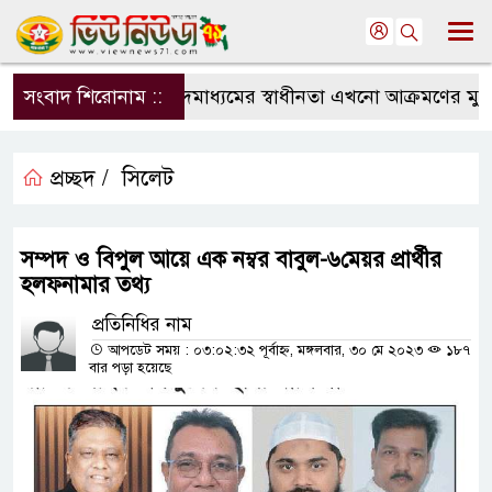
সংবাদ শিরোনাম ::
সংবাদমাধ্যমের স্বাধীনতা এখনো আক্রমণের মুখে: সম
প্রচ্ছদ /
সিলেট
সম্পদ ও বিপুল আয়ে এক নম্বর বাবুল-৬মেয়র প্রার্থীর
হলফনামার তথ্য
প্রতিনিধির নাম
আপডেট সময় : ০৩:০২:৩২ পূর্বাহ্ন, মঙ্গলবার, ৩০ মে ২০২৩
১৮৭
বার পড়া হয়েছে