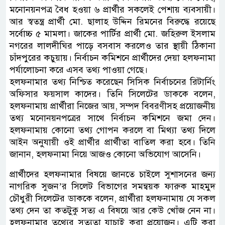
মনোনয়নপত্র বৈধ হওয়া ৬ প্রার্থীর সকলেই পেশায় ব্যবসায়ী।
আর স্বতন্ত্র প্রার্থী মো. ছালাহ উদ্দিন রিমনের বিরুদ্ধে রয়েছে
সর্বোচ্চ ৫ মামলা। জাকের পার্টির প্রার্থী মো. জহিরুল ইসলাম
নগরের লালদীঘির পাড়ে বসবাস করলেও তার স্থায়ী ঠিকানা
চাঁদপুরের কচুয়ায়। নির্বাচন কমিশনে প্রার্থীদের দেয়া হলফনামা
পর্যালোচনা করে এসব তথ্য পাওয়া গেছে।
হলফনামার তথ্য নিশ্চিত করেছেন সিসিক নির্বাচনের রিটার্নিং
অফিসার ফয়সাল কাদের। তিনি সিলেটের ডাককে বলেন,
হলফনামায় প্রার্থীরা নিজের আয়, সম্পদ বিবরণীসহ প্রয়োজনীয়
তথ্য মনোনয়নপত্রের সাথে নির্বাচন কমিশনে জমা দেন।
হলফনামায় কোনো তথ্য গোপন করলে বা মিথ্যা তথ্য দিলে
আইন অনুযায়ী ওই প্রার্থীর প্রার্থীতা বাতিল করা হবে। তিনি
জানান, হলফনামা নিয়ে আজও কোনো অভিযোগ আসেনি।
প্রার্থীদের হলফনামার বিষয়ে জানতে চাইলে সুশাসনের জন্য
নাগরিক সুজন’র সিলেট বিভাগের সমন্বয়ক ফারুক মাহমুদ
চৌধুরী সিলেটের ডাককে বলেন, প্রার্থীরা হলফনামায় যে সকল
তথ্য দেন তা কতটুকু সত্য এ বিষয়ে আর কেউ খোঁজ নেন না।
হলফনামার তথ্যের সত্যতা যাচাই করা প্রয়োজন। এটি করা