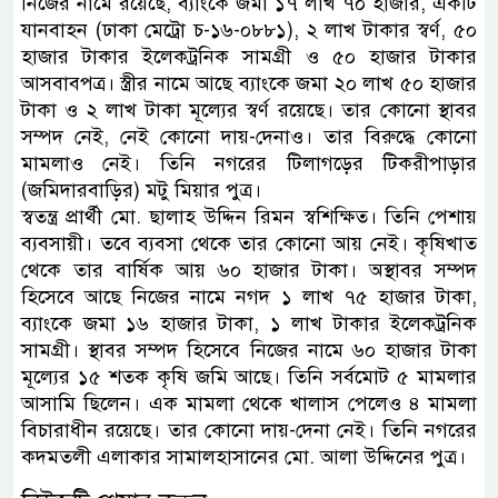
নিজের নামে রয়েছে, ব্যাংকে জমা ১৭ লাখ ৭০ হাজার, একটি
যানবাহন (ঢাকা মেট্রো চ-১৬-০৮৮১), ২ লাখ টাকার স্বর্ণ, ৫০
হাজার টাকার ইলেকট্রনিক সামগ্রী ও ৫০ হাজার টাকার
আসবাবপত্র। স্ত্রীর নামে আছে ব্যাংকে জমা ২০ লাখ ৫০ হাজার
টাকা ও ২ লাখ টাকা মূল্যের স্বর্ণ রয়েছে। তার কোনো স্থাবর
সম্পদ নেই, নেই কোনো দায়-দেনাও। তার বিরুদ্ধে কোনো
মামলাও নেই। তিনি নগরের টিলাগড়ের টিকরীপাড়ার
(জমিদারবাড়ির) মটু মিয়ার পুত্র।
স্বতন্ত্র প্রার্থী মো. ছালাহ উদ্দিন রিমন স্বশিক্ষিত। তিনি পেশায়
ব্যবসায়ী। তবে ব্যবসা থেকে তার কোনো আয় নেই। কৃষিখাত
থেকে তার বার্ষিক আয় ৬০ হাজার টাকা। অস্থাবর সম্পদ
হিসেবে আছে নিজের নামে নগদ ১ লাখ ৭৫ হাজার টাকা,
ব্যাংকে জমা ১৬ হাজার টাকা, ১ লাখ টাকার ইলেকট্রনিক
সামগ্রী। স্থাবর সম্পদ হিসেবে নিজের নামে ৬০ হাজার টাকা
মূল্যের ১৫ শতক কৃষি জমি আছে। তিনি সর্বমোট ৫ মামলার
আসামি ছিলেন। এক মামলা থেকে খালাস পেলেও ৪ মামলা
বিচারাধীন রয়েছে। তার কোনো দায়-দেনা নেই। তিনি নগরের
কদমতলী এলাকার সামালহাসানের মো. আলা উদ্দিনের পুত্র।