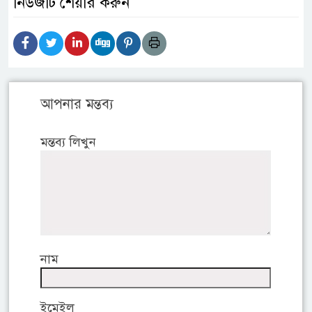
নিউজটি শেয়ার করুন
আপনার মন্তব্য
মন্তব্য লিখুন
নাম
ইমেইল