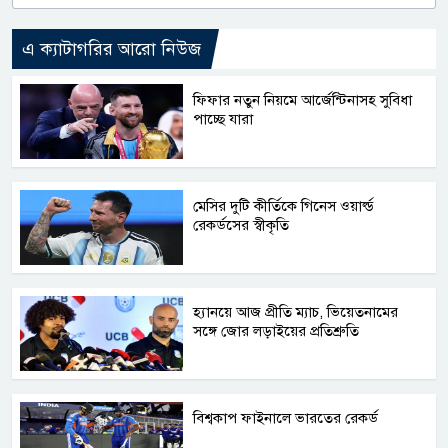
এ ক্যাটাগরির আরো নিউজ
ফিফার নতুন নিয়মে আর্জেন্টিনাসহ সুবিধা
পাচ্ছে যারা
মেসির দুটি কীর্তিকে গিনেস ওয়ার্ল্ড
রেকর্ডসের স্বীকৃতি
হ্যানয়ে আজ প্রীতি ম্যাচ, ভিয়েতনামের
সঙ্গে জোর লড়াইয়ের প্রতিশ্রুতি
বিশ্বকাপ ফাইনালে ভারতের রেকর্ড