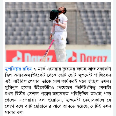
মুশফিকুর রহিম
ও মার্ক এডেয়ার দুজনের জন্যই আজ সকালটা
ছিল অন্যরকম।উইকেট থেকে ছোট ছোট মুভমেন্ট পাচ্ছিলেন
এই আইরিশ পেসার।তাঁকে বেশ কার্যকরই মনে হচ্ছিল তখন।
মুমিনুল হকের উইকেটটাও পেয়েছেন তিনিই।কিন্তু খেলাটা
যখন দ্বিতীয় সেশনে গড়াল,অন্যরকম পরিস্থিতির মধ্যেই পড়ে
গেলেন এডেয়ার। বল পুরোনো, মুভমেন্ট নেই।সকালে যে
লেংথ বলে ব্যাট ছোঁয়ানোর আগে ভাবতে হয়েছে, সেটিই তখন
মারার বল।