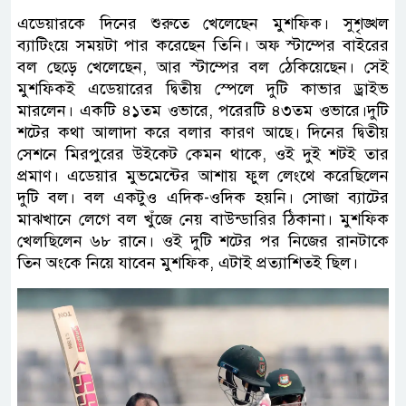
এডেয়ারকে দিনের শুরুতে খেলেছেন মুশফিক। সুশৃঙ্খল
ব্যাটিংয়ে সময়টা পার করেছেন তিনি। অফ স্টাম্পের বাইরের
বল ছেড়ে খেলেছেন, আর স্টাম্পের বল ঠেকিয়েছেন। সেই
মুশফিকই এডেয়ারের দ্বিতীয় স্পেলে দুটি কাভার ড্রাইভ
মারলেন। একটি ৪১তম ওভারে, পরেরটি ৪৩তম ওভারে।দুটি
শটের কথা আলাদা করে বলার কারণ আছে। দিনের দ্বিতীয়
সেশনে মিরপুরের উইকেট কেমন থাকে, ওই দুই শটই তার
প্রমাণ। এডেয়ার মুভমেন্টের আশায় ফুল লেংথে করেছিলেন
দুটি বল। বল একটুও এদিক-ওদিক হয়নি। সোজা ব্যাটের
মাঝখানে লেগে বল খুঁজে নেয় বাউন্ডারির ঠিকানা। মুশফিক
খেলছিলেন ৬৮ রানে। ওই দুটি শটের পর নিজের রানটাকে
তিন অংকে নিয়ে যাবেন মুশফিক, এটাই প্রত্যাশিতই ছিল।