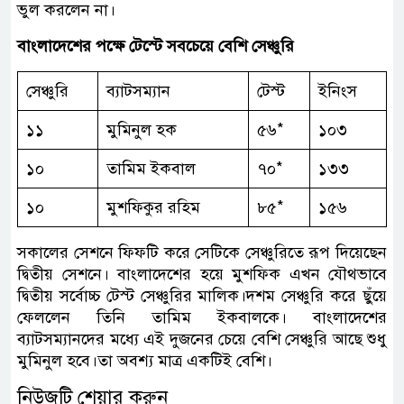
ভুল করলেন না।
বাংলাদেশের পক্ষে টেস্টে সবচেয়ে বেশি সেঞ্চুরি
সেঞ্চুরি
ব্যাটসম্যান
টেস্ট
ইনিংস
১১
মুমিনুল হক
৫৬*
১০৩
১০
তামিম ইকবাল
৭০*
১৩৩
১০
মুশফিকুর রহিম
৮৫*
১৫৬
সকালের সেশনে ফিফটি করে সেটিকে সেঞ্চুরিতে রূপ দিয়েছেন
দ্বিতীয় সেশনে। বাংলাদেশের হয়ে মুশফিক এখন যৌথভাবে
দ্বিতীয় সর্বোচ্চ টেস্ট সেঞ্চুরির মালিক।দশম সেঞ্চুরি করে ছুঁয়ে
ফেললেন তিনি তামিম ইকবালকে। বাংলাদেশের
ব্যাটসম্যানদের মধ্যে এই দুজনের চেয়ে বেশি সেঞ্চুরি আছে শুধু
মুমিনুল হবে।তা অবশ্য মাত্র একটিই বেশি।
নিউজটি শেয়ার করুন