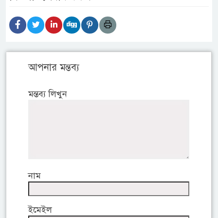
আপনার মন্তব্য
মন্তব্য লিখুন
নাম
ইমেইল