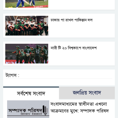
ঢাকায় পা রাখল পাকিস্তান দল
নারী টি ২০ বিশ্বকাপে বাংলাদেশ
ট্যাগস :
জনপ্রিয় সংবাদ
সর্বশেষ সংবাদ
সংবাদমাধ্যমের স্বাধীনতা এখনো
আক্রমণের মুখে: সম্পাদক পরিষদ