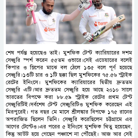
শেষ পর্যন্ত হয়েছেও তাই। মুশফিক টেস্ট ক্যারিয়ারের দশম
সেঞ্চুরি স্পর্শ করেন ৫৫তম ওভারে।সেই এডেয়ারের বলেই
কিপার ও স্লিপের মাঝে বল ঠেলে ১৩৫ বলে পূর্ণ হয়েছে
সেঞ্চুরি।১৩টি চার ও ১টি ছক্কা ছিল মুশফিকের ৭৫.৫৬ স্ট্রাইক
রেটের ইনিংসে। মুশফিকের ক্যারিয়ারের দ্বিতীয় দ্রুততম
সেঞ্চুরি এটি।আর দ্রুততম সেঞ্চুরি হয়ে আছে ২০১০ সালে
ভারতের বিপক্ষে করা ৮৮.৫৯ স্ট্রাইক রেটের প্রথম টেস্ট
সেঞ্চুরিটিই।সর্বশেষ টেস্ট সেঞ্চুরিটিও মুশফিক করেছেন এই
মিরপুরেই। গত বছর মে মাসে শ্রীলঙ্কার বিপক্ষে ১৭৫ রানের
অপরাজিত ছিলেন তিনি। সেঞ্চুরি করেছিলেন চট্টগ্রামে এর
আগের টেস্টেও।এর পরের ৫ ইনিংসে মুশফিক থিতু হয়েছেন,
কিন্তু আউট হয়ে গেছেন পঞ্চাশে না পৌঁছেই। আজ আর সেই