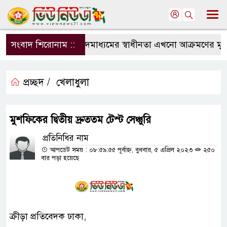
সংবাদ শিরোনাম ::
সংবাদমাধ্যমের স্বাধীনতা এখনো আক্রমণের মুখে: স
প্রচ্ছদ /
খেলাধুলা
মুশফিকের দ্বিতীয় দ্রুততম টেস্ট সেঞ্চুরি
প্রতিনিধির নাম
আপডেট সময় : ০৮:৫৯:৫৫ পূর্বাহ্ন, বুধবার, ৫ এপ্রিল ২০২৩
২৫০
বার পড়া হয়েছে
ক্রীড়া প্রতিবেদক ঢাকা,