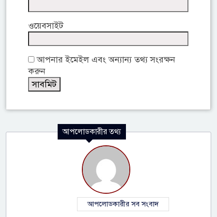
ওয়েবসাইট
আপনার ইমেইল এবং অন্যান্য তথ্য সংরক্ষন
করুন
আপলোডকারীর তথ্য
আপলোডকারীর সব সংবাদ