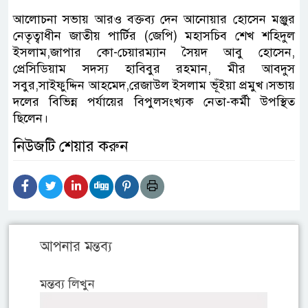
আলোচনা সভায় আরও বক্তব্য দেন আনোয়ার হোসেন মঞ্জুর
নেতৃত্বাধীন জাতীয় পার্টির (জেপি) মহাসচিব শেখ শহিদুল
ইসলাম,জাপার কো-চেয়ারম্যান সৈয়দ আবু হোসেন,
প্রেসিডিয়াম সদস্য হাবিবুর রহমান, মীর আবদুস
সবুর,সাইফুদ্দিন আহমেদ,রেজাউল ইসলাম ভূঁইয়া প্রমুখ।সভায়
দলের বিভিন্ন পর্যায়ের বিপুলসংখ্যক নেতা-কর্মী উপস্থিত
ছিলেন।
নিউজটি শেয়ার করুন
আপনার মন্তব্য
মন্তব্য লিখুন