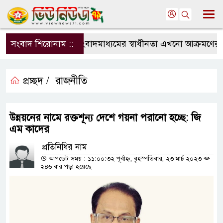
সংবাদ শিরোনাম ::
সংবাদমাধ্যমের স্বাধীনতা এখনো আক্রমণের মুখে
প্রচ্ছদ /
রাজনীতি
উন্নয়নের নামে রক্তশূন্য দেশে গয়না পরানো হচ্ছে: জি
এম কাদের
প্রতিনিধির নাম
আপডেট সময় : ১১:০০:৩২ পূর্বাহ্ন, বৃহস্পতিবার, ২৩ মার্চ ২০২৩
২৪৬ বার পড়া হয়েছে