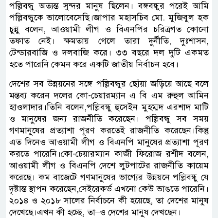
পল্লিবন্ধু অত্যন্ত সুন্দর মানুষ ছিলেন। বঙ্গবন্ধুর পরেই আমি
পল্লিবন্ধুকে ভালোবেসেছি।জাপার মহাসচিব মো. মুজিবুল হক
চুন্নু বলেন, আওয়ামী লীগ ও বিএনপির চরিত্রগত কোনো
তফাত নেই। ক্ষমতায় গেলে তারা দুর্নীতি, দুঃশাসন,
টেন্ডারবাজি ও দলবাজি করে। ৩৩ বছরে দল দুটি একমত
হতে পারেনি কেমন করে একটি জাতীয় নির্বাচন হবে।
দেশের সব উন্নয়নের সঙ্গে পল্লিবন্ধুর ছোঁয়া জড়িয়ে আছে বলে
মন্তব্য করেন দলের কো-চেয়ারম্যান এ বি এম রুহুল আমিন
হাওলাদার।তিনি বলেন,পল্লিবন্ধু হুসেইন মুহম্মদ এরশাদ মাটি
ও মানুষের জন্য রাজনীতি করেছেন। পল্লিবন্ধু সব সময়
গণমানুষের প্রত্যাশা পূরণ করতেই রাজনীতি করেছেন।কিন্তু
এত দিনেও আওয়ামী লীগ ও বিএনপি মানুষের প্রত্যাশা পূরণ
করতে পারেনি।কো-চেয়ারম্যান কাজী ফিরোজ রশীদ বলেন,
আওয়ামী লীগ ও বিএনপি দেশে লুটপাটের রাজনীতি কায়েম
করেছে। কম বাজেটে গণমানুষের ভাগ্যের উন্নয়নে পল্লিবন্ধু যে
দৃষ্টান্ত স্থাপন করেছেন,সেইরেকর্ড এখনো কেউ ভাঙতে পারেনি।
২০১৪ ও ২০১৮ সালের নির্বাচনে কী হয়েছে, তা দেশের মানুষ
দেখেছে।এখন কী হচ্ছে, তা–ও দেশের মানুষ দেখছেন।