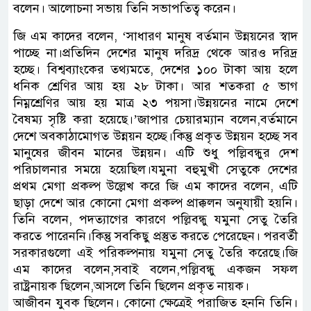
বলেন। আলোচনা সভায় তিনি সভাপতিত্ব করেন।
জি এম কাদের বলেন, ‘সাধারণ মানুষ বর্তমান উন্নয়নের স্বাদ
পাচ্ছে না।প্রতিদিন দেশের মানুষ দরিদ্র থেকে আরও দরিদ্র
হচ্ছে। বিশ্বব্যাংকের তথ্যমতে, দেশের ১০০ টাকা আয় হলে
ধনিক শ্রেণির আয় হয় ২৮ টাকা। আর শতকরা ৫ ভাগ
নিম্নশ্রেণির আয় হয় মাত্র ২৩ পয়সা।উন্নয়নের নামে দেশে
বৈষম্য সৃষ্টি করা হয়েছে।’জাপার চেয়ারম্যান বলেন,বর্তমানে
দেশে অবকাঠামোগত উন্নয়ন হচ্ছে।কিন্তু প্রকৃত উন্নয়ন হচ্ছে সব
মানুষের জীবন মানের উন্নয়ন। এটি শুধু পল্লিবন্ধুর দেশ
পরিচালনার সময়ে হয়েছিল।যমুনা বহুমুখী সেতুকে দেশের
প্রথম মেগা প্রকল্প উল্লেখ করে জি এম কাদের বলেন, এটি
ছাড়া দেশে আর কোনো মেগা প্রকল্প প্রাক্কলন অনুযায়ী হয়নি।
তিনি বলেন, পদত্যাগের কারণে পল্লিবন্ধু যমুনা সেতু তৈরি
করতে পারেননি।কিন্তু সবকিছু প্রস্তুত করতে পেরেছেন। পরবর্তী
সরকারগুলো এই পরিকল্পনায় যমুনা সেতু তৈরি করেছে।জি
এম কাদের বলেন,সবাই বলেন,পল্লিবন্ধু একজন সফল
রাষ্ট্রনায়ক ছিলেন,আসলে তিনি ছিলেন প্রকৃত নায়ক।
আজীবন যুবক ছিলেন। কোনো ক্ষেত্রেই পরাজিত হননি তিনি।