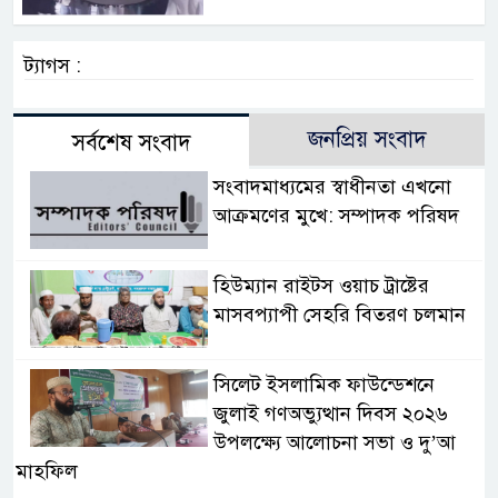
ট্যাগস :
জনপ্রিয় সংবাদ
সর্বশেষ সংবাদ
সংবাদমাধ্যমের স্বাধীনতা এখনো
আক্রমণের মুখে: সম্পাদক পরিষদ
হিউম্যান রাইটস ওয়াচ ট্রাষ্টের
মাসবপ্যাপী সেহরি বিতরণ চলমান
সিলেট ইসলামিক ফাউন্ডেশনে
জুলাই গণঅভ্যুত্থান দিবস ২০২৬
উপলক্ষ্যে আলোচনা সভা ও দু’আ
মাহফিল