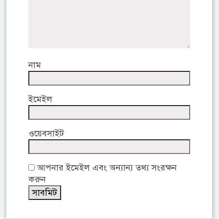
নাম
ইমেইল
ওয়েবসাইট
আপনার ইমেইল এবং অন্যান্য তথ্য সংরক্ষন
করুন