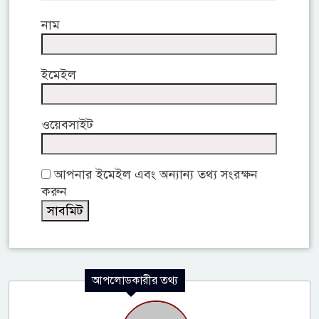
নাম
ইমেইল
ওয়েবসাইট
আপনার ইমেইল এবং অন্যান্য তথ্য সংরক্ষন
করুন
আপলোডকারীর তথ্য