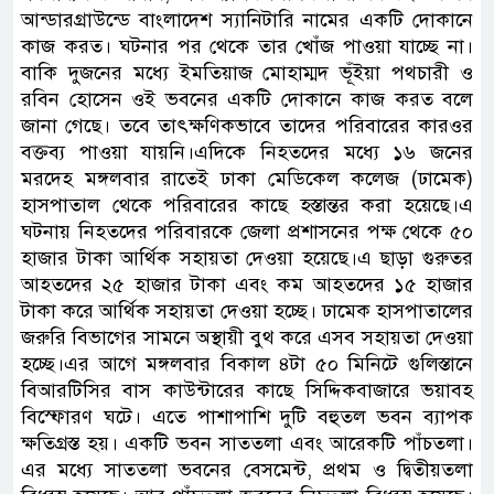
আন্ডারগ্রাউন্ডে বাংলাদেশ স্যানিটারি নামের একটি দোকানে
কাজ করত। ঘটনার পর থেকে তার খোঁজ পাওয়া যাচ্ছে না।
বাকি দুজনের মধ্যে ইমতিয়াজ মোহাম্মদ ভূঁইয়া পথচারী ও
রবিন হোসেন ওই ভবনের একটি দোকানে কাজ করত বলে
জানা গেছে। তবে তাৎক্ষণিকভাবে তাদের পরিবারের কারওর
বক্তব্য পাওয়া যায়নি।এদিকে নিহতদের মধ্যে ১৬ জনের
মরদেহ মঙ্গলবার রাতেই ঢাকা মেডিকেল কলেজ (ঢামেক)
হাসপাতাল থেকে পরিবারের কাছে হস্তান্তর করা হয়েছে।এ
ঘটনায় নিহতদের পরিবারকে জেলা প্রশাসনের পক্ষ থেকে ৫০
হাজার টাকা আর্থিক সহায়তা দেওয়া হয়েছে।এ ছাড়া গুরুতর
আহতদের ২৫ হাজার টাকা এবং কম আহতদের ১৫ হাজার
টাকা করে আর্থিক সহায়তা দেওয়া হচ্ছে। ঢামেক হাসপাতালের
জরুরি বিভাগের সামনে অস্থায়ী বুথ করে এসব সহায়তা দেওয়া
হচ্ছে।এর আগে মঙ্গলবার বিকাল ৪টা ৫০ মিনিটে গুলিস্তানে
বিআরটিসির বাস কাউন্টারের কাছে সিদ্দিকবাজারে ভয়াবহ
বিস্ফোরণ ঘটে। এতে পাশাপাশি দুটি বহুতল ভবন ব্যাপক
ক্ষতিগ্রস্ত হয়। একটি ভবন সাততলা এবং আরেকটি পাঁচতলা।
এর মধ্যে সাততলা ভবনের বেসমেন্ট, প্রথম ও দ্বিতীয়তলা