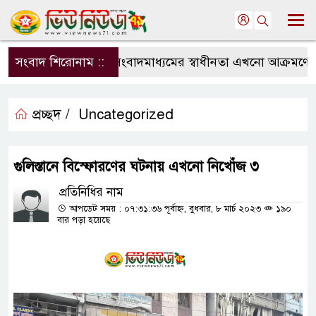
সংবাদ শিরোনাম ::
সংবাদমাধ্যমের স্বাধীনতা এখনো আক্রমণের মু
প্রচ্ছদ /
Uncategorized
গুলিস্তানে বিস্ফোরণের ঘটনায় এখনো নিখোঁজ ৩
প্রতিনিধির নাম
আপডেট সময় : ০৭:৩১:৩৬ পূর্বাহ্ন, বুধবার, ৮ মার্চ ২০২৩
১৯০
বার পড়া হয়েছে