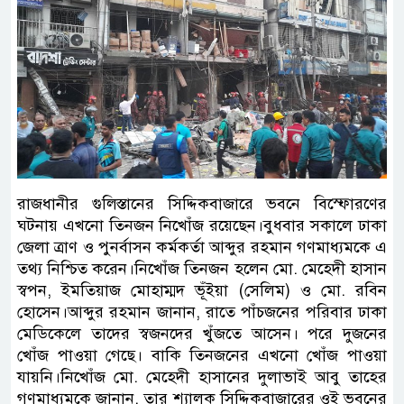
রাজধানীর গুলিস্তানের সিদ্দিকবাজারে ভবনে বিস্ফোরণের
ঘটনায় এখনো তিনজন নিখোঁজ রয়েছেন।বুধবার সকালে ঢাকা
জেলা ত্রাণ ও পুনর্বাসন কর্মকর্তা আব্দুর রহমান গণমাধ্যমকে এ
তথ্য নিশ্চিত করেন।নিখোঁজ তিনজন হলেন মো. মেহেদী হাসান
স্বপন, ইমতিয়াজ মোহাম্মদ ভূঁইয়া (সেলিম) ও মো. রবিন
হোসেন।আব্দুর রহমান জানান, রাতে পাঁচজনের পরিবার ঢাকা
মেডিকেলে তাদের স্বজনদের খুঁজতে আসেন। পরে দুজনের
খোঁজ পাওয়া গেছে। বাকি তিনজনের এখনো খোঁজ পাওয়া
যায়নি।নিখোঁজ মো. মেহেদী হাসানের দুলাভাই আবু তাহের
গণমাধ্যমকে জানান, তার শ্যালক সিদ্দিকবাজারের ওই ভবনের