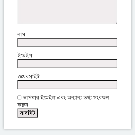
নাম
ইমেইল
ওয়েবসাইট
আপনার ইমেইল এবং অন্যান্য তথ্য সংরক্ষন
করুন