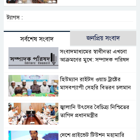
ট্যাগস :
জনপ্রিয় সংবাদ
সর্বশেষ সংবাদ
সংবাদমাধ্যমের স্বাধীনতা এখনো
আক্রমণের মুখে: সম্পাদক পরিষদ
হিউম্যান রাইটস ওয়াচ ট্রাষ্টের
মাসবপ্যাপী সেহরি বিতরণ চলমান
জ্বালানি উৎসের বৈচিত্র্য নিশ্চিতের
তাগিদ প্রধানমন্ত্রীর
দেশে প্রাইভেট টিউশন মহামারি