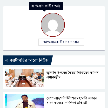
আপলোডকারীর তথ্য
আপলোডকারীর সব সংবাদ
এ ক্যাটাগরির আরো নিউজ
জ্বালানি উৎসের বৈচিত্র্য নিশ্চিতের তাগিদ
প্রধানমন্ত্রীর
দেশে প্রাইভেট টিউশন মহামারি আকার
ধারণ করেছে: গণশিক্ষা প্রতিমন্ত্রী