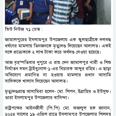
ভিউ নিউজ ৭১ ডেস্ক :
জামালপুরের ইসলামপুর উপজেলায় এক স্কুলছাত্রীকে দলবদ্ধ
ধর্ষণের মামলায় তিনজনকে মৃত্যুদণ্ড দিয়েছেন আদালত। একই
সঙ্গে প্রত্যেককে ২ লাখ টাকা করে অর্থদণ্ড দেওয়া হয়েছে।
আজ বৃহস্পতিবার দুপুরে এ রায় দেন জামালপুর নারী ও শিশু
নির্যাতন দমন ট্রাইব্যুনাল-১-এর বিচারক আব্দুর রহিম। এ ছাড়া
অভিযোগ প্রমাণিত না হওয়ায় মামলার প্রধান আসামি
সাদিককে খালাস দিয়েছেন আদালত।
মৃত্যুদণ্ডপ্রাপ্ত আসামিরা হলেন- মো. শিপন, ইব্রাহিম ও ইউসুফ।
তারা ইসলামপুর উপজেলার বাসিন্দা।
রাষ্ট্রপক্ষের আইনজীবী (পি.পি) মো. ফজলুল হক জানান,
২০২৪ সালের ১৯ এপ্রিল রাতে ইসলামপুর উপজেলার শিলদহ