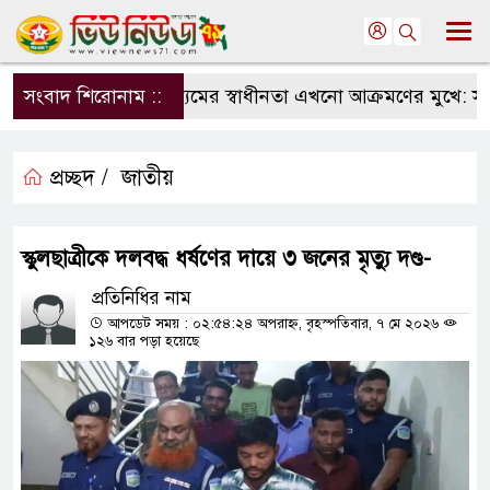
সংবাদ শিরোনাম ::
সংবাদমাধ্যমের স্বাধীনতা এখনো আক্রমণের মুখে: সম্প
প্রচ্ছদ /
জাতীয়
স্কুলছাত্রীকে দলবদ্ধ ধর্ষণের দায়ে ৩ জনের মৃত্যু দণ্ড-
প্রতিনিধির নাম
আপডেট সময় : ০২:৫৪:২৪ অপরাহ্ন, বৃহস্পতিবার, ৭ মে ২০২৬
১২৬ বার পড়া হয়েছে