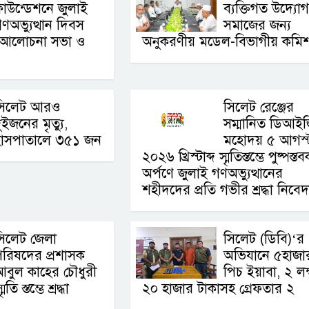
াউন্ডেশনে জুলাই
ব্যক্তিগত উদ্যোগ
ণঅভ্যুত্থান দিবস
সমাজের জন্য
ে আলোচনা সভা ও
অনুকরণীয় মডেল-বিভাগীয় কমি
সিলেট আরও
সিলেট রেঞ্জের
ুইজনের মৃত্যু,
সম্মানিত ডিআই
হাসপাতালে ৩৫১ জন
মহোদয় ৫ আগস্
২০২৬ খ্রিস্টাব্দ স্মৃতিস্তম্ভে পুষ্পস্ত
অর্পণে জুলাই গণঅভ্যুত্থানের
শহীদদের প্রতি গভীর শ্রদ্ধা নিবে
সিলেট জেলা
সিলেট (ডিবি)‘র
রিষদের প্রশাসক
অভিযানে ৫হাজা
বুল কাহের চৌধুরী
পিচ ইয়াবা, ২ লক
 স্তম্ভে শ্রদ্ধা
২০ হাজার টাকাসহ গ্রেফতার ২