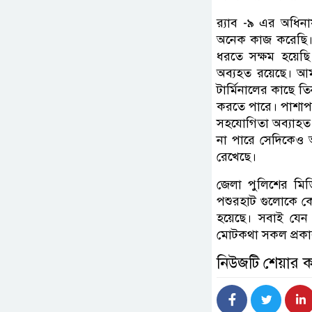
র‌্যাব -৯ এর অধিন
অনেক কাজ করেছি।
ধরতে সক্ষম হয়ে
অব্যহত রয়েছে। আম
টার্মিনালের কাছে ত
করতে পারে। পাশাপা
সহযোগিতা অব্যাহত 
না পারে সেদিকেও আমা
রেখেছে।
জেলা পুলিশের মিড
পশুরহাট গুলোকে কেন
হয়েছে। সবাই যেন হ
মোটকথা সকল প্রকার 
নিউজটি শেয়ার 