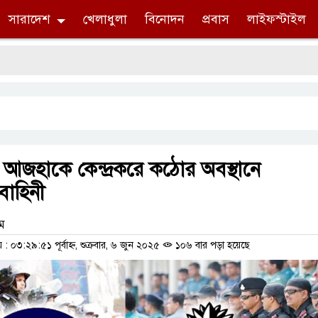
সারাদেশ
খেলাধুলা
বিনোদন
প্রবাস
লাইফস্টাইল
স
 আজহাকে কেন্দ্রকরে কঠোর অবস্থানে
বাহিনী
াম
০৩:২৯:৫১ পূর্বাহ্ন, শুক্রবার, ৬ জুন ২০২৫
১০৬ বার পড়া হয়েছে