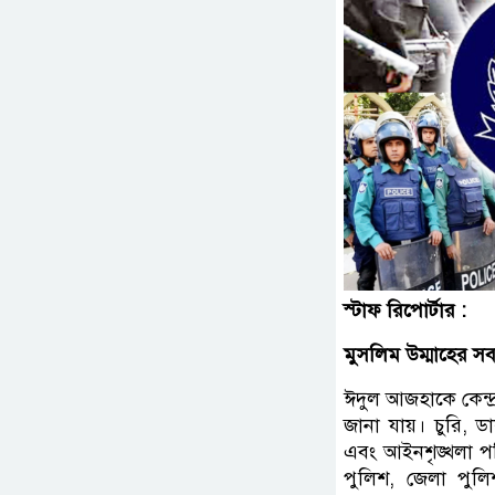
স্টাফ রিপোর্টার :
মুসলিম উম্মাহের সব
ঈদুল আজহাকে কেন্দ
জানা যায়। চুরি,
এবং আইনশৃঙ্খলা পর
পুলিশ, জেলা পুলিশ