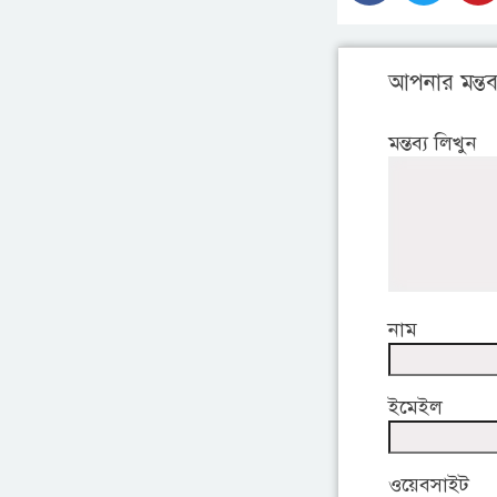
আপনার মন্তব্
মন্তব্য লিখুন
নাম
ইমেইল
ওয়েবসাইট