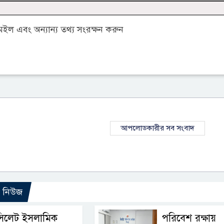
ল এবং অন্যান্য তথ্য সংরক্ষন করুন
আপলোডকারীর সব সংবাদ
ো নিউজ
সিলেট ইসলামিক
পরিবেশ রক্ষায়