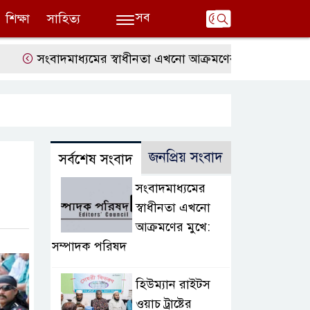
সব
শিক্ষা
সাহিত্য
ংবাদমাধ্যমের স্বাধীনতা এখনো আক্রমণের মুখে: সম্পাদক পরিষদ
জনপ্রিয় সংবাদ
সর্বশেষ সংবাদ
সংবাদমাধ্যমের
স্বাধীনতা এখনো
আক্রমণের মুখে:
সম্পাদক পরিষদ
হিউম্যান রাইটস
ওয়াচ ট্রাষ্টের